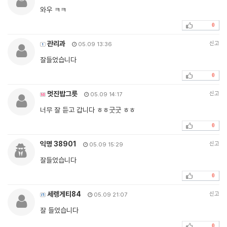
와우 ㅋㅋ
0
관리과
신고
05.09 13:36
잘들었습니다
0
멋진밥그릇
신고
05.09 14:17
너무 잘 듣고 갑니다 ㅎㅎ굿굿 ㅎㅎ
0
익명 38901
신고
05.09 15:29
잘들었습니다
0
세렝게티84
신고
05.09 21:07
잘 들었습니다
0