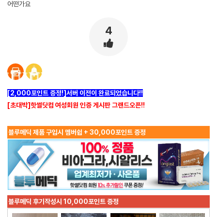
어떤가요
4
[2,000포인트 증정!]서버 이전이 완료되었습니다!!
[초대박]핫썰닷컴 여성회원 인증 게시판 그랜드오픈!!
블루메딕 제품 구입시 멤버쉽 + 30,000포인트 증정
블루메딕 후기작성시 10,000포인트 증정