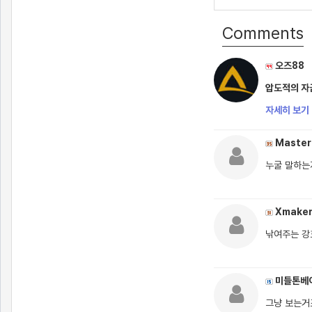
Comments
오즈88
압도적의 자금
자세히 보기 
Master
누굴 말하는
Xmake
낚여주는 강
미들톤베
그냥 보는거