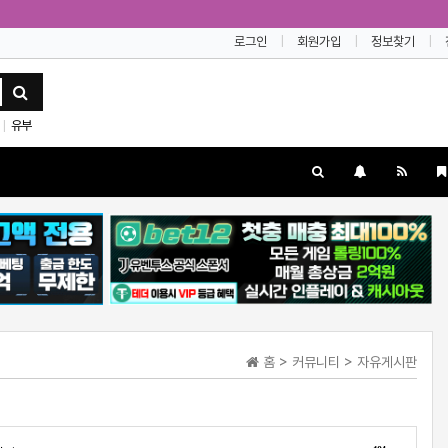
로그인
회원가입
정보찾기
유부
|
홈 > 커뮤니티 > 자유게시판