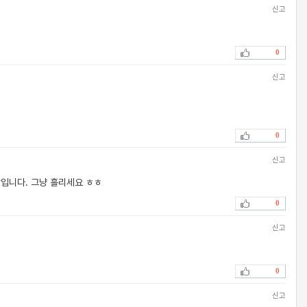
신고
0
신고
0
신고
입니다. 그냥 흘리세요 ㅎㅎ
0
신고
0
신고