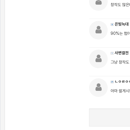
창작도 많은
은빛늑대
90%는 펌
사변결전
그냥 창작도
ㄴㅇㄹㅇ
아마 썰게시판