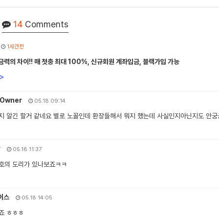
14
Comments
1시간전
력의 차이!! 매 첫충 최대 100%, 신규회원 계좌입금, 블랙가입 가능
>
Owner
05.18 09:14
지 알긴 할거 같네요 별로 노꼴인데 환장들해서 뭐지 했는데 사실인지아닌지도 안궁
r
05.18 11:37
호의 도리가 있나보죠ㅋㅋ
이스
05.18 14:05
죠 ㅎㅎㅎ