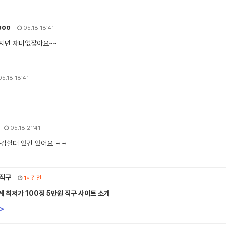
poo
05.18 18:41
지면 재미없잖아요~~
5.18 18:41
05.18 21:41
공감할때 있긴 있어요 ㅋㅋ
직구
1시간전
 최저가 100정 5만원 직구 사이트 소개
>