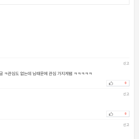
신고
굼 ㅋ관심도 없는데 님때문에 관심 가지게됌 ㅋㅋㅋㅋㅋ
0
신고
0
신고