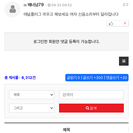
매너남79
신고
06.23 09:52
애널플러그 끼우고 해보세요 여자 신음소리부터 달라집니다
0
로그인한 회원만 댓글 등록이 가능합니다.
총 게시물 : 8,312건
글읽기 0 | 글쓰기 +300 | 댓글쓰기 +30
검색
제목