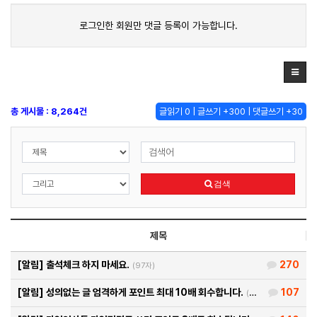
로그인한 회원만 댓글 등록이 가능합니다.
총 게시물 : 8,264건
글읽기 0 | 글쓰기 +300 | 댓글쓰기 +30
검색
제목
[알림]
출석체크 하지 마세요.
270
(97자)
[알림]
성의없는 글 엄격하게 포인트 최대 10배 회수합니다.
107
(26자)