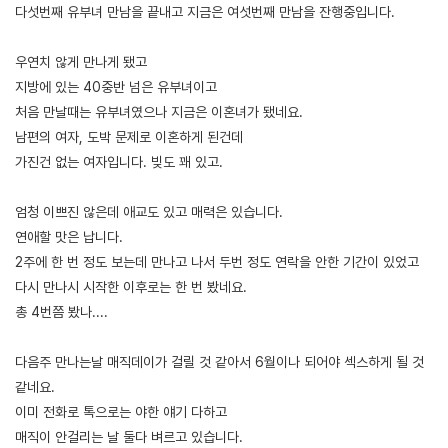
다섯번째 유부녀 만남을 끝내고 지금은 여섯번째 만남을 잔행중입니다.
우연치 않게 만나게 됐고
지방에 있는 40중반 넘은 유부녀이고
처음 만날때는 유부녀였으나 지금은 이혼녀가 됐네요.
남편의 여자, 도박 문제로 이혼하게 된건데
가진건 없는 여자입니다. 빚도 꽤 있고.
엄청 이쁘진 않은데 애교도 있고 매력은 있습니다.
연애할 맛은 납니다.
2주에 한 번 정도 보는데 만나고 나서 두번 정도 연락을 안한 기간이 있었고
다시 만나시 시작한 이후로는 한 번 봤네요.
총 4번쯤 봤나....
다음주 만나는날 매직데이가 걸릴 것 같아서 6월이나 되어야 섹스하게 될 것
같네요.
이미 전화로 톡으로는 야한 얘기 다하고
매직이 안걸리는 날 둘다 벼르고 있습니다.