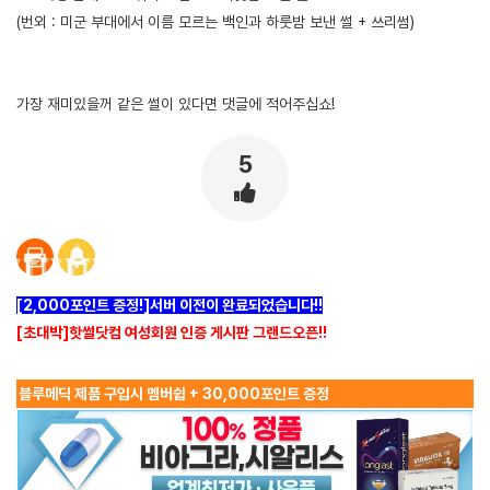
(번외 : 미군 부대에서 이름 모르는 백인과 하룻밤 보낸 썰 + 쓰리썸)
가장 재미있을꺼 같은 썰이 있다면 댓글에 적어주십쇼!
5
[2,000포인트 증정!]서버 이전이 완료되었습니다!!
[초대박]핫썰닷컴 여성회원 인증 게시판 그랜드오픈!!
블루메딕 제품 구입시 멤버쉽 + 30,000포인트 증정