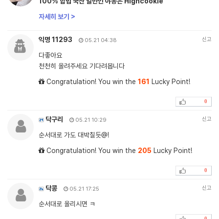
100% 합법 국산 일반인 야동은 Highcookie
자세히 보기 >
익명 11293
신고
05.21 04:38
다좋아요
천천히 올려주세요 기다려봅니다
Congratulation! You win the
161
Lucky Point!
0
닥구리
신고
05.21 10:29
순서대로 가도 대박칠듯@!
Congratulation! You win the
205
Lucky Point!
0
닥콩
신고
05.21 17:25
순서대로 올리시면 ㅋ
0