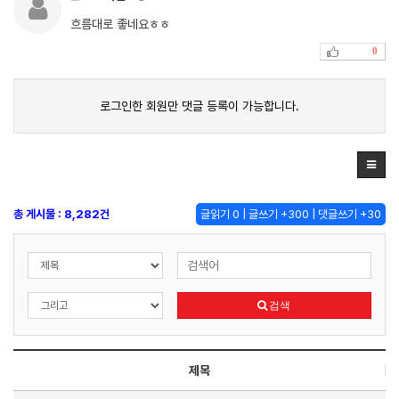
흐름대로 좋네요ㅎㅎ
0
로그인한 회원만 댓글 등록이 가능합니다.
총 게시물 : 8,282건
글읽기 0 | 글쓰기 +300 | 댓글쓰기 +30
검색
제목