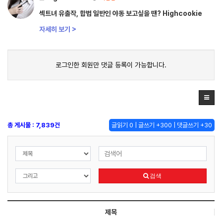
섹트녀 유출작, 합법 일반인 야동 보고싶을 땐? Highcookie
자세히 보기 >
로그인한 회원만 댓글 등록이 가능합니다.
총 게시물 : 7,839건
글읽기 0 | 글쓰기 +300 | 댓글쓰기 +30
검색
제목