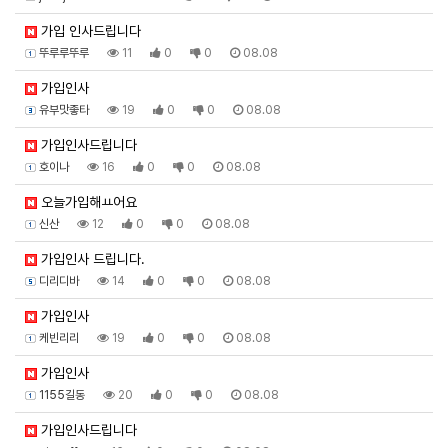
가입 인사드립니다
뚜루루뚜루
11
0
0
08.08
가입인사
유부맛좋타
19
0
0
08.08
가입인사드립니다
호이나
16
0
0
08.08
오늘가입해ㅛ어요
신산
12
0
0
08.08
가입인사 드립니다.
디리디바
14
0
0
08.08
가입인사
케빈리리
19
0
0
08.08
가입인사
1155길동
20
0
0
08.08
가입인사드립니다