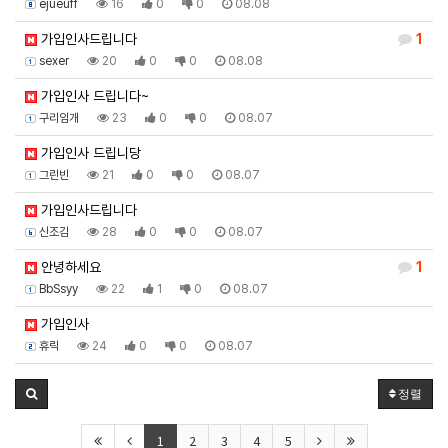
ejueuff
16
0
0
08.08
가입인사드립니다
1
sexer
20
0
0
08.08
가입인사 드립니다~
구리임개
23
0
0
08.07
가입인사 드립니당
그린빈
21
0
0
08.07
가입인사드립니다
신조김
28
0
0
08.07
안녕하세요
1
BbSsyy
22
1
0
08.07
가입인사
휴릭
24
0
0
08.07
정렬
1
2
3
4
5