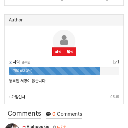
Author
0
0
사딕
Lv.1
준회원
750 (83.3%)
등록된 서명이 없습니다.
가입인사
05.15
Comments
0
Comments
Highcookie
1시간전