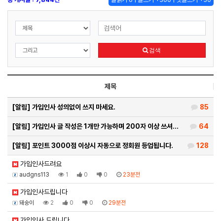
검색
제목
[알림]
가입인사 성의없이 쓰지 마세요.
85
[알림]
가입인사 글 작성은 1개만 가능하며 200자 이상 쓰셔…
64
[알림]
포인트 3000점 이상시 자동으로 정회원 등업됩니다.
128
가입인사드려요
audgns113
1
0
0
23분전
가입인사드립니다
돼숭이
2
0
0
29분전
가입인사 드립니다.