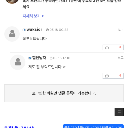
혹시 포인트가 부족하신가요? 1분만에 무료로 3천 포인트를 받으
세요.
자세히 보기 >
waksior
신고
05.18 00:22
잘부탁드립니다
0
힘쌘남자
신고
05.18 17:16
저도 잘 부탁드립니다 ㅎ
0
로그인한 회원만 댓글 등록이 가능합니다.
총 게시물 : 7,844건
글읽기 0 | 글쓰기 +300 | 댓글쓰기 +30