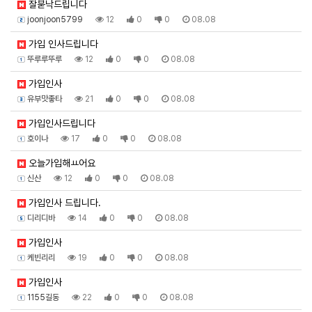
잘붇낙드립니다
joonjoon5799
12
0
0
08.08
가입 인사드립니다
뚜루루뚜루
12
0
0
08.08
가입인사
유부맛좋타
21
0
0
08.08
가입인사드립니다
호이나
17
0
0
08.08
오늘가입해ㅛ어요
신산
12
0
0
08.08
가입인사 드립니다.
디리디바
14
0
0
08.08
가입인사
케빈리리
19
0
0
08.08
가입인사
1155길동
22
0
0
08.08