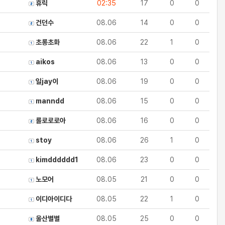
휴릭
02:35
17
0
0
건던수
08.06
14
0
0
초롱초화
08.06
22
1
0
aikos
08.06
13
0
0
일jay이
08.06
19
0
0
manndd
08.06
15
0
0
롤로로로아
08.06
16
0
0
stoy
08.06
26
1
0
kimdddddd1
08.06
23
0
0
노모어
08.05
21
0
0
이디아이디다
08.05
22
1
0
울산별별
08.05
25
0
0