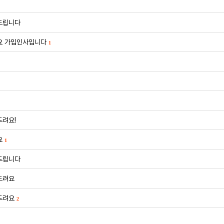
드립니다
요 가입인사입니다
1
려요!
요
1
드립니다
드려요
드려요
2