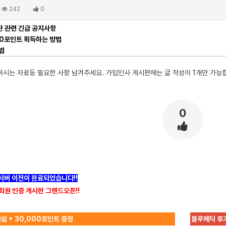
242
0
 관련 긴급 공지사항
00포인트 획득하는 방법
법
하시는 자료등 필요한 사항 남겨주세요. 가입인사 게시판에는 글 작성이 1개만 가능
0
]서버 이전이 완료되었습니다!!
회원 인증 게시판 그랜드오픈!!
쉽 + 30,000포인트 증정
블루메딕 후