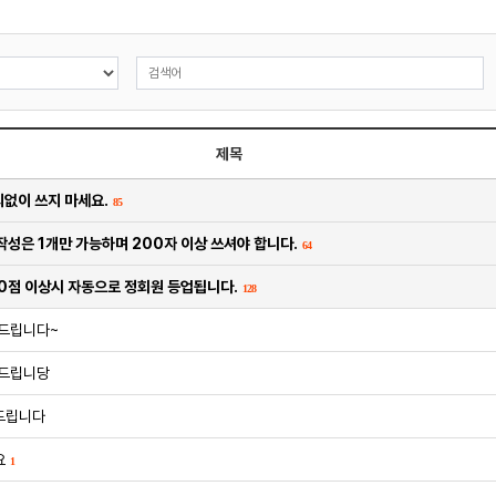
제목
없이 쓰지 마세요.
85
작성은 1개만 가능하며 200자 이상 쓰셔야 합니다.
64
0점 이상시 자동으로 정회원 등업됩니다.
128
드립니다~
 드립니당
드립니다
요
1