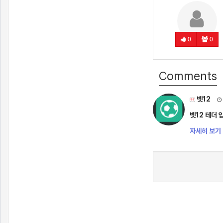
0
0
Comments
벳12
벳12 테더 
자세히 보기 