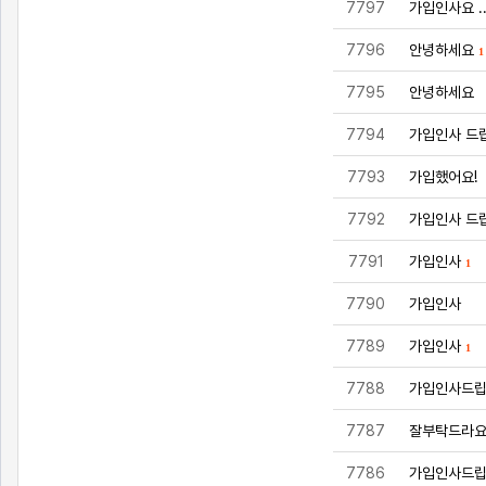
7797
가입인사요 ..
7796
안녕하세요
1
7795
안녕하세요
7794
가입인사 드
7793
가입했어요!
7792
가입인사 드
7791
가입인사
1
7790
가입인사
7789
가입인사
1
7788
가입인사드
7787
잘부탁드라
7786
가입인사드