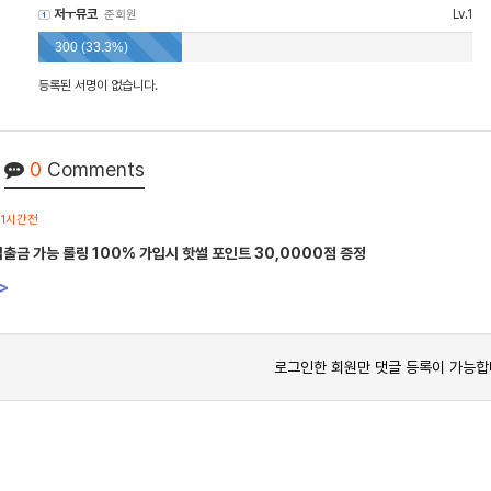
저ㅜ뮤코
Lv.1
준회원
300 (33.3%)
등록된 서명이 없습니다.
0
Comments
1시간전
입출금 가능 롤링 100% 가입시 핫썰 포인트 30,0000점 증정
>
로그인한 회원만 댓글 등록이 가능합