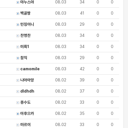
야누스야
08.03
34
0
0
백골짱
08.03
41
0
0
민징이니
08.03
29
0
0
찬명찬
08.03
34
0
0
미륵1
08.03
34
0
0
참직
08.03
29
0
0
camomile
08.03
42
0
0
나아아앙
08.02
39
0
0
dldhdh
08.02
37
0
0
종수도
08.02
33
0
0
아후으카
08.02
35
0
0
마르이
08.02
33
0
0