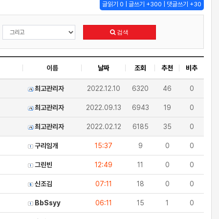
글읽기 0 | 글쓰기 +300 | 댓글쓰기 +30
검색
이름
날짜
조회
추천
비추
최고관리자
2022.12.10
6320
46
0
최고관리자
2022.09.13
6943
19
0
최고관리자
2022.02.12
6185
35
0
구리임개
15:37
9
0
0
그린빈
12:49
11
0
0
신조김
07:11
18
0
0
BbSsyy
06:11
15
1
0