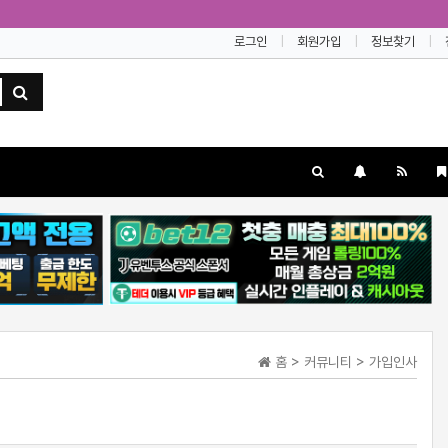
로그인
회원가입
정보찾기
홈 > 커뮤니티 > 가입인사