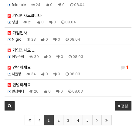
foldable
24
0
0
08.04
가입인사드립니다
뱅길
21
0
0
08.04
가입인사
Nigro
28
0
0
08.04
가입인사요 ...
야누스야
30
0
0
08.03
안녕하세요
1
백골짱
34
0
0
08.03
안녕하세요
민징이니
26
0
0
08.03
정렬
1
2
3
4
5