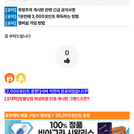
[공지]
후방주의 게시판 관련 긴급 공지사항
[공지]
1분만에 3,000포인트 획득하는 방법
[공지]
멤버쉽 가입 방법
잘 부탁드립니다
0
[2,000포인트 증정!]서버 이전이 완료되었습니다!!
[초대박]핫썰닷컴 여성회원 인증 게시판 그랜드오픈!!
블루메딕 제품 구입시 멤버쉽 + 30,000포인트 증정