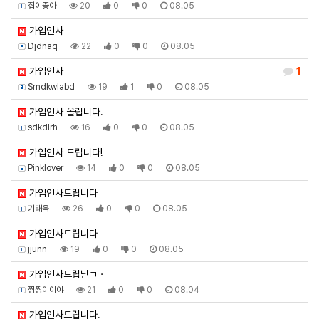
집이좋아
20
0
0
08.05
가입인사
Djdnaq
22
0
0
08.05
가입인사
1
Smdkwlabd
19
1
0
08.05
가입인사 올립니다.
sdkdlrh
16
0
0
08.05
가입인사 드립니다!
Pinklover
14
0
0
08.05
가입인사드립니다
기태욱
26
0
0
08.05
가입인사드립니다
jjunn
19
0
0
08.05
가입인사드립닏ㄱㆍ
짱짱이이야
21
0
0
08.04
가입인사드립니다.