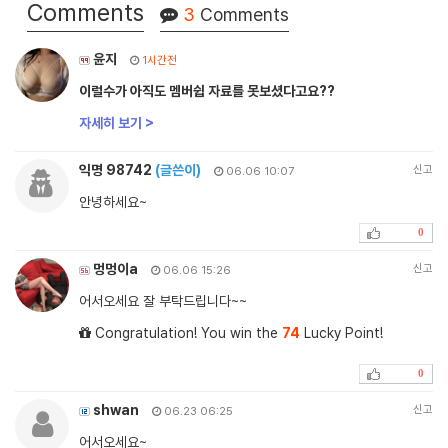
Comments
3
Comments
윤지
1시간전
이럴수가 아직도 멤버쉽 자료를 못보셨다고요??
자세히 보기 >
익명 98742
(글쓴이)
신고
06.06 10:07
안녕하세요~
0
멍멍이a
신고
06.06 15:26
어서오세요 잘 부탁드립니다~~
Congratulation! You win the
74
Lucky Point!
0
shwan
신고
06.23 06:25
어서오세요~