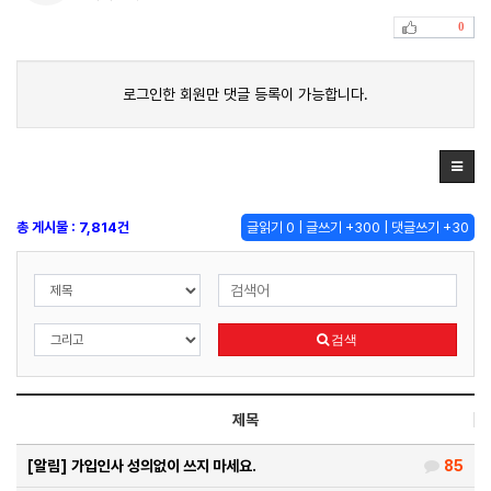
0
로그인한 회원만 댓글 등록이 가능합니다.
총 게시물 : 7,814건
글읽기 0 | 글쓰기 +300 | 댓글쓰기 +30
검색
제목
[알림]
가입인사 성의없이 쓰지 마세요.
85