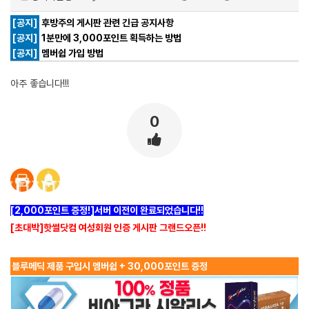
[공지]
후방주의 게시판 관련 긴급 공지사항
[공지]
1분만에 3,000포인트 획득하는 방법
[공지]
멤버쉽 가입 방법
아주 좋습니다!!!
0
[2,000포인트 증정!]서버 이전이 완료되었습니다!!
[초대박]핫썰닷컴 여성회원 인증 게시판 그랜드오픈!!
블루메딕 제품 구입시 멤버쉽 + 30,000포인트 증정