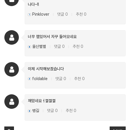
나다~!!
Pinklover
댓글 0
추천 0
|
|
너무 잼있어서 자꾸 들어오네요
울산별별
댓글 0
추천 0
|
|
이제 시작해보겠습니다
foldable
댓글 0
추천 0
|
|
재밌네요ㅓ껄껄껄
뱅길
댓글 0
추천 0
|
|