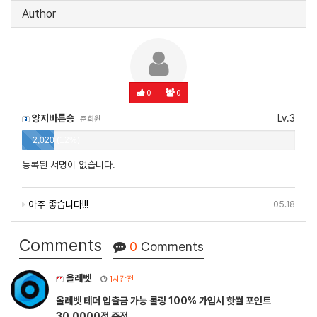
Author
0
0
양지바른승
Lv.3
준회원
2,020 (12%)
등록된 서명이 없습니다.
아주 좋습니다!!!
05.18
Comments
0
Comments
올레벳
1시간전
올레벳 테더 입출금 가능 롤링 100% 가입시 핫썰 포인트
30,0000점 증정