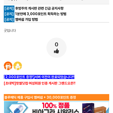
[공지]
후방주의 게시판 관련 긴급 공지사항
[공지]
1분만에 3,000포인트 획득하는 방법
[공지]
멤버쉽 가입 방법
굿입니다
0
[2,000포인트 증정!]서버 이전이 완료되었습니다!!
[초대박]핫썰닷컴 여성회원 인증 게시판 그랜드오픈!!
블루메딕 제품 구입시 멤버쉽 + 30,000포인트 증정