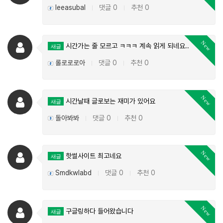
leeasubal
댓글 0
추천 0
|
|
New
시간가는 줄 모르고 ㅋㅋㅋ 계속 읽게 되네요..
새글
롤로로로아
댓글 0
추천 0
|
|
New
시간날때 글로보는 재미가 있어요
새글
돌아봐봐
댓글 0
추천 0
|
|
New
핫썰사이트 최고네요
새글
Smdkwlabd
댓글 0
추천 0
|
|
New
구글링하다 들어왔습니다
새글