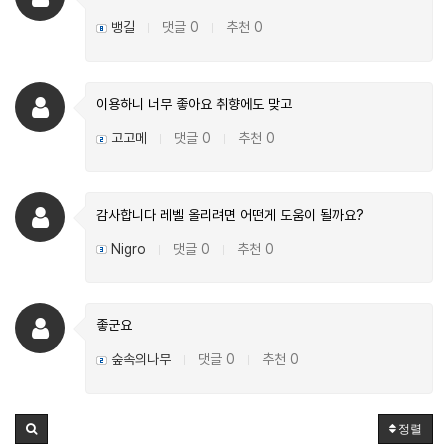
뱅길
댓글 0
추천 0
|
|
이용하니 너무 좋아요 취향에도 맞고
고고메
댓글 0
추천 0
|
|
감사합니다 레벨 올리려면 어떤게 도움이 될까요?
Nigro
댓글 0
추천 0
|
|
좋군요
숲속의나무
댓글 0
추천 0
|
|
정렬