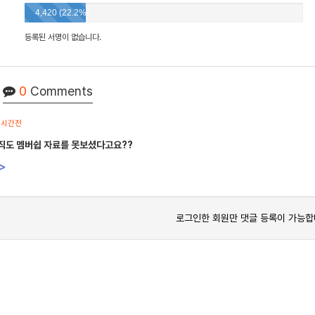
4,420 (22.2%)
등록된 서명이 없습니다.
0
Comments
1시간전
직도 멤버쉽 자료를 못보셨다고요??
>
로그인한 회원만 댓글 등록이 가능합