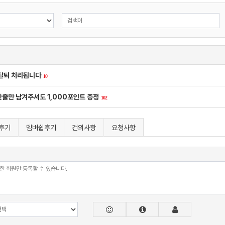
 탈퇴 처리됩니다
10
 한줄만 남겨주셔도 1,000포인트 증정
102
후기
멤버쉽후기
건의사항
요청사항