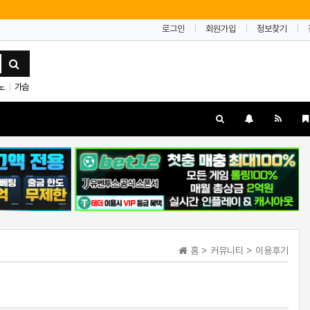
로그인
회원가입
정보찾기
노
가슴
|
홈 > 커뮤니티 > 이용후기