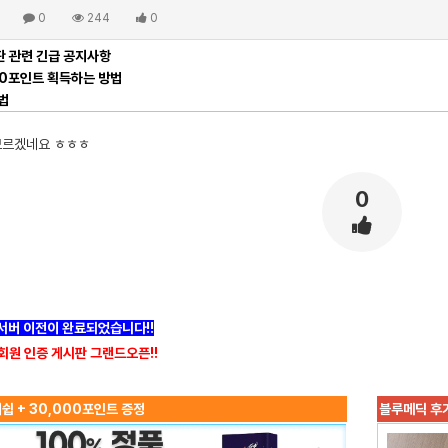
0
244
0
 관련 긴급 공지사항
00포인트 획득하는 방법
법
모르겠네요 ㅎㅎㅎ
0
]서버 이전이 완료되었습니다!!
회원 인증 게시판 그랜드오픈!!
쉽 + 30,000포인트 증정
블루메딕 후