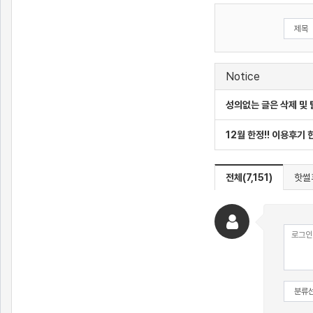
Notice
성의없는 글은 삭제 및
12월 한정!! 이용후기
전체(7,151)
핫썰