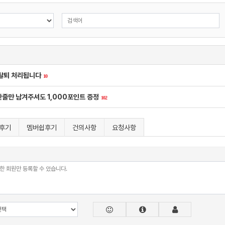
 탈퇴 처리됩니다
10
 한줄만 남겨주셔도 1,000포인트 증정
102
후기
멤버쉽후기
건의사항
요청사항