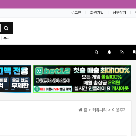
로그인
회원가입
정보찾기
누나
|
홈 > 커뮤니티 > 이용후기