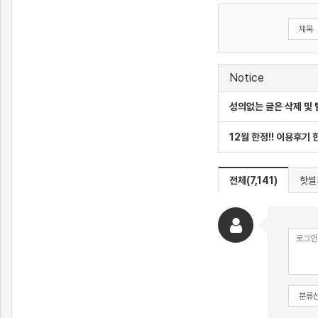
Notice
성의없는 글은 삭제 및
12월 한정!! 이용후기
전체(7,141)
핫썰