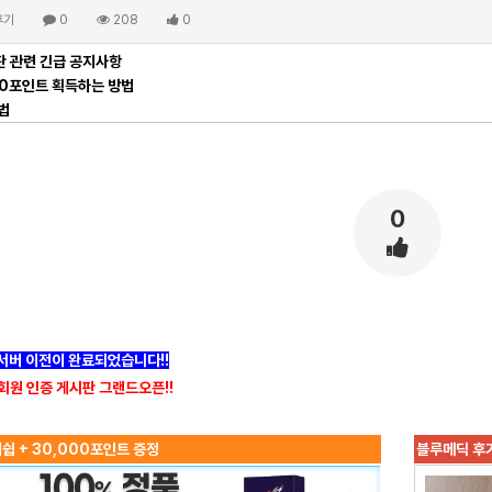
후기
0
208
0
 관련 긴급 공지사항
00포인트 획득하는 방법
법
0
]서버 이전이 완료되었습니다!!
회원 인증 게시판 그랜드오픈!!
쉽 + 30,000포인트 증정
블루메딕 후