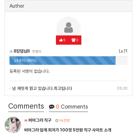
Author
0
0
ll킹덤님ll
Lv.11
핫썰러
14,670 (90%)
등록된 서명이 없습니다.
넘 재밋게 읽고 있습니다.최고입니다
05.20
Comments
0
Comments
비아그라 직구
1시간전
비아그라 업계 최저가 100정 5만원 직구 사이트 소개