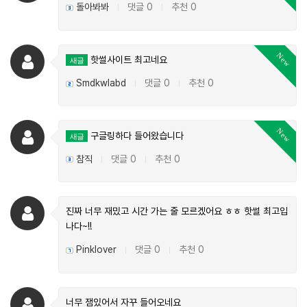
돌아봐봐
댓글 0
추천 0
|
|
New
핫썰사이트 최고네요
새글
Smdkwlabd
댓글 0
추천 0
|
|
New
구글링하다 들어왔습니다
새글
참직
댓글 0
추천 0
|
|
진짜 너무 재밌고 시간 가는 줄 모르겠어요 ㅎㅎ 핫썰 최고입
나다~!!
Pinklover
댓글 0
추천 0
|
|
너무 잼있어서 자꾸 들어오네요