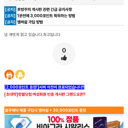
[공지]
후방주의 게시판 관련 긴급 공지사항
[공지]
1분만에 3,000포인트 획득하는 방법
[공지]
멤버쉽 가입 방법
넘 재밋게 읽고 있습니다.최고입니다
0
[2,000포인트 증정!]서버 이전이 완료되었습니다!!
[초대박]핫썰닷컴 여성회원 인증 게시판 그랜드오픈!!
블루메딕 제품 구입시 멤버쉽 + 30,000포인트 증정