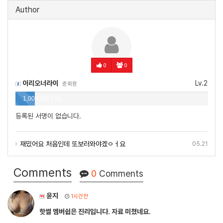
Author
0
0
이리오너라이
Lv.2
준회원
1,000 (10.1%)
등록된 서명이 없습니다.
재밌어요 처음인데 또보러와야겠ㅇㅓ요
05.21
Comments
0
Comments
윤지
1시간전
핫썰 멤버쉽은 진리입니다. 자료 미쳤네요.