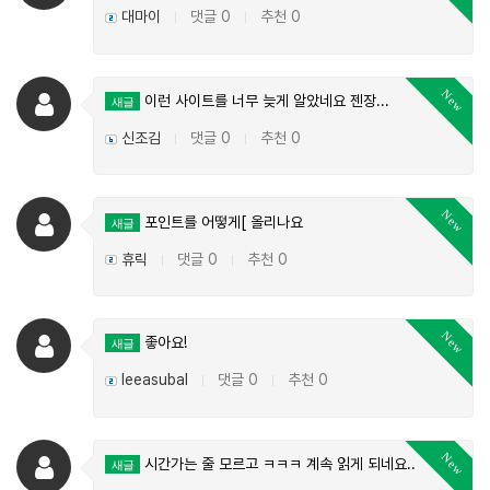
대마이
댓글 0
추천 0
|
|
New
이런 사이트를 너무 늦게 알았네요 젠장...
새글
신조김
댓글 0
추천 0
|
|
New
포인트를 어떻게[ 올리나요
새글
휴릭
댓글 0
추천 0
|
|
New
좋아요!
새글
leeasubal
댓글 0
추천 0
|
|
New
시간가는 줄 모르고 ㅋㅋㅋ 계속 읽게 되네요..
새글