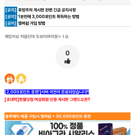
[공지]
후방주의 게시판 관련 긴급 공지사항
[공지]
1분만에 3,000포인트 획득하는 방법
[공지]
멤버쉽 가입 방법
재밌어요 처음인데 또보러와야겠ㅇㅓ요
0
[2,000포인트 증정!]서버 이전이 완료되었습니다!!
[초대박]핫썰닷컴 여성회원 인증 게시판 그랜드오픈!!
블루메딕 제품 구입시 멤버쉽 + 30,000포인트 증정