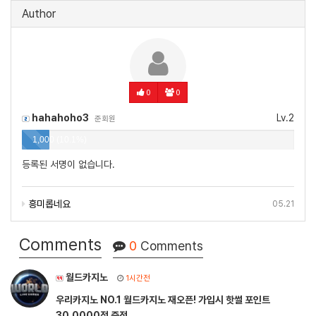
Author
0
0
hahahoho3
Lv.2
준회원
1,000 (10.1%)
등록된 서명이 없습니다.
흥미롭네요
05.21
Comments
0
Comments
월드카지노
1시간전
우리카지노 NO.1 월드카지노 재오픈! 가입시 핫썰 포인트
30,0000점 증정