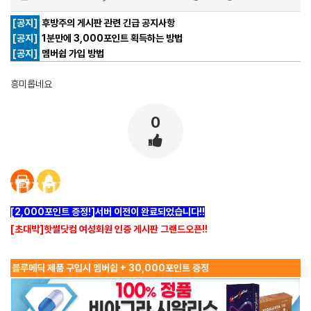
[공지]
후방주의 게시판 관련 긴급 공지사항
[공지]
1분만에 3,000포인트 획득하는 방법
[공지]
멤버쉽 가입 방법
흥미롭네요
0
[2,000포인트 증정!]서버 이전이 완료되었습니다!!
[초대박]핫썰닷컴 여성회원 인증 게시판 그랜드오픈!!
블루메딕 제품 구입시 멤버쉽 + 30,000포인트 증정