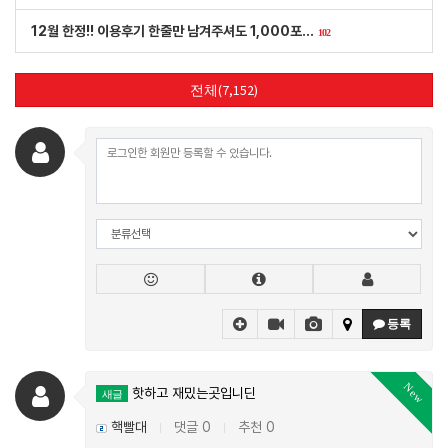
12월 한정!! 이용후기 한줄만 남겨주셔도 1,000포…
102
전체(7,152)
등록
New
핫하고 재밌는곳입니딘
새글
핵빨대
댓글 0
추천 0
|
|