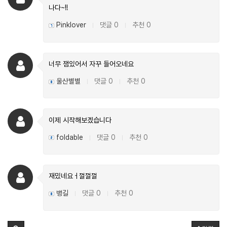
나다~!!
Pinklover
댓글 0
추천 0
|
|
너무 잼있어서 자꾸 들어오네요
울산별별
댓글 0
추천 0
|
|
이제 시작해보겠습니다
foldable
댓글 0
추천 0
|
|
재밌네요ㅓ껄껄껄
뱅길
댓글 0
추천 0
|
|