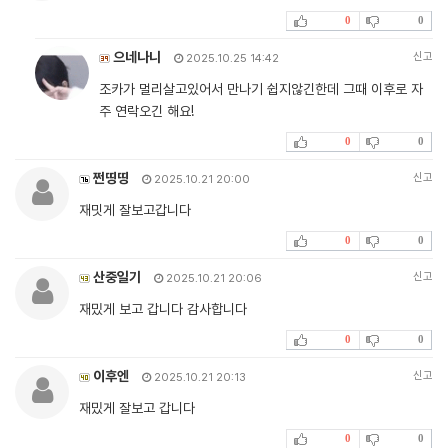
0
0
으네나니
신고
2025.10.25 14:42
조카가 멀리살고있어서 만나기 쉽지않긴한데 그때 이후로 자
주 연락오긴 해요!
0
0
쩐띵띵
신고
2025.10.21 20:00
재밋게 잘보고갑니다
0
0
산중일기
신고
2025.10.21 20:06
재밌게 보고 갑니다 감사합니다
0
0
이후엔
신고
2025.10.21 20:13
재밌게 잘보고 갑니다
0
0