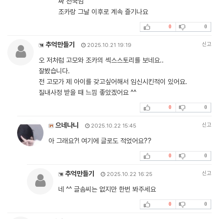
짜 천국임
조카랑 그날 이후로 계속 즐기나요
0
0
추억만들기
신고
2025.10.21 19:19
오 저처럼 고모와 조카의 섹스스토리를 보네요..
잘봤습니다.
전 고모가 제 아이를 갖고싶어해서 임신시킨적이 있어요.
질내사정 받을 때 느낌 좋았겠어요 ^^
0
0
으네나니
신고
2025.10.22 15:45
아 그래요?! 여기에 글로도 적었어요??
0
0
추억만들기
신고
2025.10.22 16:25
네 ^^ 글솜씨는 없지만 한번 봐주세요
0
0