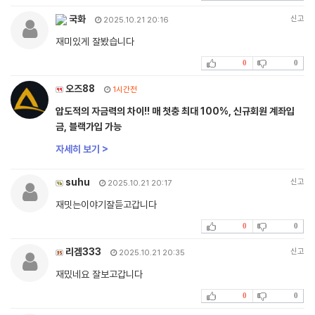
국화
신고
2025.10.21 20:16
재미있게 잘봤습니다
0
0
오즈88
1시간전
압도적의 자금력의 차이!! 매 첫충 최대 100%, 신규회원 계좌입
금, 블랙가입 가능
자세히 보기 >
suhu
신고
2025.10.21 20:17
재밋는이야기잘듣고갑니다
0
0
리겜333
신고
2025.10.21 20:35
재밌네요 잘보고갑니다
0
0