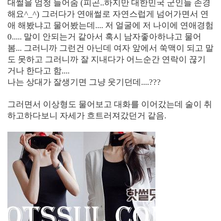
대썰을 엄청 들어줌 (피곤..하지만 대한민국 군인들 존경
해요^_^) 그러다가 연애썰로 자연스럽게 넘어가면서 연
애 해봤냐고 물어봤는데.... 저 얼굴에 저 나이에 연애경험
0..... 말이 안되는거 같아서 혹시 남자좋아하냐고 물어
봄... 그러니까 그런건 아닌데 여자 앞에서 쑥맥이 되고 말
도 못하고 그러니까 잘 지내다가 어느순간 연락이 끊기
거나 한다고 함....
나는 상대가 잘생기면 그냥 웃기던데....???
그러면서 이상형도 물어보고 대화를 이어갔는데 술이 취
하고하다보니 자세가 흐트러져갔던거 같음.