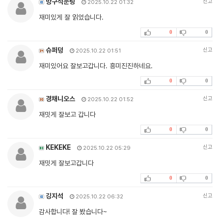
방구석눈팅
신고
2025.10.22 01:32
재미있게 잘 읽었습니다.
0
0
슈퍼덩
신고
2025.10.22 01:51
재미있어요 잘보고갑니다. 흥미진진하네요.
0
0
경채니오스
신고
2025.10.22 01:52
재밋게 잘보고 갑니다
0
0
KEKEKE
신고
2025.10.22 05:29
재밋게 잘보고갑니다
0
0
깅지석
신고
2025.10.22 06:32
감사합니다! 잘 봤습니다~