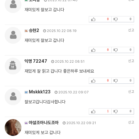
2025.10.22 07:40
재미있게 잘보고 갑니다
0
0
승현2
신고
2025.10.22 08:19
재미있게 잘보고 갑니다
0
0
익명 72247
신고
2025.10.22 08:51
재밌게 잘 읽고 갑니다 좋은하루 보내세요
0
0
Mskkk123
신고
2025.10.22 09:07
잘보고갑니다감사합니다
1
0
야설조아나도조아
신고
2025.10.22 09:21
재미있게 보고 갑니다