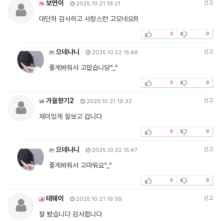
보연이
신고
2025.10.21 19:21
대단히 감사하고 사랑스런 고모네요!!!
0
0
으네나니
신고
2025.10.22 15:46
좋게봐줘서 고맙습니당^_^
0
0
가을향기2
신고
2025.10.21 19:33
재미있게 잘보고 갑니다
0
0
으네나니
신고
2025.10.22 15:47
좋게봐줘서 고마워요^_^
0
0
테웨이
신고
2025.10.21 19:36
잘 봤습니다 감사합니다