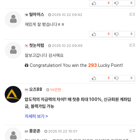
0
0
릴아이스
신고
2025.10.22 09:42
재밌게 잘 봤습니다ㅎㅎ
0
0
첫눈처럼
신고
2025.10.22 09:49
잘보고갑니다 감사해요
Congratulation! You win the
293
Lucky Point!
0
0
오즈88
1시간전
압도적의 자금력의 차이!! 매 첫충 최대 100%, 신규회원 계좌입
금, 블랙가입 가능
자세히 보기 >
풍운존
신고
2025.10.22 10:01