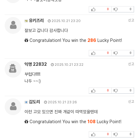
0
0
유키즈리
신고
2025.10.21 23:20
잘보고 갑니다 감사합니다
Congratulation! You win the
286
Lucky Point!
0
0
익명 22832
신고
2025.10.21 23:22
부럽다!!!!!
나두 ~~:)
0
0
감도리
신고
2025.10.21 23:26
이런 고모 있으면 진짜 개같이 따먹었을텐데
Congratulation! You win the
108
Lucky Point!
0
0