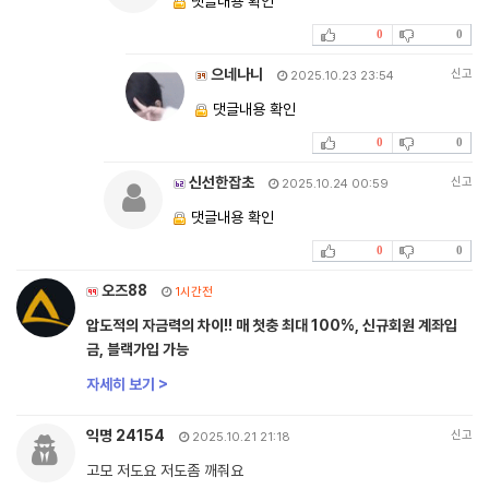
댓글내용 확인
0
0
으네나니
신고
2025.10.23 23:54
댓글내용 확인
0
0
신선한잡초
신고
2025.10.24 00:59
댓글내용 확인
0
0
오즈88
1시간전
압도적의 자금력의 차이!! 매 첫충 최대 100%, 신규회원 계좌입
금, 블랙가입 가능
자세히 보기 >
익명 24154
신고
2025.10.21 21:18
고모 저도요 저도좀 깨줘요