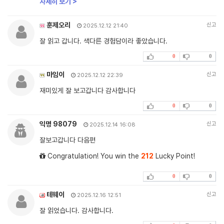
자세히 보기 >
훈제오리
신고
2025.12.12 21:40
잘 읽고 갑니다. 색다른 경험담이라 좋았습니다.
0
0
마임이
신고
2025.12.12 22:39
재미있게 잘 보고갑니다 감사합니다
0
0
익명 98079
신고
2025.12.14 16:08
잘보고갑니다 다음편
Congratulation! You win the
212
Lucky Point!
0
0
테웨이
신고
2025.12.16 12:51
잘 읽었습니다. 감사합니다.