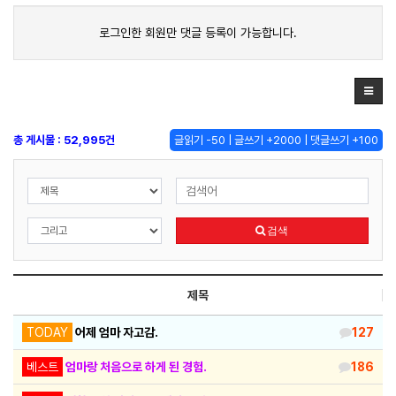
로그인한 회원만 댓글 등록이 가능합니다.
총 게시물 : 52,995건
글읽기 -50 | 글쓰기 +2000 | 댓글쓰기 +100
검색
제목
TODAY
어제 엄마 자고감.
127
베스트
엄마랑 처음으로 하게 된 경험.
186