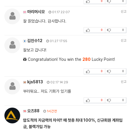
0
0
마리머시모
신고
01.17 22:07
잘 읽었습니다. 감사합니다.
0
0
김진수12
신고
01.27 17:55
잘보고 갑니다!
Congratulation! You win the
280
Lucky Point!
0
0
kjs5813
신고
02.17 14:29
부러워요.. 저도 기회가 있기를
0
0
오즈88
1시간전
압도적의 자금력의 차이!! 매 첫충 최대 100%, 신규회원 계좌입
금, 블랙가입 가능