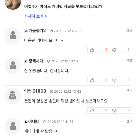
이럴수가 아직도 멤버쉽 자료를 못보셨다고요??
자세히 보기 >
가을향기2
신고
2025.12.12 07:15
다음편 기대해 봅니다 ~
0
0
청색시대
신고
2025.12.12 10:10
잘 읽었습니다. 감사합니다.
0
0
익명 61803
신고
2025.12.12 10:42
풋잡이 영상은 좋던데 막상 받아보니 쏘쏘더라구요
0
0
아네타
신고
2025.12.12 11:31
재미나게 잘 봤습니다