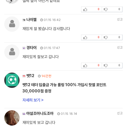
실제 썰이 아닌거 같네요
0
0
나이젤
신고
01.15 16:42
재밌게 잘 봤습니다 감사합니다
0
0
경타이
신고
01.15 17:47
재미있게 잘보고 갑니다
0
0
벳12
1시간전
벳12 테더 입출금 가능 롤링 100% 가입시 핫썰 포인트
30,0000점 증정
자세히 보기 >
야설조아나도조아
신고
01.15 18:14
재미있게 보고 갑니다