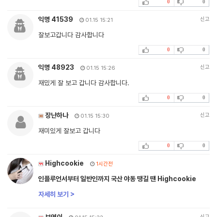
0
0
익명 41539
신고
01.15 15:21
잘보고갑니다 감사합니다
0
0
익명 48923
신고
01.15 15:26
재밌게 잘 보고 갑니다 감사합니다.
0
0
장난하나
신고
01.15 15:30
재미있게 잘보고 갑니다
0
0
Highcookie
1시간전
인플루언서부터 일반인까지 국산 야동 땡길 땐 Highcookie
자세히 보기 >
보연이
신고