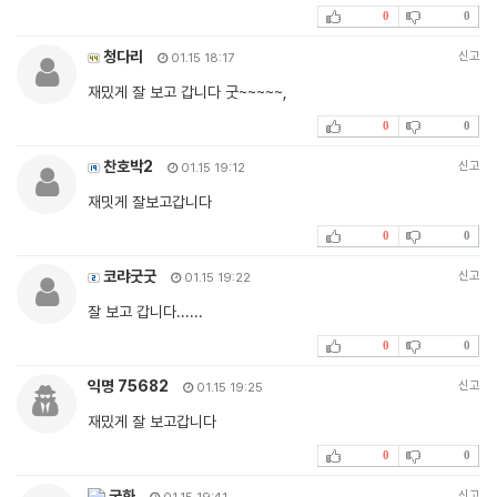
0
0
청다리
신고
01.15 18:17
재밌게 잘 보고 갑니다 굿~~~~~,
0
0
찬호박2
신고
01.15 19:12
재밋게 잘보고갑니다
0
0
코랴굿굿
신고
01.15 19:22
잘 보고 갑니다......
0
0
익명 75682
신고
01.15 19:25
재밌게 잘 보고갑니다
0
0
국화
신고