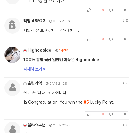
ㅋㅋㅋ 그냥 잘 보고 가요
0
0
익명 48923
신고
01.15 21:16
재밌게 잘 보고 갑니다 감사합니다.
0
0
Highcookie
1시간전
100% 합법 국산 일반인 야동은 Highcookie
자세히 보기 >
흐린기억
신고
01.15 21:29
잘보고갑니다. 감사합니다
Congratulation! You win the
85
Lucky Point!
0
0
불랴요ㅗ년
신고
01.15 21:56