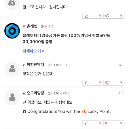
잘 보고 갑니다~ 감사합니다~
0
0
올레벳
1시간전
올레벳 테더 입출금 가능 롤링 100% 가입시 핫썰 포인트
30,0000점 증정
자세히 보기 >
평범한암다
신고
01.16 04:49
창작은 인거 같은대
0
0
승구리당당
신고
01.16 07:00
잘 읽었어요. 재밌는 경험이네요
Congratulation! You win the
70
Lucky Point!
0
0