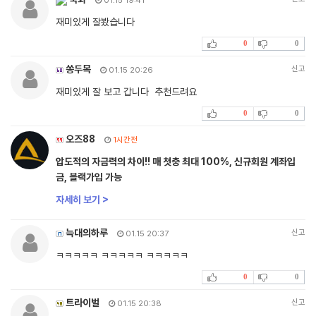
01.15 19:41
재미있게 잘봤습니다
0
0
쏭두목
신고
01.15 20:26
재미있게 잘 보고 갑니다 추천드려요
0
0
오즈88
1시간전
압도적의 자금력의 차이!! 매 첫충 최대 100%, 신규회원 계좌입
금, 블랙가입 가능
자세히 보기 >
늑대의하루
신고
01.15 20:37
ㅋㅋㅋㅋㅋ ㅋㅋㅋㅋㅋ ㅋㅋㅋㅋㅋ
0
0
트라이벌
신고
01.15 20:38