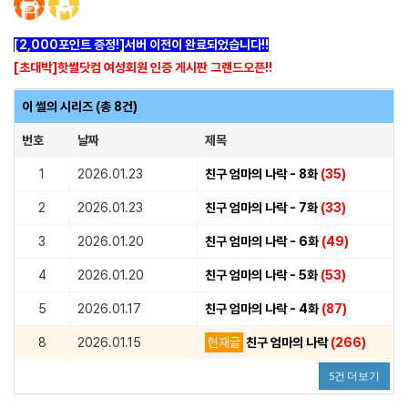
[2,000포인트 증정!]서버 이전이 완료되었습니다!!
[초대박]핫썰닷컴 여성회원 인증 게시판 그랜드오픈!!
이 썰의 시리즈 (총 8건)
번호
날짜
제목
1
2026.01.23
친구 엄마의 나락 - 8화
(35)
2
2026.01.23
친구 엄마의 나락 - 7화
(33)
3
2026.01.20
친구 엄마의 나락 - 6화
(49)
4
2026.01.20
친구 엄마의 나락 - 5화
(53)
5
2026.01.17
친구 엄마의 나락 - 4화
(87)
8
2026.01.15
현재글
친구 엄마의 나락
(266)
5건 더보기