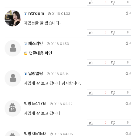
0
0
ntrdom
신고
01.16 01:33
재밌는글 잘 봤습니다~
0
0
패스라인
신고
01.16 01:53
댓글내용 확인
0
0
말랑말랑
신고
01.16 02:14
재밌게 잘 보고 갑니다 감사합니다.
0
0
익명 54176
신고
01.16 02:22
재밌게 잘 보고 갑니다
0
0
익명 05150
신고
01.16 04:05