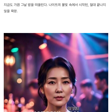
보증업체
지금도 가끔 그날 밤을 떠올린다. 나이트의 불빛 속에서 시작된, 절대 끝나지
않을 욕망.