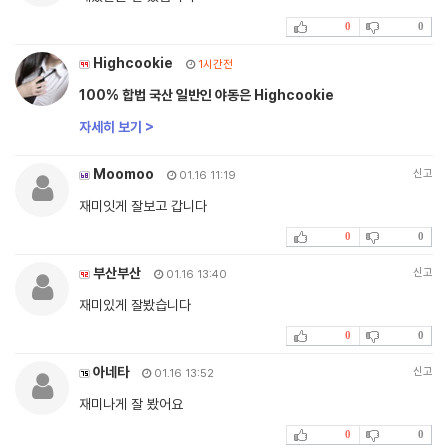
0
0
Highcookie
1시간전
100% 합법 국산 일반인 야동은 Highcookie
자세히 보기 >
Moomoo
신고
01.16 11:19
재미잇게 잘보고 갑니다
0
0
부산부산
신고
01.16 13:40
재미있게 잘봤습니다
0
0
아네타
신고
01.16 13:52
재미나게 잘 봤어요
0
0