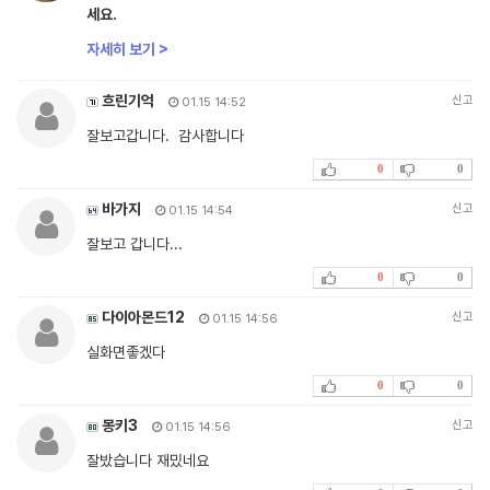
세요.
자세히 보기 >
흐린기억
신고
01.15 14:52
잘보고갑니다. 감사합니다
0
0
바가지
신고
01.15 14:54
잘보고 갑니다...
0
0
다이아몬드12
신고
01.15 14:56
실화면좋겠다
0
0
몽키3
신고
01.15 14:56
잘밨습니다 재밌네요