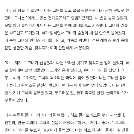
더 이상 참을 수 없었다. 나는 그녀를 끌고 클럽 뒷문으로 나가 근처 모텔로 향
했다. 그녀는 "이게... 맞는 건가요?"라고 중얼거렸지만, 내 손을 놓지 않았다.
모텔 방에 들어가자마자 나는 그녀를 벽에 밀어붙이고 키스했다. 그녀의 입술
은 부드럽고 뜨거웠다. 혀가 얽히면서 그녀의 숨결이 내 입 안으로 들어왔다.
내 손이 그녀의 원피스 지퍼를 내리고, 가슴을 꺼냈다. 검은 레이스 브라 속에
갇힌 풍만한 가슴. 젖꼭지가 이미 단단하게 서 있었다.
"아... 저기..." 그녀가 신음했다. 나는 브라를 벗기고 젖꼭지를 입에 물었다. 혀
로 핥아대며 살짝 깨물었다. 그녀의 몸이 떨리고, 손이 내 머리를 잡았다. "너
무... 세게..." 하지만 그녀의 목소리는 쾌락에 젖어 있었다. 나는 그녀를 침대
에 눕히고 원피스를 완전히 벗겼다. 팬티는 이미 흠뻑 젖어 있었다. 나는 팬티
를 벗기며 그녀의 음부를 봤다. 부드러운 털, 붉고 촉촉한 살결. 클리토리스가
부풀어 있었다.
나는 무릎을 꿇고 그녀의 다리를 벌렸다. 혀로 클리토리스를 핥기 시작했다.
천천히, 원을 그리며. 그녀의 신음이 커졌다. "아아... 거기... 좋아..." 그녀의
손이 내 머리를 누르고, 엉덩이가 들썩였다. 나는 혀로 더 깊이 들어가 질 안을