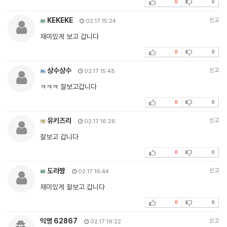
0
0
KEKEKE
신고
02.17 15:24
재미있게 보고 갑니다
0
0
상수상수
신고
02.17 15:48
ㅋㅋㅋ 잘보고갑니다
0
0
유키즈리
신고
02.17 16:26
잘보고 갑니다
0
0
도라짱
신고
02.17 16:44
재미있게 잘보고 갑니다
0
0
익명 62867
신고
02.17 19:22