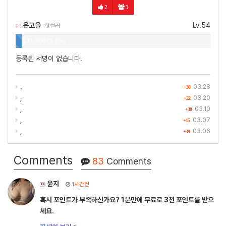
2
3
온고을
Lv.54
핫썰러
171,900 (3.1%)
등록된 서명이 없습니다.
.
03.28
+30
,
03.20
+22
,
03.10
+30
,
03.07
+15
,
03.06
+39
Comments
83
Comments
윤지
1시간전
혹시 포인트가 부족하신가요? 1분만에 무료로 3천 포인트를 받으
세요.