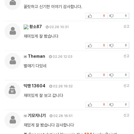
꼴릿하고 신기한 이야기 감사합니다.
0
0
황소87
신고
02.26 10:31
재미있게 잘 봤습니다
0
0
Theman
신고
02.26 12:03
별얘기 다있네
0
0
익명 13604
신고
02.26 19:32
재미있게 잘 보고 갑니다
0
0
기모지니기
신고
02.28 16:51
재밌게 잘 봤습니다 감사합니다