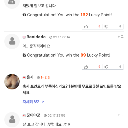
재밌게 잘보고 갑니다
Congratulation! You win the
162
Lucky Point!
0
0
Ranidodo
신고
02.17 22:14
아.. 충격적이네요
Congratulation! You win the
89
Lucky Point!
0
0
윤지
1시간전
혹시 포인트가 부족하신가요? 1분만에 무료로 3천 포인트를 받으
세요.
자세히 보기 >
꾼이야꾼
신고
02.17 23:58
잘 보고 갑니다..부럽네요..ㅎㅎ