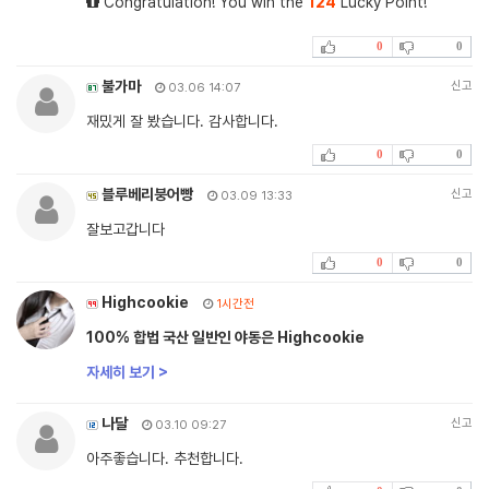
Congratulation! You win the
124
Lucky Point!
0
0
불가마
신고
03.06 14:07
재밌게 잘 봤습니다. 감사합니다.
0
0
블루베리붕어빵
신고
03.09 13:33
잘보고갑니다
0
0
Highcookie
1시간전
100% 합법 국산 일반인 야동은 Highcookie
자세히 보기 >
나달
신고
03.10 09:27
아주좋습니다. 추천합니다.