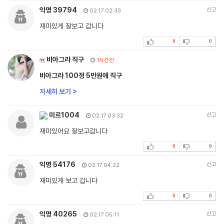
익명 39794
신고
02.17 02:33
재미있게 잘보고 갑니다
0
0
비아그라 직구
1시간전
비아그라 100정 5만원에 직구
자세히 보기 >
미르1004
신고
02.17 03:32
재미있어요 잘보고갑니다
0
0
익명 54176
신고
02.17 04:22
재미있게 보고 갑니다
0
0
익명 40265
신고
02.17 05:11