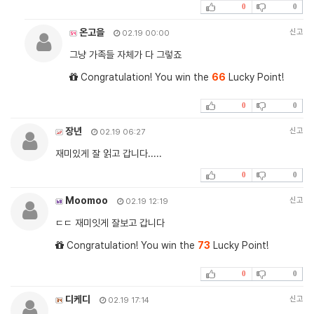
0
0
온고을
신고
02.19 00:00
그냥 가족들 자체가 다 그렇죠
Congratulation! You win the
66
Lucky Point!
0
0
장년
신고
02.19 06:27
재미있게 잘 읽고 갑니다.....
0
0
Moomoo
신고
02.19 12:19
ㄷㄷ 재미잇게 잘보고 갑니다
Congratulation! You win the
73
Lucky Point!
0
0
디케디
신고
02.19 17:14