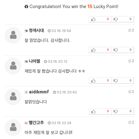
Congratulation! You win the
15
Lucky Point!
0
0
청색시대
신고
02.16 19:54
잘 읽었습니다. 감사합니다.
0
0
나이젤
신고
02.16 20:12
재밌게 잘 봤습니다 감사합니다 ㅎㅎ
0
0
aidikmmf
신고
02.16 20:42
잘읽엇습니다
0
0
빨간고추
신고
02.16 22:24
아주 재밌게 잘 보고 갑니다!!