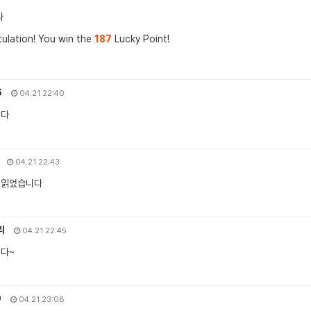
다
ulation! You win the
187
Lucky Point!
6
04.21 22:40
니다
04.21 22:43
 읽었습니다
리
04.21 22:45
니다~
0
04.21 23:08