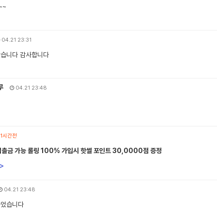
~~
04.21 23:31
봤습니다 감사합니다
루
04.21 23:48
1시간전
입출금 가능 롤링 100% 가입시 핫썰 포인트 30,0000점 증정
>
04.21 23:48
들었습니다