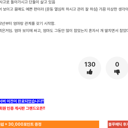
통사고로 돌아가시고 단둘이 살고 있음
 보이고 몸매도 예쁜 편이라 (운동 열심히 하시고 관리 잘 하심) 가끔 이상한 생각이
작년부터 엄마랑 관계를 갖기 시작함.
찍은거임. 엄마 보지에 싸고, 엄마도 그동안 많이 참았는지 혼자서 개 딸치면서 참았
130
0
]서버 이전이 완료되었습니다!!
회원 인증 게시판 그랜드오픈!!
쉽 + 30,000포인트 증정
블루메딕 후