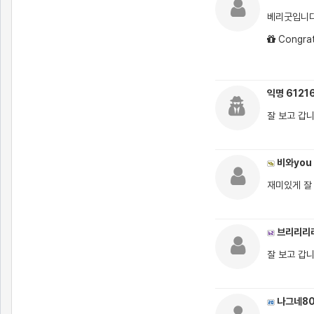
베리굿입니
Congrat
익명 6121
잘 보고 갑
비와you
재미있게 잘
브리리리
잘 보고 갑
나그네8