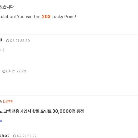
잘봤습니다
ulation! You win the
203
Lucky Point!
맨
04.21 22:20
니다
04.21 22:20
1시간전
 고액 전용 가입시 핫썰 포인트 30,0000점 증정
>
shot
04.21 22:27