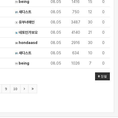
being
08.05
1416
15
0
새디스트
08.05
750
12
0
유부녀애인
08.05
3487
30
0
네토인가보오
08.05
4140
21
0
hondaasd
08.05
2916
30
0
새디스트
08.05
634
10
0
being
08.05
1026
7
0
정렬
9
10