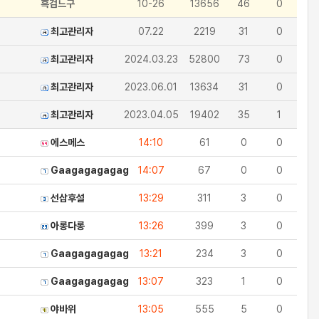
흑검느구
10-26
13656
46
0
최고관리자
07.22
2219
31
0
최고관리자
2024.03.23
52800
73
0
최고관리자
2023.06.01
13634
31
0
최고관리자
2023.04.05
19402
35
1
에스메스
14:10
61
0
0
Gaagagagagag
14:07
67
0
0
선삽후설
13:29
311
3
0
아롱다롱
13:26
399
3
0
Gaagagagagag
13:21
234
3
0
Gaagagagagag
13:07
323
1
0
야바위
13:05
555
5
0