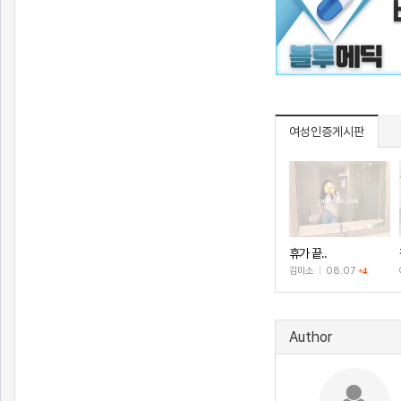
여성인증게시판
휴가 끝..
김미소
|
08.07
+4
Author