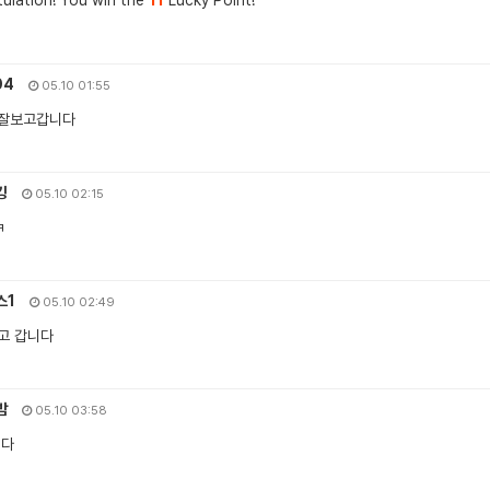
04
05.10 01:55
 잘보고갑니다
킹
05.10 02:15
ㅋ
스1
05.10 02:49
고 갑니다
밤
05.10 03:58
니다