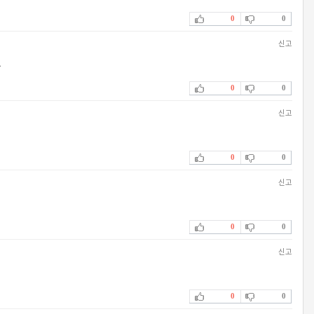
0
0
신고
나
0
0
신고
0
0
신고
0
0
신고
0
0