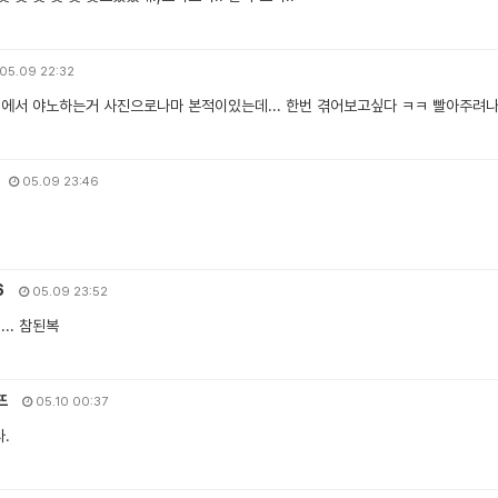
05.09 22:32
처에서 야노하는거 사진으로나마 본적이있는데... 한번 겪어보고싶다 ㅋㅋ 빨아주려
05.09 23:46
6
05.09 23:52
... 참된복
뜨
05.10 00:37
.