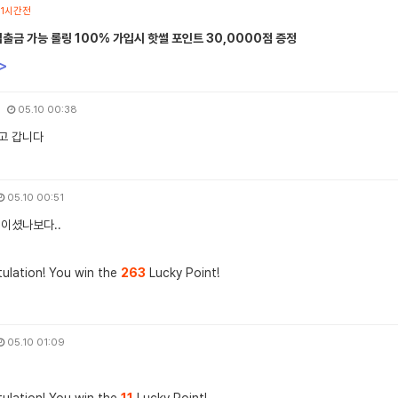
1시간전
입출금 가능 롤링 100% 가입시 핫썰 포인트 30,0000점 증정
>
05.10 00:38
고 갑니다
05.10 00:51
 이셨나보다..
ulation! You win the
263
Lucky Point!
05.10 01:09
ulation! You win the
11
Lucky Point!