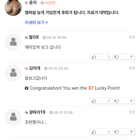
윤지
1시간전
멤버쉽 늦게 가입한게 후회가 됩니다. 자료가 대박입니다.
자세히 보기 >
팔08
신고
05.10 19:59
재미있게 보고 갑니다
1
0
김이개
신고
05.10 20:42
잘보고갑니다
Congratulation! You win the
37
Lucky Point!
1
0
꿍따리19
신고
05.10 21:35
조련했구나...
1
0