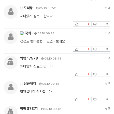
도라짱
신고
05.10 05:52
재미있게 잘보고 갑니다
1
0
국화
신고
05.10 06:23
선생도 변태성형이 있었나보네요
1
0
익명 17578
신고
05.10 08:43
재미있게 잘보고 갑니다
1
0
당근케익
신고
05.10 09:32
잘봤읍니다 감사합니다
1
0
익명 87371
신고
05.10 09:48