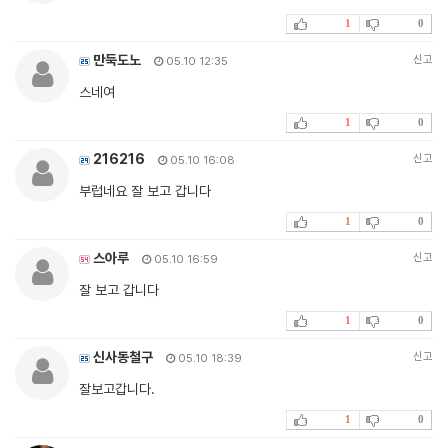
1
0
만둑도노
신고
05.10 12:35
스네여
1
0
216216
신고
05.10 16:08
부럽네요 잘 보고 갑니다
1
0
스아루
신고
05.10 16:59
잘 보고 갑니다
1
0
신사동철구
신고
05.10 18:39
잘보고갑니다.
1
0