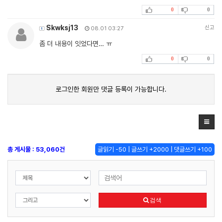
0
0
Skwksj13
신고
08.01 03:27
좀 더 내용이 잇었다면… ㅠ
0
0
로그인한 회원만 댓글 등록이 가능합니다.
총 게시물 : 53,060건
글읽기 -50 | 글쓰기 +2000 | 댓글쓰기 +100
검색