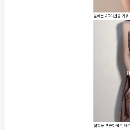
앞에는 40여년을 가꿔
젖통을 포근하게 감싸주