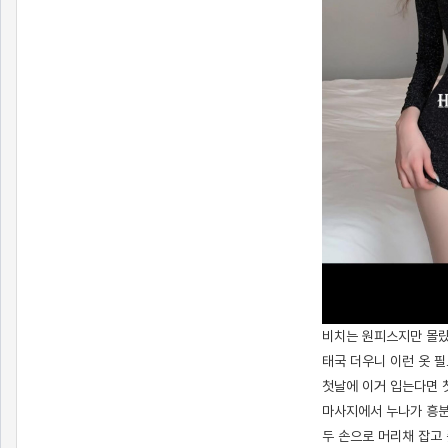
비치는 원피스지만 몰랐
태국 더우니 이런 옷 
첫날에 이거 입는다면 
마사지에서 누나가 흥분
두 손으로 머리채 잡고