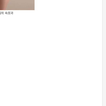
일의 속옷과