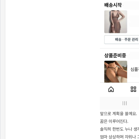
앞으로 계획을 쓸께요.
꿈은 이루어진다.
솔직히 한번도 누나 생
엄마 상상하며 자위나 