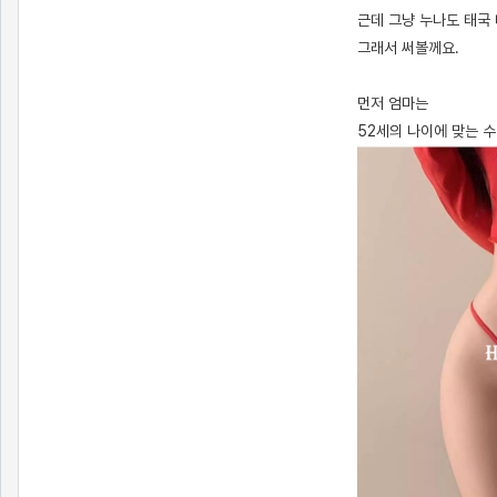
근데 그냥 누나도 태국
그래서 써볼께요.
먼저 엄마는
52세의 나이에 맞는 