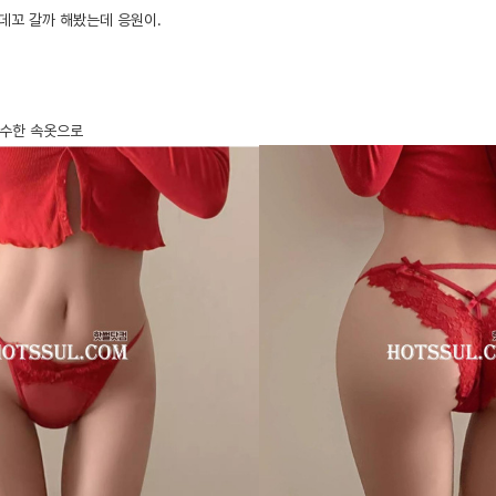
 데꼬 갈까 해봤는데 응원이.
수수한 속옷으로