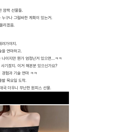
한 깜짝 선물들.
 누구나 그럴싸한 계획이 있는거.
 올리겠음.
데려가야지.
술을 연마하고.
 나이지만 뭔가 엄청난거 있으면...ㅋㅋ
 사기겠지. 이거 해본분 있으신가요?
 경험과 기술 연마 ㅋㅋ
출발 목요일 도착.
태국 더우니 무난한 원피스 선물.