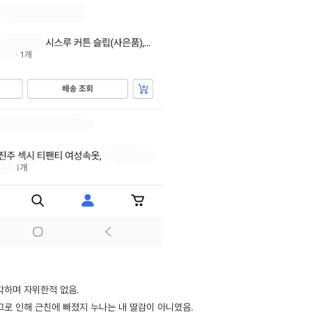
각하며 자위한적 없음.
그로 인해 근친에 빠졌지 누나는 내 딸감이 아니였음.