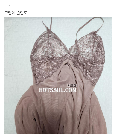
나?
그런데 슬립도