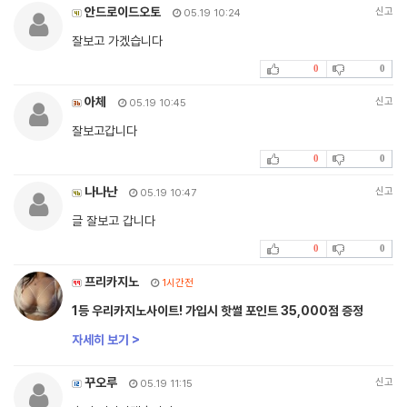
안드로이드오토
신고
05.19 10:24
잘보고 가겠습니다
0
0
아체
신고
05.19 10:45
잘보고갑니다
0
0
나나난
신고
05.19 10:47
글 잘보고 갑니다
0
0
프리카지노
1시간전
1등 우리카지노사이트! 가입시 핫썰 포인트 35,000점 증정
자세히 보기 >
꾸오루
신고
05.19 11:15