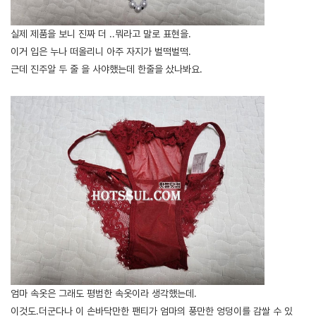
실제 제품을 보니 진짜 더 ..뭐라고 말로 표현을.
이거 입은 누나 떠올리니 아주 자지가 벌떡벌떡.
근데 진주알 두 줄 을 사야했는데 한줄을 샀나봐요.
엄마 속옷은 그래도 평범한 속옷이라 생각했는데.
이것도.더군다나 이 손바닥만한 팬티가 엄마의 풍만한 엉덩이를 감쌀 수 있