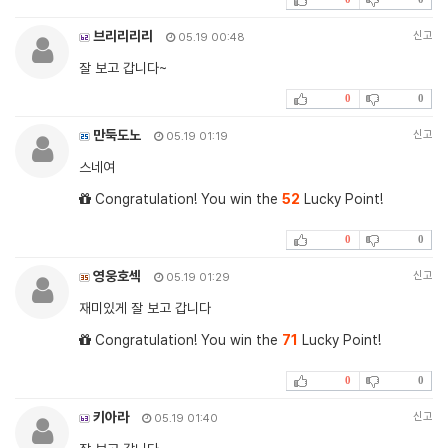
브리리리리
신고
05.19 00:48
잘 보고 갑니다~
0
0
만둑도노
신고
05.19 01:19
스네여
Congratulation! You win the
52
Lucky Point!
0
0
영웅호섹
신고
05.19 01:29
재미있게 잘 보고 갑니다
Congratulation! You win the
71
Lucky Point!
0
0
키아라
신고
05.19 01:40