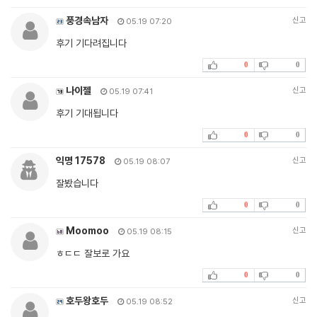
풍경속남자
신고
05.19 07:20
후기 기다려집니다
0
0
나이젤
신고
05.19 07:41
후기 기대됩니다
0
0
익명 17578
신고
05.19 08:07
잘봤습니다
0
0
Moomoo
신고
05.19 08:15
ㅎㄷㄷ 잘보로 가요
0
0
호두왕호두
신고
05.19 08:52