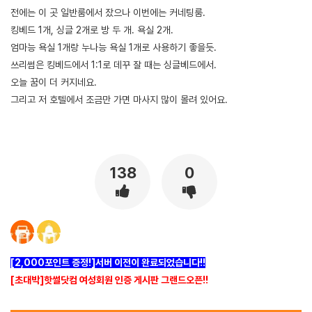
전에는 이 곳 일반룸에서 잤으나 이번에는 커네팅룸.
킹베드 1개, 싱글 2개로 방 두 개. 욕실 2개.
엄마능 욕실 1개랑 누나능 욕실 1개로 사용하기 좋을듯.
쓰리썸은 킹베드에서 1:1로 데꾸 잘 때는 싱글베드에서.
오늘 꿈이 더 커지네요.
그리고 저 호텔에서 조금만 가면 마사지 많이 몰려 있어요.
138
0
[2,000포인트 증정!]서버 이전이 완료되었습니다!!
[초대박]핫썰닷컴 여성회원 인증 게시판 그랜드오픈!!