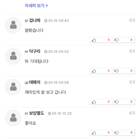
자세히 보기 >
겁나쏴
신고
05.19 09:40
잘봤습니다
0
0
닥구리
신고
05.19 09:50
와 기대됩니다
0
0
테웨이
신고
05.19 09:58
재미있게 잘 보고 갑니다
0
0
보잉열도
신고
05.19 10:20
좋아요
0
0