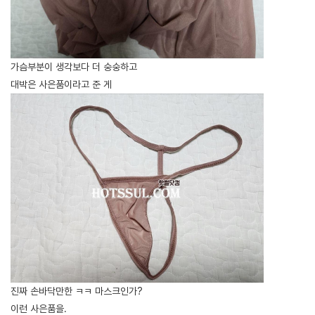
가슴부분이 생각보다 더 숭숭하고
대박은 사은품이라고 준 게
진짜 손바닥만한 ㅋㅋ 마스크인가?
이런 사은품을.