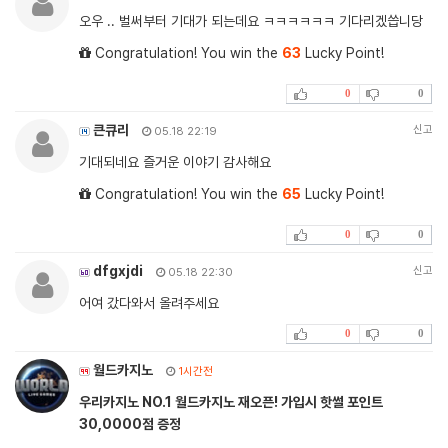
오우 .. 벌써부터 기대가 되는데요 ㅋㅋㅋㅋㅋㅋ 기다리겠씁니당
Congratulation! You win the
63
Lucky Point!
0
0
큰큐리
신고
05.18 22:19
기대되네요 즐거운 이야기 감사해요
Congratulation! You win the
65
Lucky Point!
0
0
dfgxjdi
신고
05.18 22:30
어여 갔다와서 올려주세요
0
0
월드카지노
1시간전
우리카지노 NO.1 월드카지노 재오픈! 가입시 핫썰 포인트
30,0000점 증정