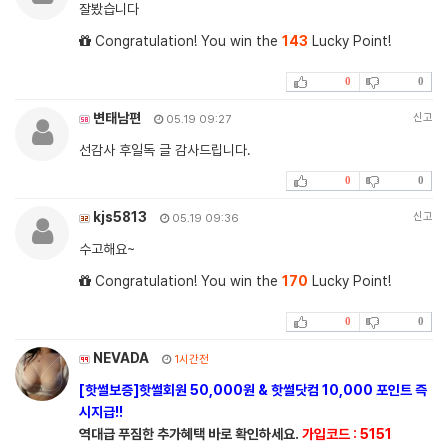
잘봤습니다
Congratulation! You win the
143
Lucky Point!
0
0
변태남편
신고
05.19 09:27
선감사 후일독 글 감사드립니다.
0
0
kjs5813
신고
05.19 09:36
수고해요~
Congratulation! You win the
170
Lucky Point!
0
0
NEVADA
1시간전
[핫썰보증]핫썰회원 50,000원 & 핫썰닷컴 10,000 포인트 즉
시지급!!
역대급 푸짐한 추가혜택 바로 확인하세요.
가입코드 : 5151