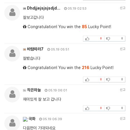
Dhdjjejsjsjsdjd…
신고
05.19 02:53
잘보고갑니다
Congratulation! You win the
85
Lucky Point!
0
0
바람따라7
신고
05.19 05:51
잘봤습니다
Congratulation! You win the
216
Lucky Point!
0
0
작은하늘
신고
05.19 06:01
재미있게 잘 보고 갑니다
0
0
국화
신고
05.19 06:39
다음편이 기대되네요