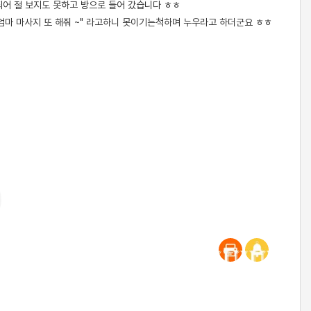
 되어 절 보지도 못하고 방으로 들어 갔습니다 ㅎㅎ
엄마 마사지 또 해줘 ~" 라고하니 못이기는척하며 누우라고 하더군요 ㅎㅎ