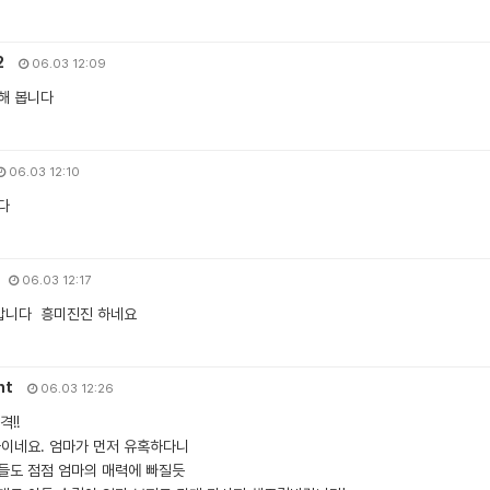
2
06.03 12:09
해 봅니다
06.03 12:10
다
06.03 12:17
갑니다 흥미진진 하네요
nt
06.03 12:26
격!!
들이네요. 엄마가 먼저 유혹하다니
들도 점점 엄마의 매력에 빠질듯