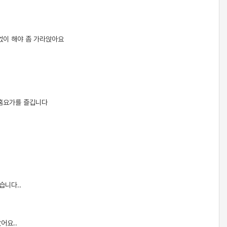
없이 해야 좀 가라앉아요
 홈요가를 즐깁니다
습니다..
어요..