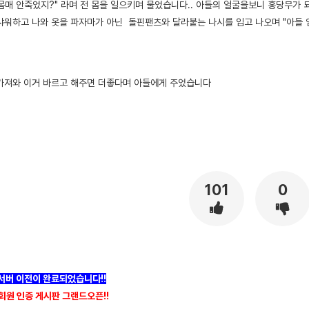
 몸매 안죽었지?" 라며 전 몸을 일으키며 물었습니다.. 아들의 얼굴을보니 홍당무가
샤워하고 나와 옷을 파자마가 아닌 돌핀팬츠와 달라붙는 나시를 입고 나오며 "아들 
가져와 이거 바르고 해주면 더좋다며 아들에게 주었습니다
101
0
]서버 이전이 완료되었습니다!!
회원 인증 게시판 그랜드오픈!!