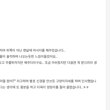
자마 위쪽이 아닌 맨살에 마사지를 해주었습니다..
 물이 울컥하며 나오는듯한 느낌이들었어요..
오고 무릎위까지만 해주더라구요.. 조금 아쉬웠지만 다음엔 꼭 받으리라 생
아들 왔어?" 라고하며 별로 신경을 안쓰듯 고양이자세를 하며 인사했습니
본다는 생각에 또 흥분을 하고 더욱더 엉덩이를 들어 올렸습니다..ㅎㅎ