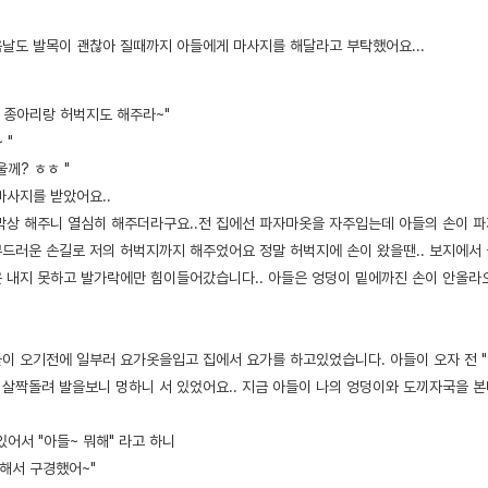
날도 발목이 괜찮아 질때까지 아들에게 마사지를 해달라고 부탁했어요...
에 종아리랑 허벅지도 해주라~"
 "
울께? ㅎㅎ "
마사지를 받았어요..
막상 해주니 열심히 해주더라구요..전 집에선 파자마옷을 자주입는데 아들의 손이 파
드러운 손길로 저의 허벅지까지 해주었어요 정말 허벅지에 손이 왔을땐.. 보지에서
 내지 못하고 발가락에만 힘이들어갔습니다.. 아들은 엉덩이 밑에까진 손이 안올라
이 오기전에 일부러 요가옷을입고 집에서 요가를 하고있었습니다. 아들이 오자 전 "
로 살짝돌려 발을보니 멍하니 서 있었어요.. 지금 아들이 나의 엉덩이와 도끼자국을 
어서 "아들~ 뭐해" 라고 하니
잘해서 구경했어~"