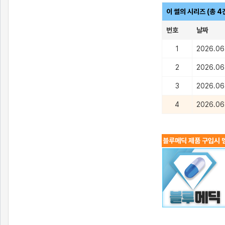
이 썰의 시리즈 (총 4
번호
날짜
1
2026.06
2
2026.06
3
2026.06
4
2026.06
블루메딕 제품 구입시 멤