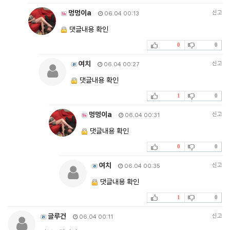
멍멍이a
신고
06.04 00:13
댓글내용 확인
0
0
여치
신고
06.04 00:27
댓글내용 확인
1
0
멍멍이a
신고
06.04 00:31
댓글내용 확인
0
0
여치
신고
06.04 00:35
댓글내용 확인
1
0
글루건
신고
06.04 00:11