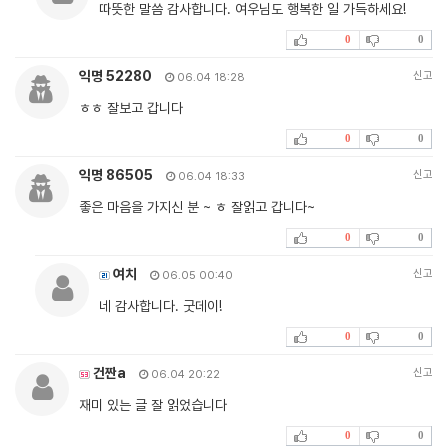
따뜻한 말씀 감사합니다. 여우님도 행복한 일 가득하세요!
0
0
익명 52280
신고
06.04 18:28
ㅎㅎ 잘보고 갑니다
0
0
익명 86505
신고
06.04 18:33
좋은 마음을 가지신 분 ~ ㅎ 잘읽고 갑니다~
0
0
여치
신고
06.05 00:40
네 감사합니다. 굿데이!
0
0
건짠a
신고
06.04 20:22
재미 있는 글 잘 읽었습니다
0
0