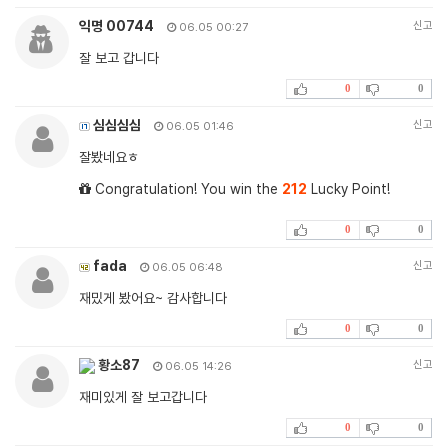
익명 00744
신고
06.05 00:27
잘 보고 갑니다
0
0
심심심심
신고
06.05 01:46
잘봤네요ㅎ
Congratulation! You win the
212
Lucky Point!
0
0
fada
신고
06.05 06:48
재밌게 봤어요~ 감사합니다
0
0
황소87
신고
06.05 14:26
재미있게 잘 보고갑니다
0
0