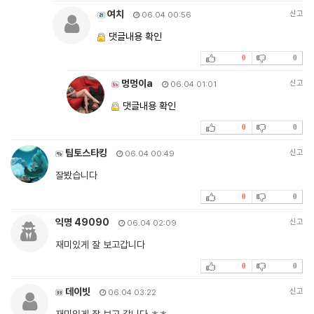
여치
신고
06.04 00:56
댓글내용 확인
0
0
멍멍이a
신고
06.04 01:01
댓글내용 확인
0
0
팁토스타킹
신고
06.04 00:49
잘봤습니다
0
0
익명 49090
신고
06.04 02:09
재미있게 잘 보고갑니다
0
0
데이빗
신고
06.04 03:22
재미있게 잘 보고 갑니다 ㅎㅎ