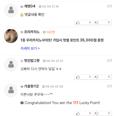
계명04
신고
06.04 21:14
댓글내용 확인
0
0
프리카지노
1시간전
1등 우리카지노사이트! 가입시 핫썰 포인트 35,000점 증정
자세히 보기 >
멋진밥그릇
신고
06.04 22:21
오빠와 다시 연락이 닿길 ㅎㅎ
0
0
가을향기2
신고
06.04 22:36
이쁜사랑 쭈우욱~~~^^
Congratulation! You win the
111
Lucky Point!
0
0