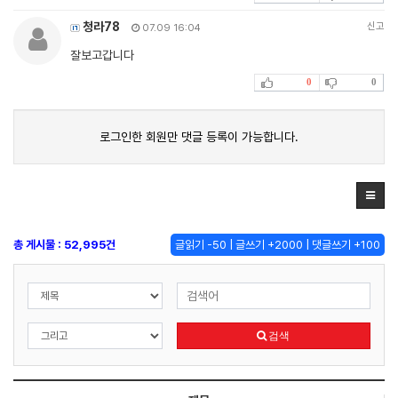
청라78
신고
07.09 16:04
잘보고갑니다
0
0
로그인한 회원만 댓글 등록이 가능합니다.
총 게시물 : 52,995건
글읽기 -50 | 글쓰기 +2000 | 댓글쓰기 +100
검색