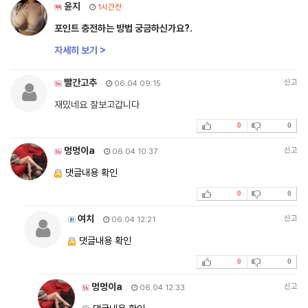
윤지
1시간전
포인트 충전하는 방법 궁금하신가요?.
자세히 보기 >
빨간고추
신고
06.04 09:15
재밌네요 잘보고갑니다
0
0
멍멍이a
신고
06.04 10:37
댓글내용 확인
0
0
여치
신고
06.04 12:21
댓글내용 확인
0
0
멍멍이a
신고
06.04 12:33