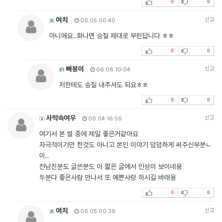
0
0
여치
신고
06.05 00:40
아니에요..화나면 승질 제대로 부린답니다 ㅎㅎ
0
0
빠봉이
신고
06.08 10:04
저한테도 승질 내주셔도 되요ㅎㅎ
0
0
사막속여우
신고
06.04 16:56
여기서 본 썰 중에 제일 좋은거같아요
자극적이기만 한것도 아니고 본인 이야기 덤덤하게 써주신부분ㄴ
이..
전남친분도 글쓴분도 이 짧은 글에서 인성이 보이네용
두분다 좋은사람 만나서 또 예쁜사랑 하시길 바래용
0
0
여치
신고
06.05 00:39