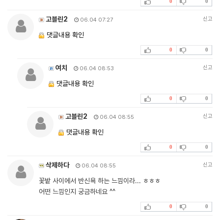
0
0
고블린2
신고
06.04 07:27
댓글내용 확인
0
0
여치
신고
06.04 08:53
댓글내용 확인
0
0
고블린2
신고
06.04 08:55
댓글내용 확인
0
0
삭제하다
신고
06.04 08:55
꽃밭 사이에서 반신욕 하는 느낌이라... ㅎㅎㅎ
어떤 느낌인지 궁금하네요 ^^
0
0