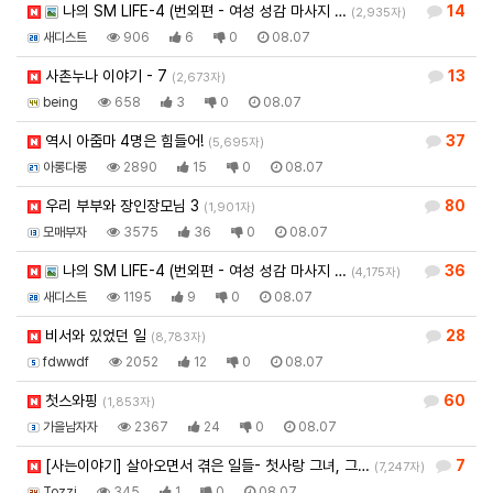
나의 SM LIFE-4 (번외편 - 여성 성감 마사지 …
14
(2,935자)
새디스트
906
6
0
08.07
사촌누나 이야기 - 7
13
(2,673자)
being
658
3
0
08.07
역시 아줌마 4명은 힘들어!
37
(5,695자)
아롱다롱
2890
15
0
08.07
우리 부부와 장인장모님 3
80
(1,901자)
모매부자
3575
36
0
08.07
나의 SM LIFE-4 (번외편 - 여성 성감 마사지 …
36
(4,175자)
새디스트
1195
9
0
08.07
비서와 있었던 일
28
(8,783자)
fdwwdf
2052
12
0
08.07
첫스와핑
60
(1,853자)
가을남자자
2367
24
0
08.07
[사는이야기] 살아오면서 겪은 일들- 첫사랑 그녀, 그…
7
(7,247자)
Tozzi
345
1
0
08.07