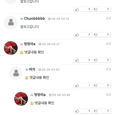
잘보고갑니다
0
0
Chunbbbbb
신고
06.04 00:13
잘보고갑니다
0
0
멍멍이a
신고
06.04 00:37
댓글내용 확인
0
0
여치
신고
06.04 00:43
댓글내용 확인
1
0
멍멍이a
신고
06.04 00:48
댓글내용 확인
0
0