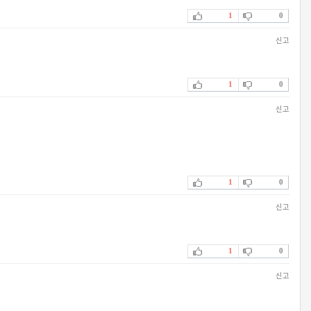
1
0
신고
1
0
신고
1
0
신고
1
0
신고