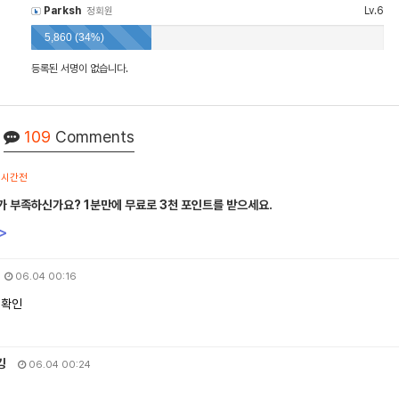
Parksh
Lv.6
정회원
5,860 (34%)
등록된 서명이 없습니다.
109
Comments
1시간전
가 부족하신가요? 1분만에 무료로 3천 포인트를 받으세요.
>
06.04 00:16
 확인
킹
06.04 00:24