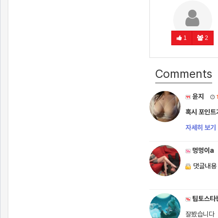
1
2
Comments
윤지
혹시 포인트
자세히 보기 
멍멍이a
댓글내용
팁토스타
잘봤습니다