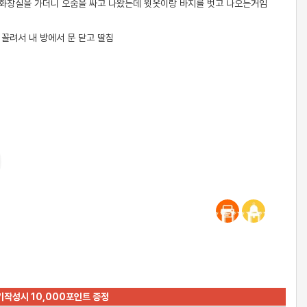
 화장실을 가더니 오줌을 싸고 나왔는데 윗옷이랑 바지를 벗고 나오는거임
꼴려서 내 방에서 문 닫고 딸침
기작성시 10,000포인트 증정