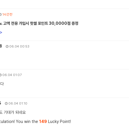
1시간전
 고액 전용 가입시 핫썰 포인트 30,0000점 증정
>
78
06.04 00:53
06.04 01:07
니다
5
06.04 01:10
도 기대가 되네요
ulation! You win the
149
Lucky Point!