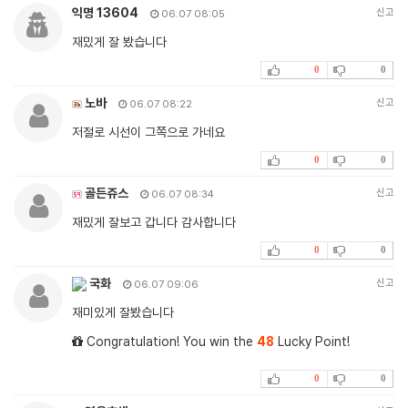
익명 13604
신고
06.07 08:05
재밌게 잘 봤습니다
0
0
노바
신고
06.07 08:22
저절로 시선이 그쪽으로 가네요
0
0
골든쥬스
신고
06.07 08:34
재밌게 잘보고 갑니다 감사합니다
0
0
국화
신고
06.07 09:06
재미있게 잘봤습니다
Congratulation! You win the
48
Lucky Point!
0
0