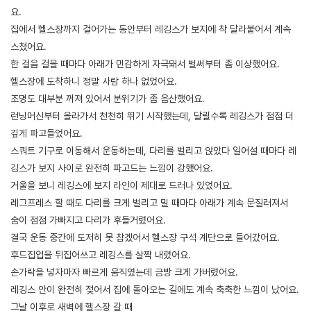
요.
집에서 헬스장까지 걸어가는 동안부터 레깅스가 보지에 착 달라붙어서 계속
스쳤어요.
한 걸음 걸을 때마다 아래가 민감하게 자극돼서 벌써부터 좀 이상했어요.
헬스장에 도착하니 정말 사람 하나 없었어요.
조명도 대부분 꺼져 있어서 분위기가 좀 음산했어요.
런닝머신부터 올라가서 천천히 뛰기 시작했는데, 달릴수록 레깅스가 점점 더
깊게 파고들었어요.
스쿼트 기구로 이동해서 운동하는데, 다리를 벌리고 앉았다 일어설 때마다 레
깅스가 보지 사이로 완전히 파고드는 느낌이 강했어요.
거울을 보니 레깅스에 보지 라인이 제대로 드러나 있었어요.
레그프레스 할 때도 다리를 크게 벌리고 밀 때마다 아래가 계속 문질러져서
숨이 점점 가빠지고 다리가 후들거렸어요.
결국 운동 중간에 도저히 못 참겠어서 헬스장 구석 계단으로 들어갔어요.
후드집업을 뒤집어쓰고 레깅스를 살짝 내렸어요.
손가락을 넣자마자 빠르게 움직였는데 금방 크게 가버렸어요.
레깅스 안이 완전히 젖어서 집에 돌아오는 길에도 계속 축축한 느낌이 났어요.
그날 이후로 새벽에 헬스장 갈 때