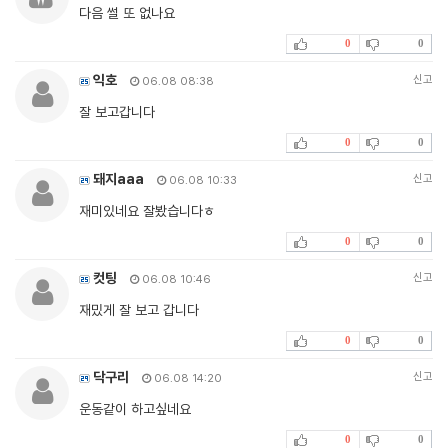
다음 썰 또 없나요
0
0
익호
신고
06.08 08:38
잘 보고갑니다
0
0
돼지aaa
신고
06.08 10:33
재미있네요 잘봤습니다ㅎ
0
0
컷팅
신고
06.08 10:46
재밌게 잘 보고 갑니다
0
0
닥구리
신고
06.08 14:20
운동같이 하고싶네요
0
0