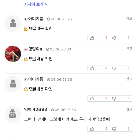
자세히 보기 >
아미기름
신고
06.06 23:25
댓글내용 확인
0
0
멍멍이a
신고
06.06 23:33
댓글내용 확인
0
0
아미기름
신고
06.06 23:36
댓글내용 확인
0
0
익명 42698
신고
06.06 23:36
노팬티 언제나 그렇게 다녀야죠. 특히 치마입었을때
0
0