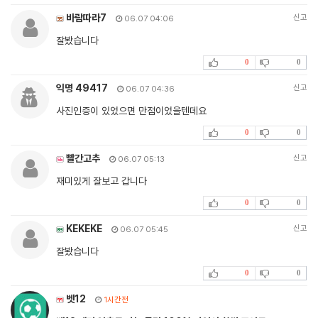
바람따라7
신고
06.07 04:06
잘봤습니다
0
0
익명 49417
신고
06.07 04:36
사진인증이 있었으면 만점이었을텐데요
0
0
빨간고추
신고
06.07 05:13
재미있게 잘보고 갑니다
0
0
KEKEKE
신고
06.07 05:45
잘봤습니다
0
0
벳12
1시간전