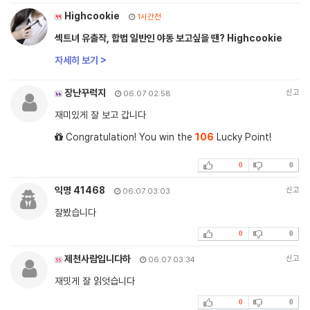
Highcookie
1시간전
섹트녀 유출작, 합법 일반인 야동 보고싶을 땐? Highcookie
자세히 보기 >
장난꾸럭지
신고
06.07 02:58
재미있게 잘 보고 갑니다
Congratulation! You win the
106
Lucky Point!
0
0
익명 41468
신고
06.07 03:03
잘봤습니다
0
0
제천사람입니다하
신고
06.07 03:34
재밋게 잘 읽엇습니다
0
0