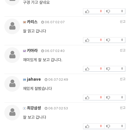
구경 가고 샆네요
0
0
카리스
신고
06.07 02:07
잘 읽고 갑니다
0
0
키아라
신고
06.07 02:40
재미있게 잘 보고 갑니다.
0
0
jahave
신고
06.07 02:49
재밌게 잘봤습니다
0
0
최강삼셩
신고
06.07 02:53
잘 보고 갑니다
0
0