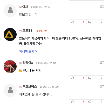
아체
신고
06.08 22:12
잘보고 갑니다
0
0
오즈88
1시간전
압도적의 자금력의 차이!! 매 첫충 최대 100%, 신규회원 계좌입
금, 블랙가입 가능
자세히 보기 >
멍멍이a
신고
06.08 22:48
댓글내용 확인
0
0
투오브어스
신고
06.09 01:01
재미있게 잘 보고 갑니다.
0
0