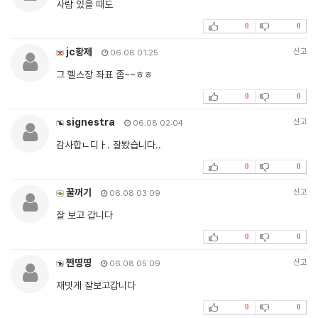
사람 있을 때도
0
0
jc황제
신고
06.08 01:25
그 헬스장 좌표 좀~~ㅎㅎ
0
0
signestra
신고
06.08 02:04
감사합ㄴ디ㅏ. 잘봤습니다..
0
0
꿀꺼기
신고
06.08 03:09
잘 보고 갑니다
0
0
쩐띵띵
신고
06.08 05:09
재밋게 잘보고갑니다
0
0