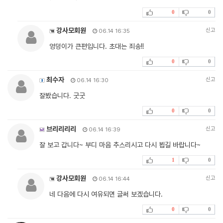
0
0
강사모회원
신고
06.14 16:35
엉덩이가 큰편입니다. 초대는 죄송!!
0
0
최수자
신고
06.14 16:30
잘봤습니다. 굿굿
0
0
브리리리리
신고
06.14 16:39
잘 보고 갑니다~ 부디 마음 추스리시고 다시 뵙길 바랍니다~
1
0
강사모회원
신고
06.14 16:44
네 다음에 다시 여유되면 글써 보겠습니다.
0
0