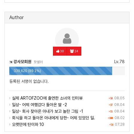
Author
30
24
강사모회원
Lv.78
핫썰러
339,620 (89.1%)
등록된 서명이 없습니다.
실제 ARTOFZOO에 출연한 소녀의 인터뷰
08.05
+58
일상- 어제 여행갔다 돌아온 딸 -2
08.04
+37
일상- 회사 찾아온 아내가 보고 놀란 그림 -1
08.04
+55
회식을 하고 돌아온 아내에게 당한- 어제 있었던 일.
08.02
+100
오랫만에 탄이와 10
07.28
+54