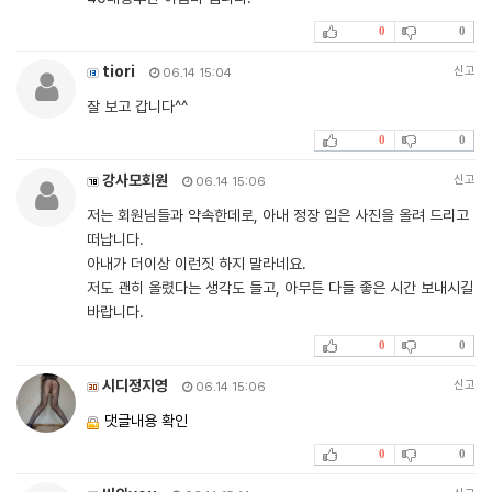
0
0
tiori
신고
06.14 15:04
잘 보고 갑니다^^
0
0
강사모회원
신고
06.14 15:06
저는 회원님들과 약속한데로, 아내 정장 입은 사진을 올려 드리고
떠납니다.
아내가 더이상 이런짓 하지 말라네요.
저도 괜히 올렸다는 생각도 들고, 아무튼 다들 좋은 시간 보내시길
바랍니다.
0
0
시디정지영
신고
06.14 15:06
댓글내용 확인
0
0