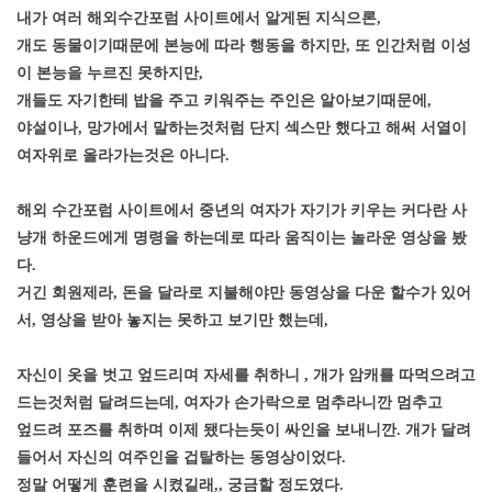
내가 여러 해외수간포럼 사이트에서 알게된 지식으론,
개도 동물이기때문에 본능에 따라 행동을 하지만, 또 인간처럼 이성
이 본능을 누르진 못하지만,
개들도 자기한테 밥을 주고 키워주는 주인은 알아보기때문에,
야설이나, 망가에서 말하는것처럼 단지 섹스만 했다고 해써 서열이
여자위로 올라가는것은 아니다.
해외 수간포럼 사이트에서 중년의 여자가 자기가 키우는 커다란 사
냥개 하운드에게 명령을 하는데로 따라 움직이는 놀라운 영상을 봤
다.
거긴 회원제라, 돈을 달라로 지불해야만 동영상을 다운 할수가 있어
서, 영상을 받아 놓지는 못하고 보기만 했는데,
자신이 옷을 벗고 엎드리며 자세를 취하니 , 개가 암캐를 따먹으려고
드는것처럼 달려드는데, 여자가 손가락으로 멈추라니깐 멈추고
엎드려 포즈를 취하며 이제 됐다는듯이 싸인을 보내니깐. 개가 달려
들어서 자신의 여주인을 겁탈하는 동영상이었다.
정말 어떻게 훈련을 시켰길래,, 궁금할 정도였다.