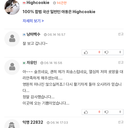
Highcookie
1시간전
100% 합법 국산 일반인 야동은 Highcookie
자세히 보기 >
낭마백수
신고
06.14 16:57
잘 보고 갑니다~
0
0
자유인
신고
06.14 16:58
아~~~ 슬프네요, 괜히 제가 죄송스럽네요, 열심히 저의 로망을 대
리만족하게 해주셨는데....
영원히 떠나진 않으실꺼죠.! 다시 활기차게 돌아 오시리라 믿습니
다...
정말 감사했습니다...
이곳에 오는 기쁨이었습니다...
0
0
익명 22832
신고
06.14 17:03