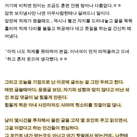
거기에 비하면 탄이는 조금도 훈련 안됀 탕아나 다름없다.ㅎㅎ
암컷 보지냄사만 나면 아무사람한테나 달려드니 말이다.
앞전에 처제가 왔을때도 , 역시나 뻘건 자지를 드러내놓고 물을 뚝뚝
흘리며 처제 다리를 붙들고 허공에다 대고 좃질을 하는걸 간신히 떼
어냈다.
"아직 나도 처제를 못따먹어 본걸, 이녀석이 먼저 따먹을려고 드네
"하고 혼자 웃으며 생각했다.ㅎㅎ
그리고 오늘을 기점으로 난 이곳에 글쓰는 걸 그만 두려고 한다.
매번 글쓸때마다, 응원글 보단, 자기와 성향과 맞지 않다고 비난 섞
인 트집 댓글이 날 힘들게 만든다.
힘들게 찍은 아내 사진마저도 AI라며 헛소리를 짓껄이질 않나,
남이 몇시간을 투자해서 올린 글을 고작 몇 포인트 주고 읽으면서,
그걸 아깝다고 하는 인간들이 한심하다.
그 포인트 내가 받는것도 아니고 여기 핫썰에서 받는건데,, 나한테