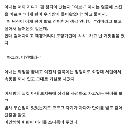
아내는 어제 자다가 깬 생각이 났는지 "여보~" 아내는 얼굴에 스킨
을 바르며 "어제 탄이 우리방에 들어왔었어" 하고 물어서,
"어 당신이 어제 탄이 발로 걷어찬거 생각 안나?," "엄마라고 보고
싶어서 들어온것 같은데,
한대 걷어차이고 깨갱거리며 도망가던데 ㅎㅎ" 하고 난 거짓말을 했
다.
"아그래, 미안해라~"
아내는 화장을 끝내고 여전히 씰룩이는 엉덩이로 화장대 서랍에서
속옷을 꺼내 입고 그대로 거실로 나갔다.
어제밤에 실컷 아내 보지속에 정액을 사정하고 자고있는 탄이를 보
고
밤새 무슨일이 있었는지도 모르고 자기가 자다가 탄이를 발로 걷어
찬줄말 알고
미안해하며 탄이 머리를 쓰다듬어 주었다.