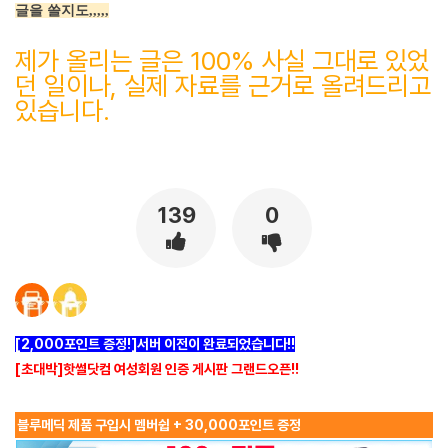
글을 쓸지도,,,,,
제가 올리는 글은 100% 사실 그대로 있었
던 일이나, 실제 자료를 근거로 올려드리고
있습니다.
139
0
[2,000포인트 증정!]서버 이전이 완료되었습니다!!
[초대박]핫썰닷컴 여성회원 인증 게시판 그랜드오픈!!
블루메딕 제품 구입시 멤버쉽 + 30,000포인트 증정