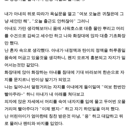
내가 아내의 뒤로 따라가 욕실문을 열고 "여보 오늘은 귀찮은데 그
냥 세안만 해", "오늘 출근도 안하잖아" 그러니
아내도 가만 생각해보더니 몸에 샤워호스로 대충 물만 뿌리고 머리
를 수건으로 감싸고 세수만 하고 나와 화장대에 앉자 대충 기초화장
만 했다.
난 혼자 속으로 생각했다. 아내가 내정액과 탄이의 정액을 하루종일
몸속에 머금고 있을것을 생각하니, 왠지 모르게 흥분되고 자지가 일
어서는것만 같았다.
화장대에 앉아 화장하는 아내를 침대에 기대 바라보며 한손으로 자
지를 문지르니 반이상 발기가 되었고
나는 일어나서 덜렁거리는 자지를 아내에게 들이밀며 "여보 한번만
빨아주라~" 하니 아내가 내 아래를 쳐다보고
의자에 앉은 자세에서 머리를 숙여 내자지를 입에 물고 두어번 오물
거리며 빨아주다가 "이제 됐지~" 하고 자기 하던일을 마저 했다.
난 어린아이가 엄마한테 칭찬 받은것 마냥, "응" 하고 대답하고 뒤
로 물러나 팬티와 바지를 입었다.