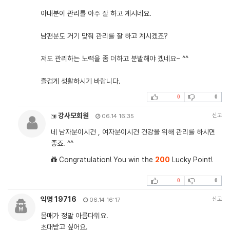
아내분이 관리를 아주 잘 하고 계시네요.
남편분도 거기 맞춰 관리를 잘 하고 계시겠죠?
저도 관리하는 노력을 좀 더하고 분발해야 겠네요~ ^^
즐겁게 생활하시기 바랍니다.
0
0
강사모회원
신고
06.14 16:35
네 남자분이시건 , 여자분이시건 건강을 위해 관리를 하시면
좋죠. ^^
Congratulation! You win the
200
Lucky Point!
0
0
익명 19716
신고
06.14 16:17
몸매가 정말 아름다워요.
초대받고 싶어요.