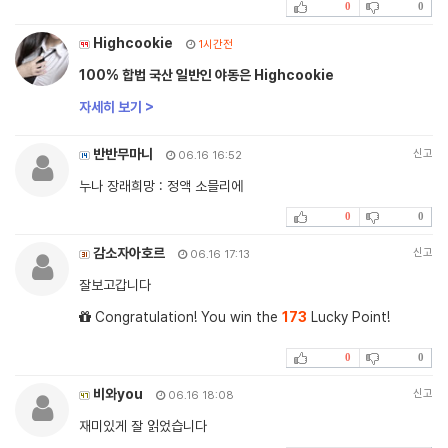
0
0
Highcookie
1시간전
100% 합법 국산 일반인 야동은 Highcookie
자세히 보기 >
반반무마니
신고
06.16 16:52
누나 장래희망 : 정액 소믈리에
0
0
감소자아호르
신고
06.16 17:13
잘보고갑니다
Congratulation! You win the
173
Lucky Point!
0
0
비와you
신고
06.16 18:08
재미있게 잘 읽었습니다