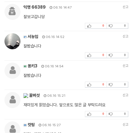
익명 66389
신고
06.16 14:47
잘보고갑니당
0
0
서농임
신고
06.16 14:52
잘봤습니다
0
0
몽키3
신고
06.16 14:54
잘봤습니다
0
0
꿀버섯
신고
06.16 15:21
재미있게 읽었습니다. 앞으로도 많은 글 부탁드려요
0
0
컷팅
신고
06.16 15:27