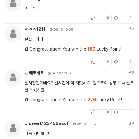
ㅅㅂㅇ
0
0
ㅇㅇ1211
신고
06.16 10:35
잘봤습니다
Congratulation! You win the
180
Lucky Point!
0
0
베로베로
신고
06.16 11:00
실시간인거네요? 실시간이 더 재밌네요. 앞으로의 상황 계속 썰로
볼수 있기를
Congratulation! You win the
276
Lucky Point!
0
0
qwert123456asdf
신고
06.16 11:00
다음 기대합니다