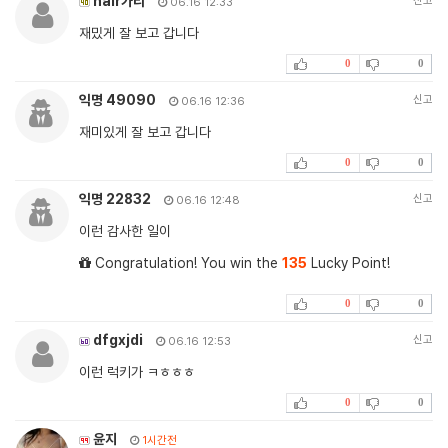
hair가리
신고
06.16 12:33
재밌게 잘 보고 갑니다
0
0
익명 49090
신고
06.16 12:36
재미있게 잘 보고 갑니다
0
0
익명 22832
신고
06.16 12:48
이런 감사한 일이
Congratulation! You win the
135
Lucky Point!
0
0
dfgxjdi
신고
06.16 12:53
이런 럭키가 ㅋㅎㅎㅎ
0
0
윤지
1시간전