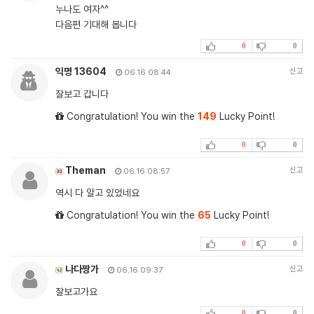
누나도 여자^^
다음편 기대해 봅니다
0
0
익명 13604
신고
06.16 08:44
잘보고 갑니다
Congratulation! You win the
149
Lucky Point!
0
0
Theman
신고
06.16 08:57
역시 다 알고 있었네요
Congratulation! You win the
65
Lucky Point!
0
0
나다짱가
신고
06.16 09:37
잘보고가요
0
0