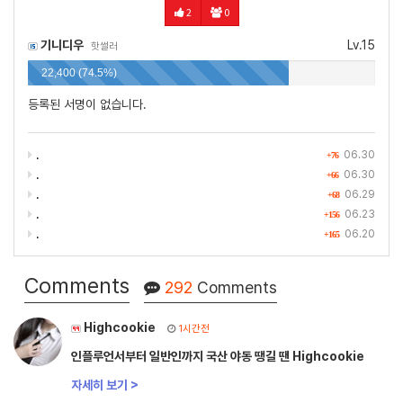
2
0
기니디우
Lv.15
핫썰러
22,400 (74.5%)
등록된 서명이 없습니다.
.
06.30
+76
.
06.30
+66
.
06.29
+68
.
06.23
+156
.
06.20
+165
Comments
292
Comments
Highcookie
1시간전
인플루언서부터 일반인까지 국산 야동 땡길 땐 Highcookie
자세히 보기 >