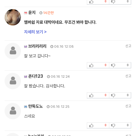
0
0
윤지
1시간전
멤버쉽 자료 대박이네요. 무조건 봐야 합니다.
자세히 보기 >
브리리리리
신고
06.16 12:08
잘 보고 갑니다~
0
0
존다123
신고
06.16 12:24
잘 봤습니다. 감사합니다.
0
0
만둑도노
신고
06.16 12:25
스네요
0
0