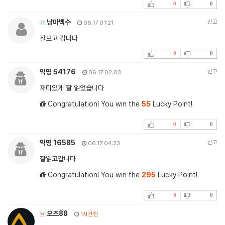
0
0
낭마백수
신고
06.17 01:21
잘보고 갑니다
0
0
익명 54176
신고
06.17 02:03
재미있게 잘 읽었습니다
Congratulation! You win the
55
Lucky Point!
0
0
익명 16585
신고
06.17 04:23
잘읽고갑니다
Congratulation! You win the
295
Lucky Point!
0
0
오즈88
1시간전