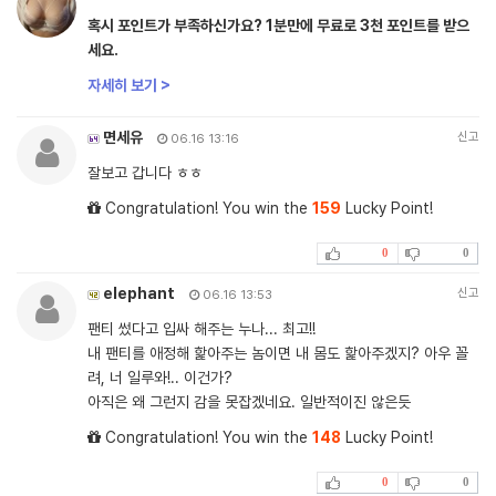
혹시 포인트가 부족하신가요? 1분만에 무료로 3천 포인트를 받으
세요.
자세히 보기 >
면세유
신고
06.16 13:16
잘보고 갑니다 ㅎㅎ
Congratulation! You win the
159
Lucky Point!
0
0
elephant
신고
06.16 13:53
팬티 썼다고 입싸 해주는 누나... 최고!!
내 팬티를 애정해 핥아주는 놈이면 내 몸도 핥아주겠지? 아우 꼴
려, 너 일루와!.. 이건가?
아직은 왜 그런지 감을 못잡겠네요. 일반적이진 않은듯
Congratulation! You win the
148
Lucky Point!
0
0