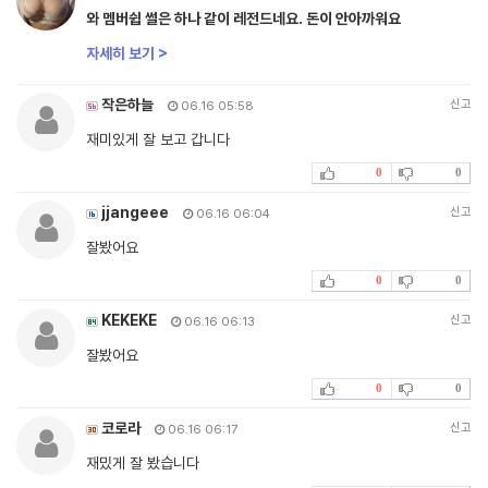
와 멤버쉽 썰은 하나 같이 레전드네요. 돈이 안아까워요
자세히 보기 >
작은하늘
신고
06.16 05:58
재미있게 잘 보고 갑니다
0
0
jjangeee
신고
06.16 06:04
잘봤어요
0
0
KEKEKE
신고
06.16 06:13
잘봤어요
0
0
코로라
신고
06.16 06:17
재밌게 잘 봤습니다