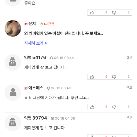
좋아요
0
0
윤지
1시간전
와 멤버쉽에 있는 야설이 진짜입니다. 꼭 보세요..
자세히 보기 >
익명 54176
신고
06.16 03:44
재미있게 잘 보고 갑니다.
0
0
에스메스
신고
06.16 03:49
ㅎㅎ 그담에 기대가 됩니다. 후편 고고..
0
0
익명 39794
신고
06.16 04:39
재미있게 잘 보고 갑니다.
0
0