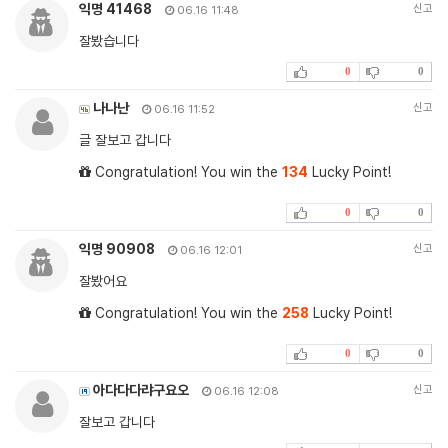
익명 41468
신고
06.16 11:48
잘봤습니다
0
0
나나난
신고
06.16 11:52
글 잘보고 갑니다
Congratulation! You win the
134
Lucky Point!
0
0
익명 90908
신고
06.16 12:01
잘봤어요
Congratulation! You win the
258
Lucky Point!
0
0
아다다다랴구요오
신고
06.16 12:08
잘보고 갑니다