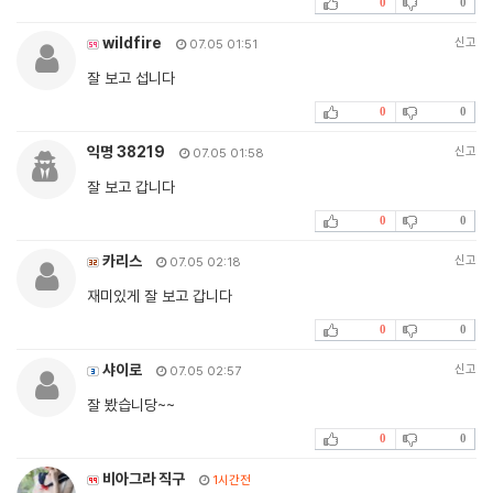
0
0
wildfire
신고
07.05 01:51
잘 보고 섭니다
0
0
익명 38219
신고
07.05 01:58
잘 보고 갑니다
0
0
카리스
신고
07.05 02:18
재미있게 잘 보고 갑니다
0
0
샤이로
신고
07.05 02:57
잘 봤습니당~~
0
0
비아그라 직구
1시간전