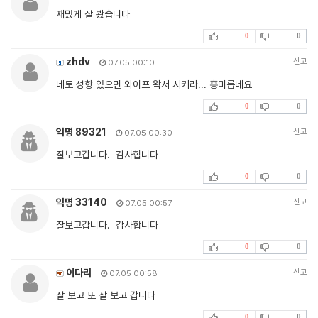
재밌게 잘 봤습니다
0
0
zhdv
신고
07.05 00:10
네토 성향 있으면 와이프 왁서 시키라... 흥미롭네요
0
0
익명 89321
신고
07.05 00:30
잘보고갑니다. 감사합니다
0
0
익명 33140
신고
07.05 00:57
잘보고갑니다. 감사합니다
0
0
이다리
신고
07.05 00:58
잘 보고 또 잘 보고 갑니다
0
0