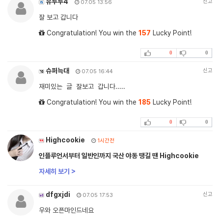
유루루4
신고
07.05 13:56
잘 보고 갑니다
Congratulation! You win the
157
Lucky Point!
0
0
슈퍼늑대
신고
07.05 16:44
재미있는 글 잘보고 갑니다.....
Congratulation! You win the
185
Lucky Point!
0
0
Highcookie
1시간전
인플루언서부터 일반인까지 국산 야동 땡길 땐 Highcookie
자세히 보기 >
dfgxjdi
신고
07.05 17:53
우와 오픈마인드네요