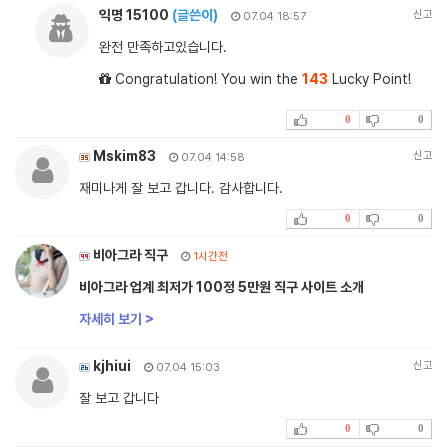
익명 15100
(글쓴이)
신고
07.04 18:57
완전 만족하고있습니다.
Congratulation! You win the
143
Lucky Point!
0
0
Mskim83
신고
07.04 14:58
재미나게 잘 보고 갑니다. 감사합니다.
0
0
비아그라 직구
1시간전
비아그라 업계 최저가 100정 5만원 직구 사이트 소개
자세히 보기 >
kjhiui
신고
07.04 15:03
잘 보고 갑니다
0
0