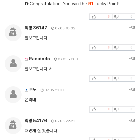
Congratulation! You win the
91
Lucky Point!
0
0
익명 86147
신고
07.05 18:02
잘보고갑니다
0
0
Ranidodo
신고
07.05 21:03
잘보고갑니다 ㅎ
0
0
도노
신고
07.05 21:10
꼰리네
0
0
익명 54176
신고
07.05 22:21
재밌게 잘 봤습니다
0
0