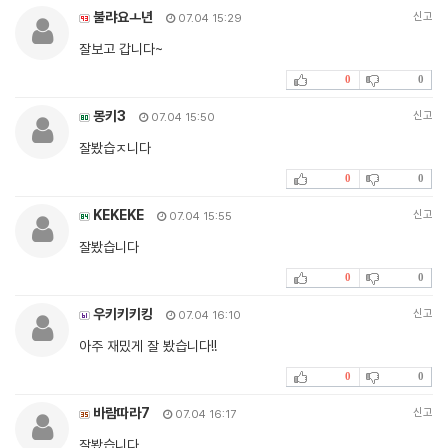
불랴요ㅗ년
신고
07.04 15:29
잘보고 갑니다~
0
0
몽키3
신고
07.04 15:50
잘봤습ㅈ니다
0
0
KEKEKE
신고
07.04 15:55
잘봤습니다
0
0
우키키키킹
신고
07.04 16:10
아주 재밌게 잘 봤습니다!!
0
0
바람따라7
신고
07.04 16:17
잘봤습니다