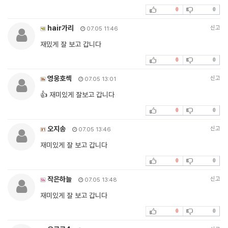
0
0
hair가리
신고
07.05 11:46
재밌게 잘 보고 갑니다
0
0
영웅호섹
신고
07.05 13:01
👍 재미있게 잘보고 갑니다
0
0
오지송
신고
07.05 13:46
재미있게 잘 보고 갑니다
0
0
작은하늘
신고
07.05 13:48
재미있게 잘 보고 갑니다
0
0