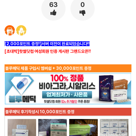
63
0
[2,000포인트 증정!]서버 이전이 완료되었습니다!!
[초대박]핫썰닷컴 여성회원 인증 게시판 그랜드오픈!!
블루메딕 제품 구입시 멤버쉽 + 30,000포인트 증정
블루메딕 후기작성시 10,000포인트 증정