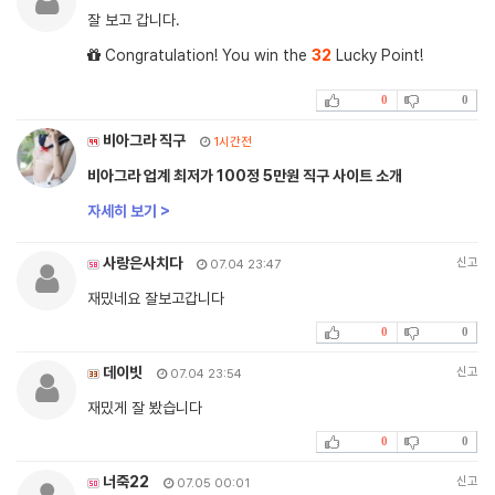
잘 보고 갑니다.
Congratulation! You win the
32
Lucky Point!
0
0
비아그라 직구
1시간전
비아그라 업계 최저가 100정 5만원 직구 사이트 소개
자세히 보기 >
사랑은사치다
신고
07.04 23:47
재밌네요 잘보고갑니다
0
0
데이빗
신고
07.04 23:54
재밌게 잘 봤습니다
0
0
너죽22
신고
07.05 00:01