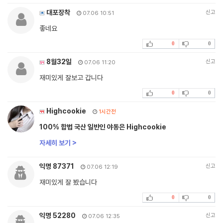
대포장착
신고
07.06 10:51
좋네요
0
0
8월32일
신고
07.06 11:20
재미있게 잘보고 갑니다
0
0
Highcookie
1시간전
100% 합법 국산 일반인 야동은 Highcookie
자세히 보기 >
익명 87371
신고
07.06 12:19
재미있게 잘 봤습니다
0
0
익명 52280
신고
07.06 12:35