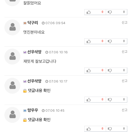
잘읽었어요
0
0
닥구리
신고
07.06 09:54
멋진분이네요
0
0
선우삭앙
신고
07.06 10:16
재밋게 잘보고갑니다
0
0
선우삭앙
신고
07.06 10:17
댓글내용 확인
0
0
망우우
신고
07.06 10:45
댓글내용 확인
0
0