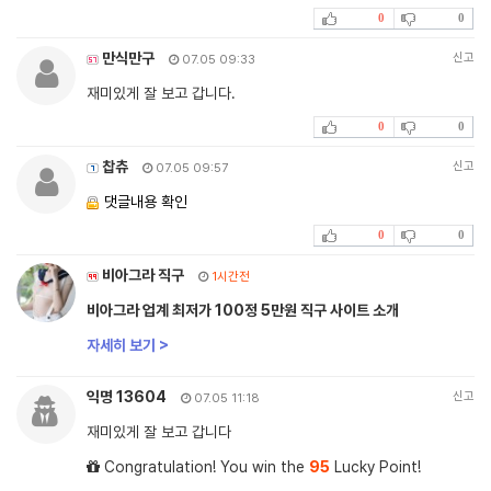
0
0
만식만구
신고
07.05 09:33
재미있게 잘 보고 갑니다.
0
0
찹츄
신고
07.05 09:57
댓글내용 확인
0
0
비아그라 직구
1시간전
비아그라 업계 최저가 100정 5만원 직구 사이트 소개
자세히 보기 >
익명 13604
신고
07.05 11:18
재미있게 잘 보고 갑니다
Congratulation! You win the
95
Lucky Point!