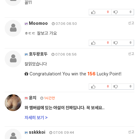
꼴11
0
0
Moomoo
신고
07.06 08:50
ㅎㄷㄷ 잘보고 가요
0
0
호두왕호두
신고
07.06 08:56
잘읽었습니다
Congratulation! You win the
156
Lucky Point!
0
0
윤지
1시간전
와 멤버쉽에 있는 야설이 진짜입니다. 꼭 보세요..
자세히 보기 >
sskkkoi
신고
07.06 09:44