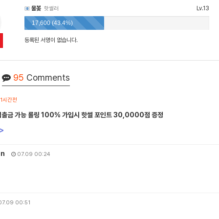
물봊
Lv.13
핫썰러
17,600 (43.4%)
등록된 서명이 없습니다.
95
Comments
1시간전
입출금 가능 롤링 100% 가입시 핫썰 포인트 30,0000점 증정
>
an
07.09 00:24
7.09 00:51