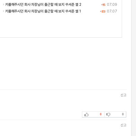
카풀해주시던 회사 차장님이 출근할 때 보지 쑤셔준 썰 2
07.09
+95
카풀해주시던 회사 차장님이 출근할 때 보지 쑤셔준 썰 1
07.07
+153
신고
0
0
신고