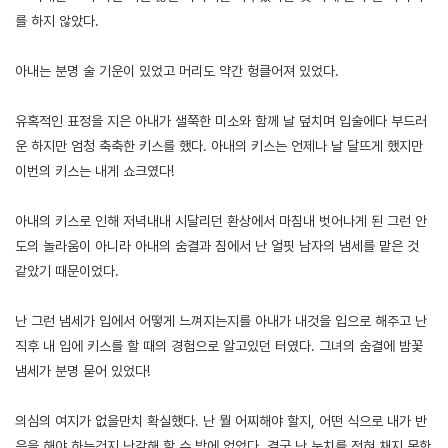
를 하지 않았다.
아내는 분명 술 기운이 있었고 머리도 약간 헝클어져 있었다.
유혹적인 표정을 지은 아내가 샐쭉한 미소와 함께 날 덮치며 입술에다 부드러
운 하지만 엄청 축축한 키스를 했다. 아내의 키스는 언제나 날 달뜨게 했지만
이번의 키스는 내게 쇼크였다!
아내의 키스로 인해 저녁내내 시달리던 환상에서 마침내 벗어나게 된 그런 안
도의 놀라움이 아니라 아내의 숨결과 침에서 난 얼핏 남자의 냄세를 맡은 것
같았기 때문이었다.
난 그런 냄세가 입에서 어떻게 느껴지는지를 아내가 내것을 입으로 해주고 난
직후 내 입에 키스를 할 때의 경험으로 알고있던 터였다. 그녀의 숨결에 밤꽃
냄세가 분명 묻어 있었다!
의심의 여지가 없을만치 확실했다. 난 뭘 어찌해야 할지, 어떤 식으로 내가 반
응을 해야 하는건지 난감해 할 수 밖에 없었다. 결국 난 눈치를 전혀 채지 못한