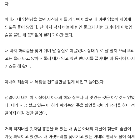
다.
아내가 내 입천장을 쓸던 자신의 혀를 거두며 이빨로 내 아랫 입술이 하얗게
되도록 물어 당겼다. 난 마치 낚시 바늘에 꿰인 물고기 처럼 그녀에게 아랫입
술을 물린 체 꼼짝없이 끌려 가야만 했다.
내 바지 허리춤을 찾아 쥐며 날 침실로 이끌었다. 침대 위로 날 밀쳐 쓰러 뜨리
고는 올라 타고 앉아 서둘러 내가 입고 있던 반바지를 끌어내림과 동시에 다시
키스를 해 왔다.
아내의 혀끝이 내 목젖을 건드릴만큼 깊게 헤집고 들어왔다.
정말이지 내게 이 세상에서 아내의 혀와 침보다 더 맛있는 것은 아무것도 없었
다. 내가 지금 빨고 있는 이 혀가 박가놈의 좆을 핥았을 것이라 생각을 하니 정
말이지 미칠 것만 같았다.
거의 터져버릴 것처럼 흥분을 해 있는 내 좆은 아내의 치골에 짖눌려 숨넘어
가듯 퍼덕이고 있었다. 내 아랫도리를 짖이기고 있는 아내의 팬티도 물에 적셔