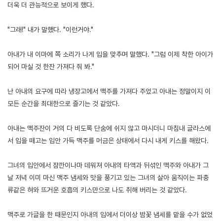
더욱 더 관능적으로 보이게 했다.
"그래!" 내가 말했다. "이런거야."
아내가 내 이마에 쪽 소리가 나게 입을 맞추며 말했다. "그럼 이제 착한 아이가
되어 마실 것 한잔 가져다 줘 봐."
난 아내의 요구에 따라 냉장고에서 맥주를 가져다 주었고 아내는 정말이지 이
모든 순간을 최대한으로 즐기는 것 같았다.
아내는 맥주잔이 거의 다 비도록 단숨에 쉬지 않고 마시더니 마침내 글라스에
서 입을 떼고는 입안 가득 맥주를 머금은 상태에서 다시 내게 키스를 해왔다.
그녀의 입안에서 잠깐이나마 데워져 아내의 타액과 뒤섞인 맥주와 아내가 그
날 저녁 이미 마신 맥주 냄세와 맛을 풍기고 있는 그녀의 살아 움직이는 파충
류같은 혀와 뜨거운 호흡의 키스만으로 나도 취해 버리는 것 같았다.
맥주로 가글을 한 때문인지 아내의 입에서 더이상 밤꽃 냄세를 맡을 수가 없었