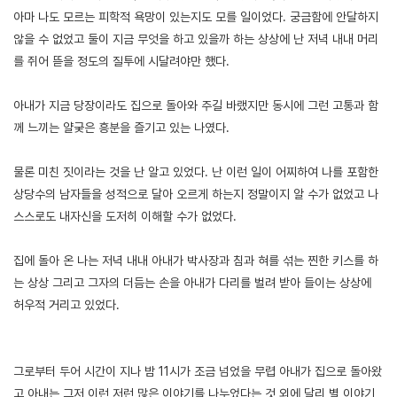
아마 나도 모르는 피학적 욕망이 있는지도 모를 일이었다. 궁금함에 안달하지
않을 수 없었고 둘이 지금 무엇을 하고 있을까 하는 상상에 난 저녁 내내 머리
를 쥐어 뜯을 정도의 질투에 시달려야만 했다.
아내가 지금 당장이라도 집으로 돌아와 주길 바랬지만 동시에 그런 고통과 함
께 느끼는 얄궂은 흥분을 즐기고 있는 나였다.
물론 미친 짓이라는 것을 난 알고 있었다. 난 이런 일이 어찌하여 나를 포함한
상당수의 남자들을 성적으로 달아 오르게 하는지 정말이지 알 수가 없었고 나
스스로도 내자신을 도저히 이해할 수가 없었다.
집에 돌아 온 나는 저녁 내내 아내가 박사장과 침과 혀를 섞는 찐한 키스를 하
는 상상 그리고 그자의 더듬는 손을 아내가 다리를 벌려 받아 들이는 상상에
허우적 거리고 있었다.
그로부터 두어 시간이 지나 밤 11시가 조금 넘었을 무렵 아내가 집으로 돌아왔
고 아내는 그저 이런 저런 많은 이야기를 나누었다는 것 외에 달리 별 이야기