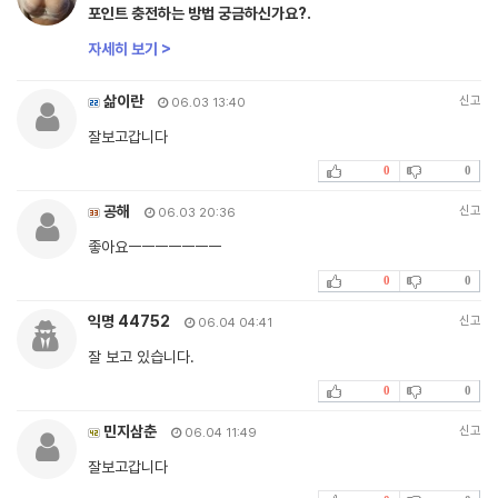
포인트 충전하는 방법 궁금하신가요?.
자세히 보기 >
삶이란
신고
06.03 13:40
잘보고갑니다
0
0
공해
신고
06.03 20:36
좋아요ㅡㅡㅡㅡㅡㅡㅡ
0
0
익명 44752
신고
06.04 04:41
잘 보고 있습니다.
0
0
민지삼춘
신고
06.04 11:49
잘보고갑니다