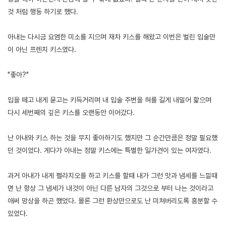
것 처럼 행동 하기로 했다.
아내는 다시금 요염한 미소를 지으며 재차 키스를 해왔고 이번은 벌린 입술만
이 아닌 프렌치 키스였다.
"좋아?"
입을 떼고 내게 묻고는 키득거리며 내 입술 주변을 혀를 길게 내밀어 핥으며
다시 세번째의 깊은 키스를 오랜동안 이어갔다.
난 아내와 키스 하는 것을 무지 좋아하기도 했지만 그 순간만큼은 정말 필요했
던 것이었다. 게다가 아내는 정말 키스에는 특별한 일가견이 있는 여자였다.
과거 아내가 내게 펠라치오를 하고 키스를 할때 내가 그런 맛과 냄세를 느낄때
면 난 항상 그 냄세가 내것이 아닌 다른 남자의 그것으로 부터 나는 것이라고
애써 망상을 하곤 했었다. 몰론 그런 환상만으로도 난 미쳐버리도록 흥분할 수
있었다.