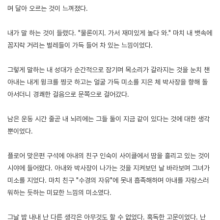
며 달아 오르는 것이 느껴졌다.
내가 말 하는 것이 들렸다. "물론이지. 가서 재미있게 놀다 와." 마치 내 뱃속에
꼼지락 거리는 벌레들이 가득 들어 차 있는 느낌이었다.
그렇게 말하는 내 성대가 순간적으로 잠기며 목소리가 갈라지는 것을 눈치 챈
아내는 내게 윙크를 찡긋 하고는 얼굴 가득 미소를 지은 체 박사장을 향해 돌
아서더니 경쾌한 걸음으로 문쪽으로 걸어갔다.
남은 운동 시간 줄곧 내 뇌리에는 그들 둘이 지금 같이 있다는 것에 대한 생각
뿐이었다.
플로어 맞은편 구석에 아내의 친구 인숙이 사이클에서 땀을 흘리고 있는 것이
시야에 들어왔다. 아내와 박사장이 나가는 것을 지켜보던 날 바라보며 그녀가
미소를 지었다. 마치 친구 "수경의 자유"에 못내 흡족해하며 아내를 자랑스러
워하는 듯하는 미묘한 느낌의 미소였다.
그날 밤 내내 난 다른 생각은 아무것도 할 수 없었다. 혹독한 고문이었다. 난