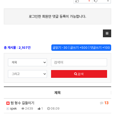
0
0
로그인한 회원만 댓글 등록이 가능합니다.
총 게시물 : 2,107건
글읽기 -30 | 글쓰기 +500 | 댓글쓰기 +100
검색
제목
펌 형수 길들이기
13
spek
2439
1
08.09