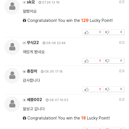
sk모
신고
07.24 13:18
잘봤어요
Congratulation! You win the
129
Lucky Point!
0
0
무식22
신고
08.04 22:44
재밌게 봤네요
0
0
총잡이
신고
08.05 17:18
감사합니다
0
0
세종002
신고
08.07 10:53
잘보고 갑니다
Congratulation! You win the
18
Lucky Point!