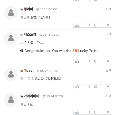
쿠라마
신고
06.16 08:00
재밌게 잘보고 갑니다
0
0
베스트짱
신고
06.18 02:37
....감사합니다....
Congratulation! You win the
39
Lucky Point!
0
0
Tozzi
신고
06.24 00:42
잘 보고 있습니다. 감사합니다.
0
0
가아라바마
신고
06.24 01:26
재밋네요
0
0