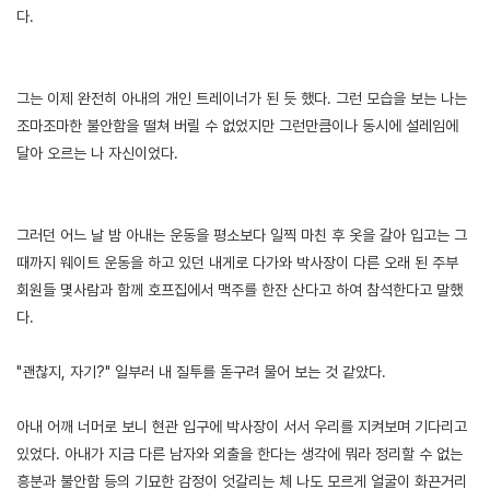
다.
그는 이제 완전히 아내의 개인 트레이너가 된 듯 했다. 그런 모습을 보는 나는
조마조마한 불안함을 떨쳐 버릴 수 없었지만 그런만큼이나 동시에 설레임에
달아 오르는 나 자신이었다.
그러던 어느 날 밤 아내는 운동을 평소보다 일찍 마친 후 옷을 갈아 입고는 그
때까지 웨이트 운동을 하고 있던 내게로 다가와 박사장이 다른 오래 된 주부
회원들 몇사람과 함께 호프집에서 맥주를 한잔 산다고 하여 참석한다고 말했
다.
"괜찮지, 자기?" 일부러 내 질투를 돋구려 물어 보는 것 같았다.
아내 어깨 너머로 보니 현관 입구에 박사장이 서서 우리를 지켜보며 기다리고
있었다. 아내가 지금 다른 남자와 외출을 한다는 생각에 뭐라 정리할 수 없는
흥분과 불안함 등의 기묘한 감정이 엇갈리는 체 나도 모르게 얼굴이 화끈거리