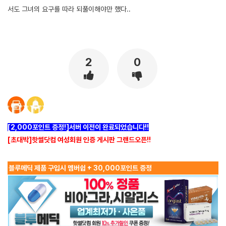
서도 그녀의 요구를 따라 되풀이해야만 했다..
2
0
[2,000포인트 증정!]서버 이전이 완료되었습니다!!
[초대박]핫썰닷컴 여성회원 인증 게시판 그랜드오픈!!
블루메딕 제품 구입시 멤버쉽 + 30,000포인트 증정