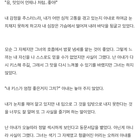
"응, 맛있어 언제나 처럼..좋아!"
내 감정을 추스러느라, 내가 어떤 심적 고통을 겪고 있는지 아내로 하여금 눈
치채지 못하게 하고자 내 심장은 가슴에서 떨어져 내려 바닥을 뒹굴고 있었다.
모순 그 자체지만 그녀의 호흡에서 밤꽃 냄세를 맡는 것이 좋았다. 그렇게 느
끼는 내 자신을 나 스스로도 믿을 수가 없었지만 사실이 그랬다. 난 아내가 다
시 키스해 주길, 그래서 그 맛을 다시 느껴볼 수 있기를 바랬지만 그녀는 하지
않았다.
"내 키스가 엄청 좋은거지 그치?" 아내는 놓아 주지 않았다.
내가 눈치를 채어 알고 있지만 내 입으로 그 것을 입밖으로 내지 못한다는 것
을 너무도 잘 알며 또 그 사실을 즐기며 하는 말이었다.
난 아내가 오늘따라 정말 섹시하게 보인다고 동문서답을 뱉었다. 아닌게 아니
라 사실이 그랬다. 그녀는 색기 그 자체였고 헝클어진 머리는 오히려 아내를