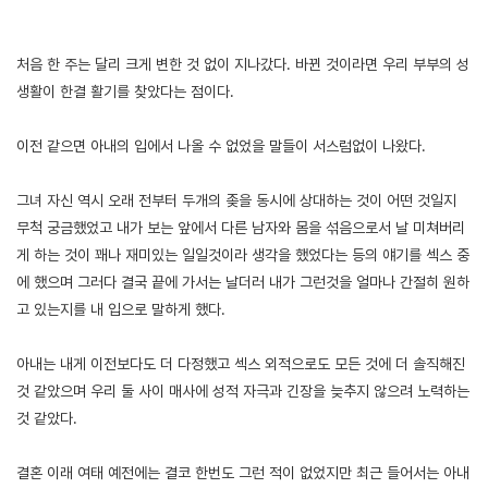
처음 한 주는 달리 크게 변한 것 없이 지나갔다. 바뀐 것이라면 우리 부부의 성
생활이 한결 활기를 찾았다는 점이다.
이전 같으면 아내의 입에서 나올 수 없었을 말들이 서스럼없이 나왔다.
그녀 자신 역시 오래 전부터 두개의 좆을 동시에 상대하는 것이 어떤 것일지
무척 궁금했었고 내가 보는 앞에서 다른 남자와 몸을 섞음으로서 날 미쳐버리
게 하는 것이 꽤나 재미있는 일일것이라 생각을 했었다는 등의 얘기를 섹스 중
에 했으며 그러다 결국 끝에 가서는 날더러 내가 그런것을 얼마나 간절히 원하
고 있는지를 내 입으로 말하게 했다.
아내는 내게 이전보다도 더 다정했고 섹스 외적으로도 모든 것에 더 솔직해진
것 같았으며 우리 둘 사이 매사에 성적 자극과 긴장을 늦추지 않으려 노력하는
것 같았다.
결혼 이래 여태 예전에는 결코 한번도 그런 적이 없었지만 최근 들어서는 아내