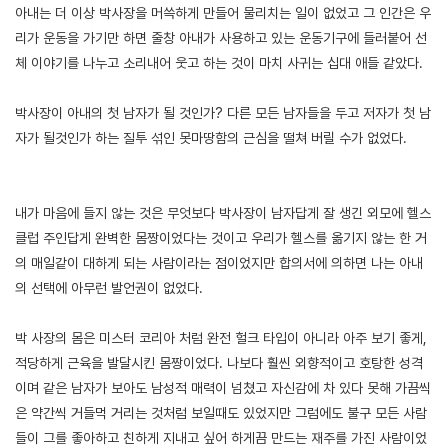
아내는 더 이상 박사장을 머쓱하게 만들어 물리치는 일이 없었고 그 인간은 우
리가 운동을 가기만 하면 줄창 아내가 사용하고 있는 운동기구에 들러붙어 선
체 이야기를 나누고 소리내어 웃고 하는 것이 마치 사귀는 십대 애들 같았다.
박사장이 아내의 첫 남자가 될 것인가? 다른 모든 남자들을 두고 저자가 첫 남
자가 될것인가 하는 질투 섞인 못마땅함의 근심을 떨쳐 버릴 수가 없었다.
내가 마음에 들지 않는 것은 무엇보다 박사장이 남자답게 잘 생긴 외모에 헬스
클럽 주인답게 완벽한 몸짱이었다는 것이고 우리가 헬스를 옮기지 않는 한 거
의 매일같이 대하게 되는 사람이라는 점이었지만 합의서에 의하면 나는 아내
의 선택에 아무런 발언권이 없었다.
박 사장의 몸은 미스터 코리아 처럼 완전 헐크 타입이 아니라 아주 보기 좋게,
적당하게 근육을 발달시킨 몸짱이었다. 나보다 훨씬 외향적이고 호탕한 성격
이며 같은 남자가 보아도 남성적 매력이 넘쳤고 자신감에 차 있다 못해 가끔씩
은 약간씩 거들먹 거리는 것처럼 보일때도 있었지만 그럼에도 불구 모든 사람
들이 그를 좋아하고 친하게 지내고 싶어 하게끔 만드는 재주를 가진 사람이었