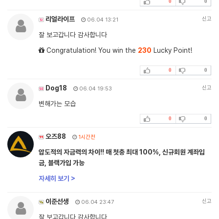
0
0
리얼라이프
신고
06.04 13:21
잘 보고갑니다 감사합니다
Congratulation! You win the
230
Lucky Point!
0
0
Dog18
신고
06.04 19:53
변해가는 모습
0
0
오즈88
1시간전
압도적의 자금력의 차이!! 매 첫충 최대 100%, 신규회원 계좌입
금, 블랙가입 가능
자세히 보기 >
이준선생
신고
06.04 23:47
잘 보고갑니다 감사합니다