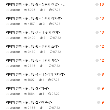
아빠와 딸의 사랑, #2-9 <젊음의 여유> - …
16
eroslee
5036
1
07.22
아빠와 딸의 사랑, #2-8 <아빠의 아기를>
13
eroslee
4157
3
07.22
아빠와 딸의 사랑, #2-7 <내 위의 여자>
13
eroslee
3409
3
07.22
아빠와 딸의 사랑, #2-6 <금단의 소리>
12
eroslee
3480
3
07.22
아빠와 딸의 사랑, #2-5 <나만의 사정>
12
eroslee
2846
1
07.22
아빠와 딸의 사랑, #2-4 <배신감과 기대감>
8
eroslee
1602
1
07.22
아빠와 딸의 사랑, #2-3 <악몽>
9
eroslee
1664
1
07.22
아빠와 딸의 사랑, #2-2 <여고생>
9
eroslee
2455
1
07.22