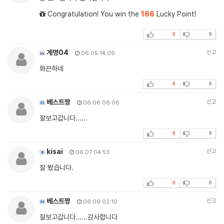
Congratulation! You win the
166
Lucky Point!
0
0
계명04
신고
06.05 14:09
화끈하네
0
0
베스트짱
신고
06.06 06:06
잘보고갑니다......
0
0
kisai
신고
06.07 04:53
잘 봤습니다.
0
0
베스트짱
신고
06.09 02:10
잘보고갑니다......감사합니다