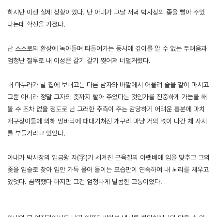
하지만 이젠 실제 상황이었다. 난 아내가 그날 저녁 박사장의 좆을 빨아 주었
다는데 확신을 가졌다.
난 스스로의 환상에 녹아들며 타들어가는 동시에 깊이를 알 수 없는 두려움과
엄청난 질투로 내 이성은 갈기 갈기 찢어져 너덜거렸다.
내 마누라가 날 집에 보내고는 다른 남자와 바깥에서 어울려 술을 같이 마시고
그뿐 아니라 정말 그자의 좆까지 빨아 주었다는 것인가를 진중하게 가늠을 해
볼 수 조차 없을 정도로 난 그러한 추측이 주는 감당하기 어려운 흥분에 마치
개구장이들에 의해 땅바닥에 패대기쳐진 개구리 마냥 거의 넋이 나간 체 사지
를 부들거리고 있었다.
아내가 박사장의 임금왕 자(字)가 세겨진 근육질의 아랫배에 입을 맞추고 그의
좆을 입술로 찾아 입안 가득 물어 들이는 모습만이 연속하여 내 뇌리를 채우고
있엇다. 끔찍했다 하지만 그건 엄청나게 달콤한 고통이었다.