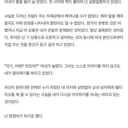
아내가 팔을 둘러 날 안았다. 온 사지에 맥이 풀리며 난 갈팡질팡하고 있었다.
사실로 드러난 가설이 주는 치욕감에서 헤어나올 수가 없었다. 뭐라 말을 해야
할지도 어찌 반응을 나타내야 할런지도 알 수 없었다. 한가지 분명한 것은 어
쨌거나 지금 이 상황은 내가 은밀히 원해왔던 것이었다. 항상 꿈꿔왔던 것이었
다. 하지만 난 그 상황으로 도망치고 싶어하는 것과 동시에 아내 본인으로부터
직접 무슨 짓을 한건가 듣고 싶어 하고 있었다.
"자기, 어때? 맛있어?" 아내가 놀렸다. 그녀는 스스로 이야기를 하지 않고도
내가 알아채기를 바라고 있었다.
자신이 원한다면 언제던 누가 되었던 내 의지와 상관없이 낯선 남자에게 펠라
치오를 해 줄 수 있다는 사실을 내가 다시금 자각하기를 아내는 바라고 있는
것이었다.
난 멍청이가 되기로 했다.