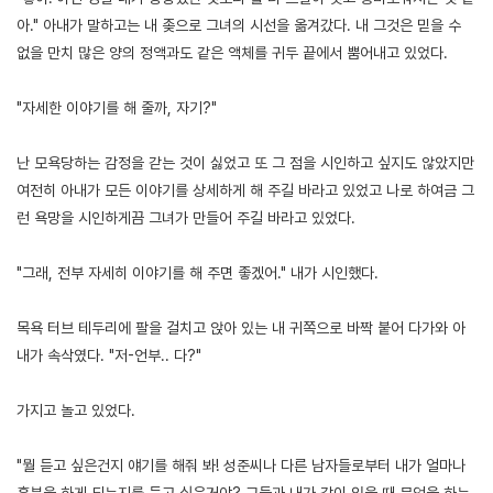
아." 아내가 말하고는 내 좆으로 그녀의 시선을 옮겨갔다. 내 그것은 믿을 수
없을 만치 많은 양의 정액과도 같은 액체를 귀두 끝에서 뿜어내고 있었다.
"자세한 이야기를 해 줄까, 자기?"
난 모욕당하는 감정을 갇는 것이 싫었고 또 그 점을 시인하고 싶지도 않았지만
여전히 아내가 모든 이야기를 상세하게 해 주길 바라고 있었고 나로 하여금 그
런 욕망을 시인하게끔 그녀가 만들어 주길 바라고 있었다.
"그래, 전부 자세히 이야기를 해 주면 좋겠어." 내가 시인했다.
목욕 터브 테두리에 팔을 걸치고 앉아 있는 내 귀쪽으로 바짝 붙어 다가와 아
내가 속삭였다. "저-언부.. 다?"
가지고 놀고 있었다.
"뭘 듣고 싶은건지 얘기를 해줘 봐! 성준씨나 다른 남자들로부터 내가 얼마나
흥분을 하게 되는지를 듣고 싶은거야? 그들과 내가 같이 있을 때 무엇을 하는