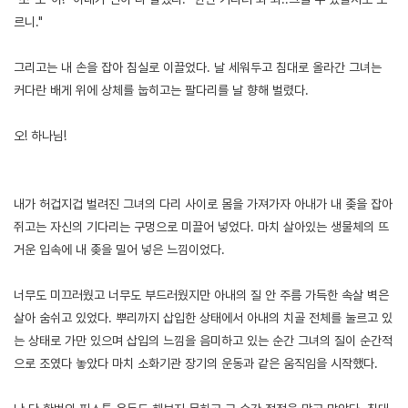
르니."
그리고는 내 손을 잡아 침실로 이끌었다. 날 세워두고 침대로 올라간 그녀는
커다란 배게 위에 상체를 눕히고는 팔다리를 날 향해 벌렸다.
오! 하나님!
내가 허겁지겁 벌려진 그녀의 다리 사이로 몸을 가져가자 아내가 내 좆을 잡아
쥐고는 자신의 기다리는 구멍으로 미끌어 넣었다. 마치 살아있는 생물체의 뜨
거운 입속에 내 좆을 밀어 넣은 느낌이었다.
너무도 미끄러웠고 너무도 부드러웠지만 아내의 질 안 주름 가득한 속살 벽은
살아 숨쉬고 있었다. 뿌리까지 삽입한 상태에서 아내의 치골 전체를 눌르고 있
는 상태로 가만 있으며 삽입의 느낌을 음미하고 있는 순간 그녀의 질이 순간적
으로 조였다 놓았다 마치 소화기관 장기의 운동과 같은 움직임을 시작했다.