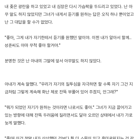
내 좆은 광란을 하고 있었고 내 심장은 다시 가슴팍을 두드리고 있었다. 난 아
무 말도 하지 않았지만 그녀가 내게서 듣기를 원하는 답은 오직 하나 뿐이었고
난 그 대답을 할 수가 없었다.
"좋아, 그게 내가 자기한테서 듣기를 원했던 말이야. 이젠 내가 알아서 할께..
성준씨도 아마 무척 좋아 할거야."
분명한 것은 난 아내의 그말에 앞서 아무말도 하지 않았다.
아내가 계속 말했다. "우리가 자기의 질투심을 자극하면 할 수록 자기 그건 지
금처럼 그렇게 계속해 화난 체로 잔뜩 부풀어 있어 주겠지, 안그래?"
"뭐가 되었던 자기가 원하는 것이라면 나로서도 좋아." 그녀가 지금 끌어가고
있는 방향에 대해 잔뜩 두려움에 질리면서도 달아 오르던 상태에서 내가 가로
늦게 말했다.
"좋아! 이건 정말 내가 상상했던 것보다 훨 더 스릴이 잇고 흥미로워지는 것 같