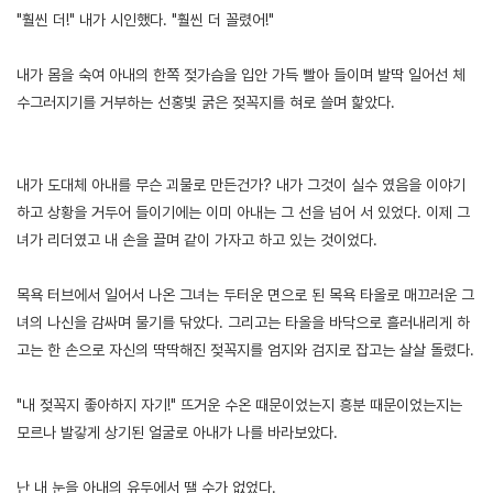
"훨씬 더!" 내가 시인했다. "훨씬 더 꼴렸어!"
내가 몸을 숙여 아내의 한쪽 젖가슴을 입안 가득 빨아 들이며 발딱 일어선 체
수그러지기를 거부하는 선홍빛 굵은 젖꼭지를 혀로 쓸며 핥았다.
내가 도대체 아내를 무슨 괴물로 만든건가? 내가 그것이 실수 였음을 이야기
하고 상황을 거두어 들이기에는 이미 아내는 그 선을 넘어 서 있었다. 이제 그
녀가 리더였고 내 손을 끌며 같이 가자고 하고 있는 것이었다.
목욕 터브에서 일어서 나온 그녀는 두터운 면으로 된 목욕 타올로 매끄러운 그
녀의 나신을 감싸며 물기를 닦았다. 그리고는 타올을 바닥으로 흘러내리게 하
고는 한 손으로 자신의 딱딱해진 젖꼭지를 엄지와 검지로 잡고는 살살 돌렸다.
"내 젖꼭지 좋아하지 자기!" 뜨거운 수온 때문이었는지 흥분 때문이었는지는
모르나 발갛게 상기된 얼굴로 아내가 나를 바라보았다.
난 내 눈을 아내의 유두에서 땔 수가 없었다.