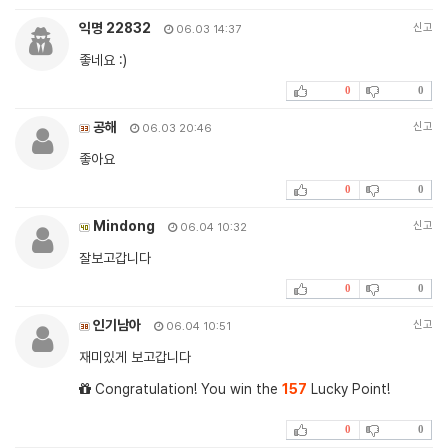
익명 22832
신고
06.03 14:37
좋네요 :)
0
0
공해
신고
06.03 20:46
좋아요
0
0
Mindong
신고
06.04 10:32
잘보고갑니다
0
0
인기남아
신고
06.04 10:51
재미있게 보고갑니다
Congratulation! You win the
157
Lucky Point!
0
0