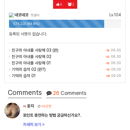
6
2
네코네코
Lv.104
핫썰러
574,110 (84.9%)
등록된 서명이 없습니다.
친구의 아내를 사랑해 03 (완)
06.30
+11
친구의 아내를 사랑해 02
06.30
+12
친구의 아내를 사랑해 01
06.30
+32
기억의 습작 02 (완?)
06.29
+15
기억의 습작 01
06.29
+19
Comments
26
Comments
윤지
1시간전
포인트 충전하는 방법 궁금하신가요?.
자세히 보기 >