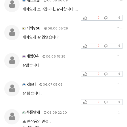
06.06 06:09
재미있게 보고갑니다,,감사합니다....
0
0
비와you
신고
06.06 08:29
재미있게 잘 읽었습니다
0
0
계명04
신고
06.06 18:28
잘봤습니다
0
0
kisai
신고
06.07 05:05
잘 봤습니다.
0
0
푸른안개
신고
06.09 22:20
또 한작품의 완결..