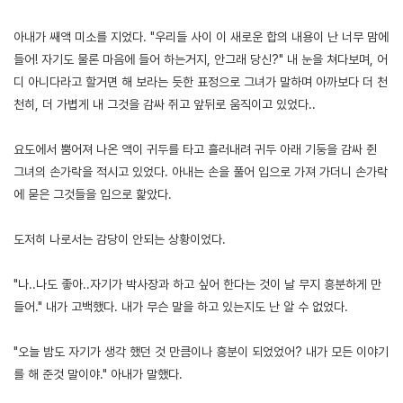
아내가 쌔액 미소를 지었다. "우리들 사이 이 새로운 합의 내용이 난 너무 맘에
들어! 자기도 물론 마음에 들어 하는거지, 안그래 당신?" 내 눈을 쳐다보며, 어
디 아니다라고 할거면 해 보라는 듯한 표정으로 그녀가 말하며 아까보다 더 천
천히, 더 가볍게 내 그것을 감싸 쥐고 앞뒤로 움직이고 있었다..
요도에서 뿜어져 나온 액이 귀두를 타고 흘러내려 귀두 아래 기둥을 감싸 쥔
그녀의 손가락을 적시고 있었다. 아내는 손을 풀어 입으로 가져 가더니 손가락
에 묻은 그것들을 입으로 핥았다.
도저히 나로서는 감당이 안되는 상황이었다.
"나..나도 좋아..자기가 박사장과 하고 싶어 한다는 것이 날 무지 흥분하게 만
들어." 내가 고백했다. 내가 무슨 말을 하고 있는지도 난 알 수 없었다.
"오늘 밤도 자기가 생각 했던 것 만큼이나 흥분이 되었었어? 내가 모든 이야기
를 해 준것 말이야." 아내가 말했다.