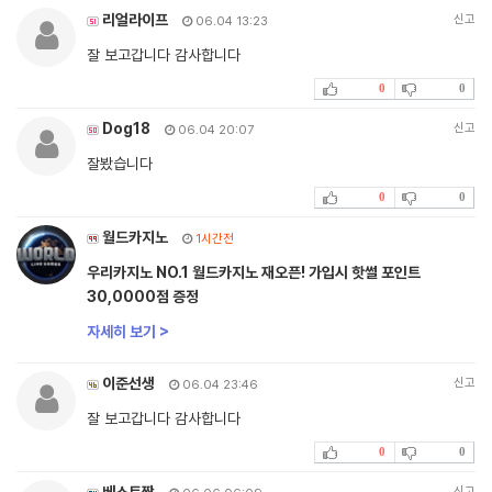
리얼라이프
신고
06.04 13:23
잘 보고갑니다 감사합니다
0
0
Dog18
신고
06.04 20:07
잘봤습니다
0
0
월드카지노
1시간전
우리카지노 NO.1 월드카지노 재오픈! 가입시 핫썰 포인트
30,0000점 증정
자세히 보기 >
이준선생
신고
06.04 23:46
잘 보고갑니다 감사합니다
0
0
베스트짱
신고