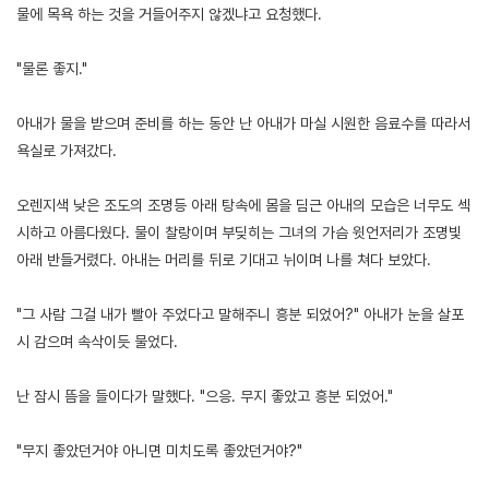
물에 목욕 하는 것을 거들어주지 않겠냐고 요청했다.
"물론 좋지."
아내가 물을 받으며 준비를 하는 동안 난 아내가 마실 시원한 음료수를 따라서
욕실로 가져갔다.
오렌지색 낮은 조도의 조명등 아래 탕속에 몸을 딤근 아내의 모습은 너무도 섹
시하고 아름다웠다. 물이 찰랑이며 부딪히는 그녀의 가슴 윗언저리가 조명빛
아래 반들거렸다. 아내는 머리를 뒤로 기대고 뉘이며 나를 쳐다 보았다.
"그 사람 그걸 내가 빨아 주었다고 말해주니 흥분 되었어?" 아내가 눈을 살포
시 감으며 속삭이듯 물었다.
난 잠시 뜸을 들이다가 말했다. "으응. 무지 좋았고 흥분 되었어."
"무지 좋았던거야 아니면 미치도록 좋았던거야?"