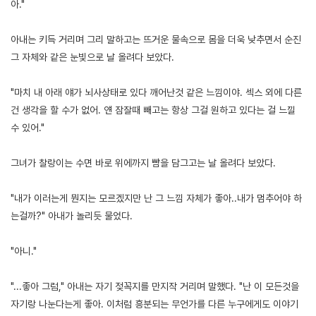
아."
아내는 키득 거리며 그리 말하고는 뜨거운 물속으로 몸을 더욱 낮추면서 순진
그 자체와 같은 눈빛으로 날 올려다 보았다.
"마치 내 아래 얘가 뇌사상태로 있다 깨어난것 같은 느낌이야. 섹스 외에 다른
건 생각을 할 수가 없어. 얜 잠잘때 빼고는 항상 그걸 원하고 있다는 걸 느낄
수 있어."
그녀가 찰랑이는 수면 바로 위에까지 뺨을 담그고는 날 올려다 보았다.
"내가 이러는게 뭔지는 모르겠지만 난 그 느낌 자체가 좋아..내가 멈추어야 하
는걸까?" 아내가 놀리듯 물었다.
"아니."
"...좋아 그럼," 아내는 자기 젖꼭지를 만지작 거리며 말했다. "난 이 모든것을
자기랑 나눈다는게 좋아. 이처럼 흥분되는 무언가를 다른 누구에게도 이야기