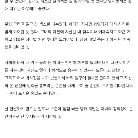
낄 수 있었다. 침대도 시트만 갈아서는 될 일이 아닐 듯 했지만 당시로서는 침
대 따위는 아무래도 좋았다.
우린 그러고 길고 긴 섹스를 나누었다. 하다가 지치면 쉬었다가 다시 하기를
밤새 이어간 듯 했다. 그녀의 이빨에 시달린 내 젖꼭지와 어깨죽지도 화끈 거
렸고 입술은 당나발 처럼 부러튼 느낌이었다. 당장 내일 죽는다 해도 난 계속
했을 것이었다.
자세를 바꿔 내 위로 올라 온 아내는 천천히 히프를 돌리며 내게 그런 이야기
를 하는 것이 자신도 얼마나 성적으로 흥분이 되었는지 모른다고 말했다.
그리고 어서 박사장을 내가 보는데서 바짝 달구어 결국은 견디지 못하고 자신
의 온 전신에 정액을 흩뿌리는 순간을 내게 보여 줄 순간이 오기를 기다린다고
내 귀에 뜨거운 숨결로 속삭였다.
날 안달하게 만드는 정도나 수준이 점점 극을 향해 치닫는 아내의 창의성이 순
간적으로 난 무서워지기 시작했다.