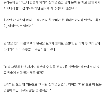
뭐라는지 알어?...내 입술에 자기의 정액을 조금 남겨 묻혀 둔 체로 집에 가서
자기더러 빨아 삼키도록 하면 끝나게 자극적이지 않겠냐고..
하지만 난 당신이 아직 그 정도까지 갈 준비가 된 상태는 아니라 말했지...최소
한, 아직까지는 말이야."
난 말을 잊어 버렸고 뭐라 반응을 보여쟈 할지도 몰랐다. 난 마치 두 색마들의
노리개가 되어 조롱받고 있는 느낌이었다.
"정말 그렇게 하면 자기도 흥분할 수 있을 것 같애? 담번에는 깨끗이 닦지 않
고 입술에 남아 있는 체로 올까?
알어? 난 오늘 밤 처음으로 그 사람 정액을 삼켰어. 하여튼 "처음"으로 해 보는
것들이 최근 너무도 많은 것 같지만..."