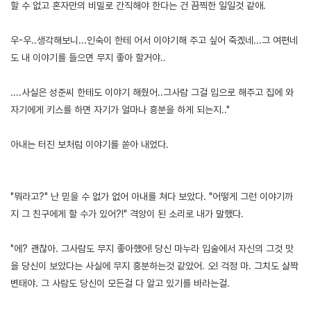
할 수 없고 혼자만의 비밀로 간직해야 한다는 건 끔찍한 일일것 같애.
우-우..생각해보니...인숙이 한테 어서 이야기해 주고 싶어 죽겠네...그 여편네
도 내 이야기를 들으면 무지 좋아 할거야..
....사실은 성준씨 한테도 이야기 해줬어..그사람 그걸 입으로 해주고 집에 와
자기에게 키스를 하면 자기가 얼마나 흥분을 하게 되는지.."
아내는 터진 보처럼 이야기를 쏟아 내었다.
"뭐라고?" 난 믿을 수 없가 없어 아내를 쳐다 보았다. "어떻게 그런 이야기까
지 그 친구에게 할 수가 있어?!" 격앙이 된 소리로 내가 말했다.
"에? 괜찮아. 그사람도 무지 좋아했어! 당신 마누라 입술에서 자신의 그것 맛
을 당신이 보았다는 사실에 무지 흥분하는것 같았어. 오! 걱정 마. 그치도 살짝
변태야. 그 사람도 당신이 모든걸 다 알고 있기를 바라는걸.