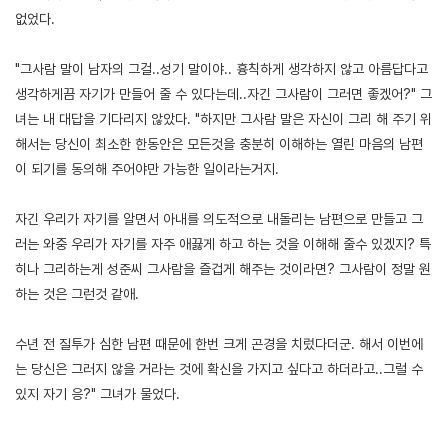
없었다.
"그사람 말이 남자의 그걸..성기 말이야.. 흉칙하게 생각하지 않고 아름답다고
생각하게끔 자기가 만들어 줄 수 있다는데..자긴 그사람이 그러면 좋겠어?" 그
녀는 내 대답을 기다리지 않았다. "하지만 그사람 말은 자신이 그리 해 주기 위
해서는 당신이 최소한 한동안은 모든것을 충분히 이해하는 열린 마음의 남편
이 되기를 동의해 주어야만 가능한 일이라는거지.
자긴 우리가 자기를 알면서 아내를 의도적으로 내돌리는 남편으로 만들고 그
러는 와중 우리가 자기를 자주 애끓게 하고 하는 것을 이해해 줄수 있겠지? 특
히나 그리하는게 성준씨 그사람을 즐겁게 해주는 것이라면? 그사람이 정말 원
하는 것은 그런것 같애.
수년 전 질투가 심한 남편 때문에 한번 크게 곤경을 치렀다더군. 해서 이번에
는 당신은 그러지 않을 거라는 것에 확신을 가지고 싶다고 하더라고..그럴 수
있지 자기 응?" 그녀가 물었다.