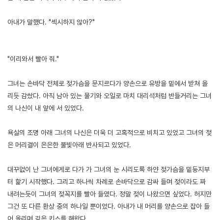
아내가 말했다. "섹시하지 않아?"
"이리와서 빨아 줘."
그녀는 손바닥 전체로 젖가슴을 문지르다가 양손으로 유방을 밑에서 받쳐 올
리듯 감쌌다. 아직 남아 있는 물기와 오일로 마치 대리석처럼 반들거리는 그녀
의 나신이 내 앞에 서 있었다.
욕실의 조명 아래 그녀의 나신은 더욱 더 고혹적으로 비치고 있었고 그녀의 젖
은 머리결이 은은한 불빛아래 반사되고 있었다.
대꾸없이 난 그녀에게로 다가 가 그녀의 눈 시리도록 하얀 젖가슴을 밑둥지부
터 핥기 시작했다. 그리고 하나씩 차례로 손바닥으로 감싸 들며 젖이라도 짜
내려는듯이 그녀의 젖꼭지를 빨아 들였다. 정말 젖이 나왔으면 싶었다. 허지만
그건 또 다른 환상 중의 하나일 뿐이었다. 아내가 내 머리를 양손으로 잡아 들
어 올리며 깊은 키스를 해왔다.