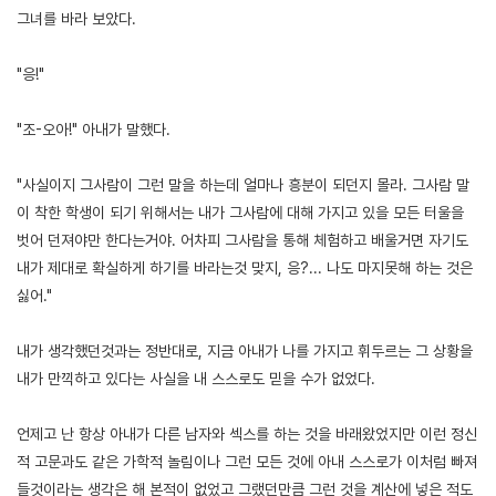
그녀를 바라 보았다.
"응!"
"조-오아!" 아내가 말했다.
"사실이지 그사람이 그런 말을 하는데 얼마나 흥분이 되던지 몰라. 그사람 말
이 착한 학생이 되기 위해서는 내가 그사람에 대해 가지고 있을 모든 터울을
벗어 던져야만 한다는거야. 어차피 그사람을 통해 체험하고 배울거면 자기도
내가 제대로 확실하게 하기를 바라는것 맞지, 응?... 나도 마지못해 하는 것은
싫어."
내가 생각했던것과는 정반대로, 지금 아내가 나를 가지고 휘두르는 그 상황을
내가 만끽하고 있다는 사실을 내 스스로도 믿을 수가 없었다.
언제고 난 항상 아내가 다른 남자와 섹스를 하는 것을 바래왔었지만 이런 정신
적 고문과도 같은 가학적 놀림이나 그런 모든 것에 아내 스스로가 이처럼 빠져
들것이라는 생각은 해 본적이 없었고 그랬던만큼 그런 것을 계산에 넣은 적도