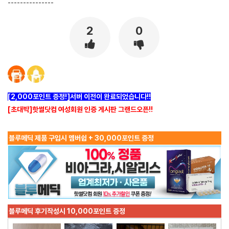
---------------
2
0
[2,000포인트 증정!]서버 이전이 완료되었습니다!!
[초대박]핫썰닷컴 여성회원 인증 게시판 그랜드오픈!!
블루메딕 제품 구입시 멤버쉽 + 30,000포인트 증정
블루메딕 후기작성시 10,000포인트 증정