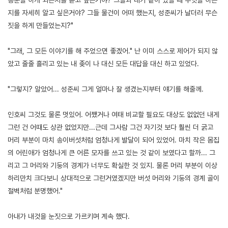
지를 자세히 알고 싶은거야? 그들 물건이 어떠 했는지, 성준씨가 날더러 무슨
짓을 하게 만들었는지?"
"그래, 그 모든 이야기를 해 주었으면 좋겠어." 난 이미 스스로 제어가 되지 않
았고 줄줄 흘리고 있는 내 좆이 나 대신 모든 대답을 대신 하고 있었다.
"그렇지? 알았어... 성준씨 그게 얼마나 잘 생겼는지부터 얘기를 해줄께.
인호씨 그것도 물론 멋있어. 어쨌거나 여태 비교할 필요도 대상도 없없던 내게
그런 건 어때도 상관 없었지만...근데 그사람 그건 자기것 보다 훨씬 더 굵고
머리 부분이 마치 송이버섯처럼 엄청나게 발달이 되어 있었어. 마치 작은 몸집
의 어린애가 엄청나게 큰 어른 모자를 쓰고 있는 것 같이 보였다고 할까... 그
리고 그 머리와 기둥의 경계가 너무도 확실한 것 있지. 물론 머리 부분이 이상
하리만치 크다보니 상대적으로 그런거였겠지만 버섯 머리와 기둥의 경계 골이
절벽처럼 분명했어."
아내가 내것을 눈짓으로 가르키며 계속 했다.