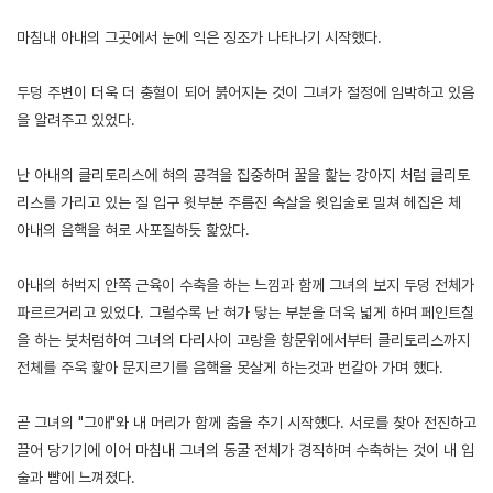
마침내 아내의 그곳에서 눈에 익은 징조가 나타나기 시작했다.
두덩 주변이 더욱 더 충혈이 되어 붉어지는 것이 그녀가 절정에 임박하고 있음
을 알려주고 있었다.
난 아내의 클리토리스에 혀의 공격을 집중하며 꿀을 핥는 강아지 처럼 클리토
리스를 가리고 있는 질 입구 윗부분 주름진 속살을 윗입술로 밀쳐 헤집은 체
아내의 음핵을 혀로 사포질하듯 핥았다.
아내의 허벅지 안쪽 근육이 수축을 하는 느낌과 함께 그녀의 보지 두덩 전체가
파르르거리고 있었다. 그럴수록 난 혀가 닿는 부분을 더욱 넓게 하며 페인트칠
을 하는 붓처럼하여 그녀의 다리사이 고랑을 항문위에서부터 클리토리스까지
전체를 주욱 핥아 문지르기를 음핵을 못살게 하는것과 번갈아 가며 했다.
곧 그녀의 "그애"와 내 머리가 함께 춤을 추기 시작했다. 서로를 찾아 전진하고
끌어 당기기에 이어 마침내 그녀의 동굴 전체가 경직하며 수축하는 것이 내 입
술과 뺨에 느껴졌다.