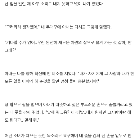
난 입을 벌린 체 아무 소리도 내지 못하고 넋이 나가 있었다.
"그러리라 생각했어." 내 무대꾸에 아내는 다시금 그렇게 말했다.
"기다릴 수가 없어..우린 완전히 새로운 차원의 삶으로 옮겨 가는 것 같아, 안
그래?"
아내는 나를 향해 확신에 찬 미소를 지었다. "내가 자기에게 그 사람과 내가 한
모든 일을 이야기 해 준것을 알면 엄청 들떠 흥분할거야."
탕 밖으로 팔을 뻗으며 아내가 따뜻하고 젖은 부드러운 손으로 꿈틀거리고 있
는 내 좆을 감싸 쥐었다. "말해 줘...응? 제-에발..내가 원하면 그사람이랑 해
도 된다고.. 말해 줘."
어린 소녀가 떼쓰는 듯한 목소리로 요구하며 내 좆을 감싸 쥔 손을 앞뒤로 천