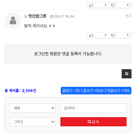
0
0
멋진밥그릇
신고
08.07 18:34
필력 죽이네요 ㅎㅎ
0
0
로그인한 회원만 댓글 등록이 가능합니다.
총 게시물 : 2,106건
글읽기 -30 | 글쓰기 +500 | 댓글쓰기 +100
검색