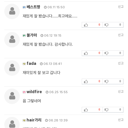
베스트짱
신고
06.11 15:50
재밌게 잘 봤습니다.....최고에요.....
0
0
불가마
신고
06.12 19:15
재밌게 잘 봤습니다. 감사합니다.
0
0
fada
신고
06.13 08:41
재미있게 잘 보고 갑니다
0
0
wildfire
신고
06.25 15:55
음 그렇네여
0
0
hair가리
신고
06.28 13:39