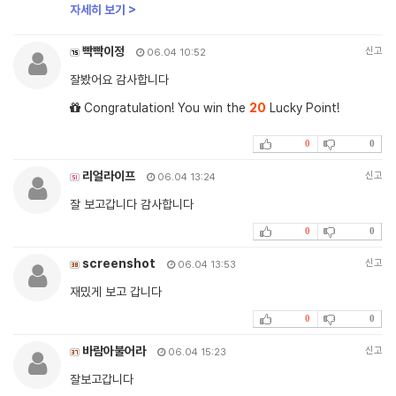
자세히 보기 >
빡빡이정
신고
06.04 10:52
잘봤어요 감사합니다
Congratulation! You win the
20
Lucky Point!
0
0
리얼라이프
신고
06.04 13:24
잘 보고갑니다 감사합니다
0
0
screenshot
신고
06.04 13:53
재밌게 보고 갑니다
0
0
바람아불어라
신고
06.04 15:23
잘보고갑니다