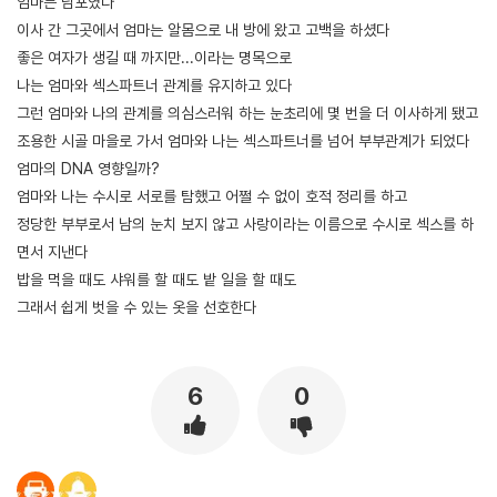
엄마는 님포였다
이사 간 그곳에서 엄마는 알몸으로 내 방에 왔고 고백을 하셨다
좋은 여자가 생길 때 까지만...이라는 명목으로
나는 엄마와 섹스파트너 관계를 유지하고 있다
그런 엄마와 나의 관계를 의심스러워 하는 눈초리에 몇 번을 더 이사하게 됐고
조용한 시골 마을로 가서 엄마와 나는 섹스파트너를 넘어 부부관계가 되었다
엄마의 DNA 영향일까?
엄마와 나는 수시로 서로를 탐했고 어쩔 수 없이 호적 정리를 하고
정당한 부부로서 남의 눈치 보지 않고 사랑이라는 이름으로 수시로 섹스를 하
면서 지낸다
밥을 먹을 때도 샤워를 할 때도 밭 일을 할 때도
그래서 쉽게 벗을 수 있는 옷을 선호한다
6
0