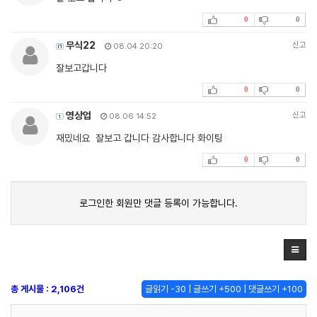
0
0
무식22
신고
08.04 20:20
잘보고갑니다
0
0
영상업
신고
08.06 14:52
재밌네요 잘보고 갑니다 감사합니다 화이팅
0
0
로그인한 회원만 댓글 등록이 가능합니다.
총 게시물 : 2,106건
글읽기 -30 | 글쓰기 +500 | 댓글쓰기 +100