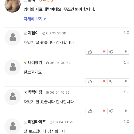
1시간전
멤버쉽 자료 대박이네요. 무조건 봐야 합니다.
자세히 보기 >
지겸이
신고
06.03 21:08
재밌게 잘 봤습니다 감사합니다
0
0
나다짱가
신고
06.04 09:37
잘보고가요
0
0
빡빡이정
신고
06.04 10:55
재밌게 잘 봤습니다 감사합니다
0
0
리얼라이프
신고
06.04 13:59
잘 보고갑니다 감사합니다