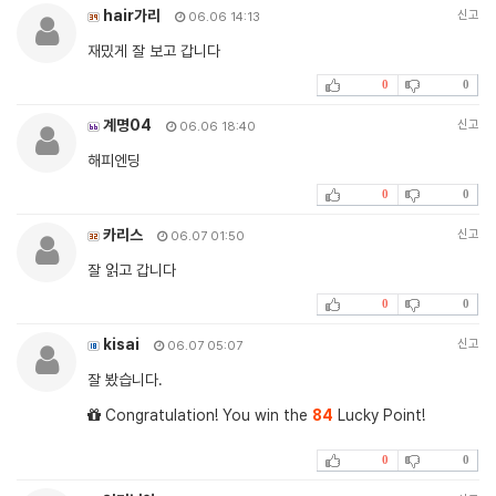
hair가리
신고
06.06 14:13
재밌게 잘 보고 갑니다
0
0
계명04
신고
06.06 18:40
해피엔딩
0
0
카리스
신고
06.07 01:50
잘 읽고 갑니다
0
0
kisai
신고
06.07 05:07
잘 봤습니다.
Congratulation! You win the
84
Lucky Point!
0
0