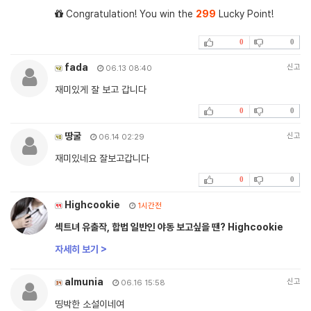
Congratulation! You win the
299
Lucky Point!
0
0
fada
신고
06.13 08:40
재미있게 잘 보고 갑니다
0
0
땅굴
신고
06.14 02:29
재미있네요 잘보고갑니다
0
0
Highcookie
1시간전
섹트녀 유출작, 합법 일반인 야동 보고싶을 땐? Highcookie
자세히 보기 >
almunia
신고
06.16 15:58
띵박한 소설이네여