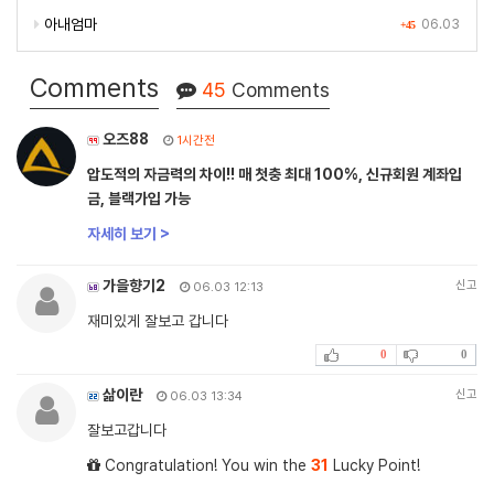
아내엄마
06.03
+45
Comments
45
Comments
오즈88
1시간전
압도적의 자금력의 차이!! 매 첫충 최대 100%, 신규회원 계좌입
금, 블랙가입 가능
자세히 보기 >
가을향기2
신고
06.03 12:13
재미있게 잘보고 갑니다
0
0
삶이란
신고
06.03 13:34
잘보고갑니다
Congratulation! You win the
31
Lucky Point!