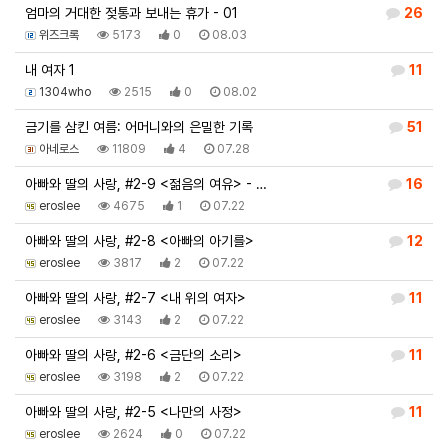
엄마의 거대한 젖통과 보내는 휴가 - 01
26
위즈크록
5173
0
08.03
내 여자 1
11
1304who
2515
0
08.02
금기를 삼킨 여름: 어머니와의 은밀한 기록
51
아네로스
11809
4
07.28
아빠와 딸의 사랑, #2-9 <젊음의 여유> - …
16
eroslee
4675
1
07.22
아빠와 딸의 사랑, #2-8 <아빠의 아기를>
12
eroslee
3817
2
07.22
아빠와 딸의 사랑, #2-7 <내 위의 여자>
11
eroslee
3143
2
07.22
아빠와 딸의 사랑, #2-6 <금단의 소리>
11
eroslee
3198
2
07.22
아빠와 딸의 사랑, #2-5 <나만의 사정>
11
eroslee
2624
0
07.22