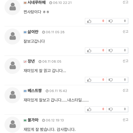
시네루하메
신고
06.10 22:21
찐사랑이다 ㅎㅎ
0
0
삶이란
신고
06.11 05:28
잘보고갑니다
0
0
장년
신고
06.11 08:05
재미있게 잘 읽고 갑니다...
0
0
베스트짱
신고
06.11 15:42
재미있게 잘보고 갑니다.....내스타일......
0
0
불가마
신고
06.12 19:13
재밌게 잘 봤습니다. 감사합니다.