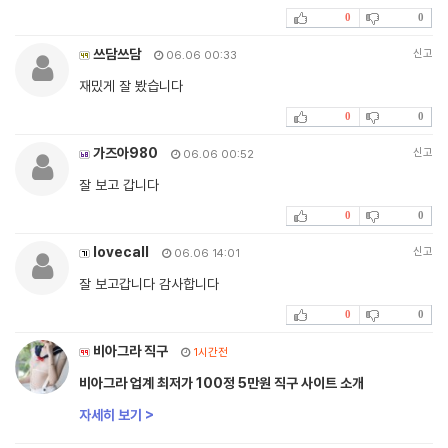
0
0
쓰담쓰담
신고
06.06 00:33
재밌게 잘 봤습니다
0
0
가즈아980
신고
06.06 00:52
잘 보고 갑니다
0
0
lovecall
신고
06.06 14:01
잘 보고갑니다 감사합니다
0
0
비아그라 직구
1시간전
비아그라 업계 최저가 100정 5만원 직구 사이트 소개
자세히 보기 >