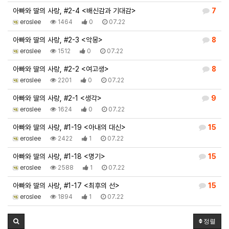
아빠와 딸의 사랑, #2-4 <배신감과 기대감>
7
eroslee
1464
0
07.22
아빠와 딸의 사랑, #2-3 <악몽>
8
eroslee
1512
0
07.22
아빠와 딸의 사랑, #2-2 <여고생>
8
eroslee
2201
0
07.22
아빠와 딸의 사랑, #2-1 <생각>
9
eroslee
1624
0
07.22
아빠와 딸의 사랑, #1-19 <아내의 대신>
15
eroslee
2422
1
07.22
아빠와 딸의 사랑, #1-18 <명기>
15
eroslee
2588
1
07.22
아빠와 딸의 사랑, #1-17 <최후의 선>
15
eroslee
1894
1
07.22
정렬