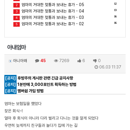
12
엄마의 거대한 젖통과 보내는 휴가 - 05
2
13
엄마의 거대한 젖통과 보내는 휴가 - 04
3
16
엄마의 거대한 젖통과 보내는 휴가 - 03
4
16
엄마의 거대한 젖통과 보내는 휴가 - 02
5
아내엄마
아니아왜
45
7269
6
0
06.03 11:37
[공지]
후방주의 게시판 관련 긴급 공지사항
[공지]
1분만에 3,000포인트 획득하는 방법
[공지]
멤버쉽 가입 방법
엄마는 보험일을 했었다
잦은 회식~!
얼마 후 회식이 아니라 다리 벌리고 다니는 것을 알게 되었다
우연히 늦게까지 친구들과 놀다가 집에 가는 길