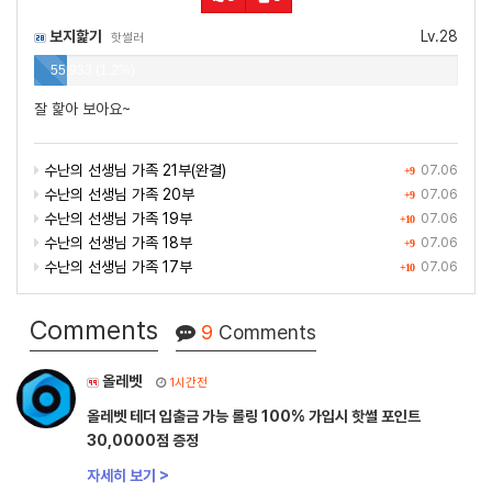
보지핥기
Lv.28
핫썰러
55,933 (1.2%)
잘 핥아 보아요~
수난의 선생님 가족 21부(완결)
07.06
+9
수난의 선생님 가족 20부
07.06
+9
수난의 선생님 가족 19부
07.06
+10
수난의 선생님 가족 18부
07.06
+9
수난의 선생님 가족 17부
07.06
+10
Comments
9
Comments
올레벳
1시간전
올레벳 테더 입출금 가능 롤링 100% 가입시 핫썰 포인트
30,0000점 증정
자세히 보기 >