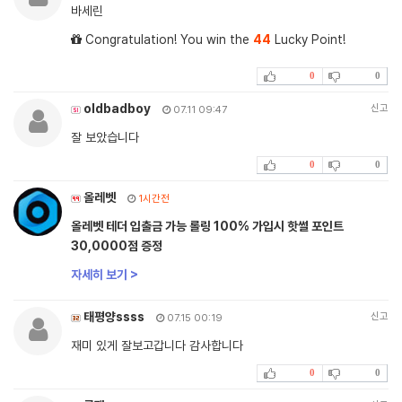
바세린
Congratulation! You win the
44
Lucky Point!
0
0
oldbadboy
신고
07.11 09:47
잘 보았습니다
0
0
올레벳
1시간전
올레벳 테더 입출금 가능 롤링 100% 가입시 핫썰 포인트
30,0000점 증정
자세히 보기 >
태평양ssss
신고
07.15 00:19
재미 있게 잘보고갑니다 감사합니다
0
0