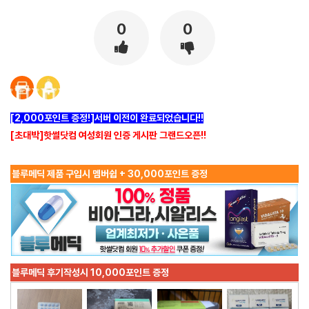
0
0
[2,000포인트 증정!]서버 이전이 완료되었습니다!!
[초대박]핫썰닷컴 여성회원 인증 게시판 그랜드오픈!!
블루메딕 제품 구입시 멤버쉽 + 30,000포인트 증정
블루메딕 후기작성시 10,000포인트 증정