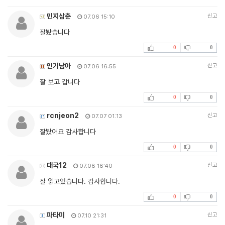
민지삼춘
신고
07.06 15:10
잘봤습니다
0
0
인기남아
신고
07.06 16:55
잘 보고 갑니다
0
0
rcnjeon2
신고
07.07 01:13
잘봤어요 감사합니다
0
0
대국12
신고
07.08 18:40
잘 읽고있습니다. 감사합니다.
0
0
파타미
신고
07.10 21:31