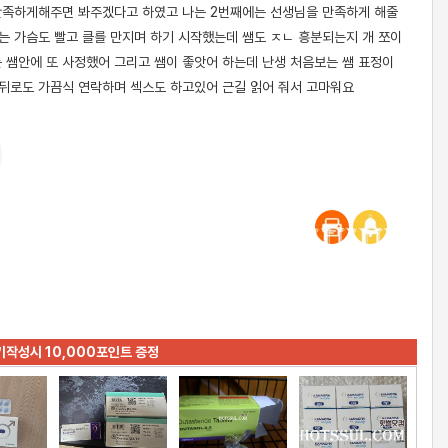
 만족하게해주면 봐주겠다고 하였고 나는 2번째에는 선생님을 만족하게 해줄
는 가슴도 빨고 클를 만지며 하기 시작했는데 쌤도 ㅈㄴ 흥분되는지 개 쪼이
 쌤안에 또 사정했어 그리고 쌤이 좋앗어 하는데 난생 처음보는 쌤 표정이
그뒤로도 가끔식 연락하며 섹스도 하고있어 근길 읽어 줘서 고마워요
기작성시 10,000포인트 증정