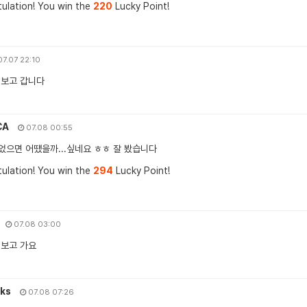
ulation! You win the
220
Lucky Point!
7.07 22:10
 보고 갑니다
CA
07.08 00:55
었으면 어떘을까...싶네요 ㅎㅎ 잘 봤습니다
ulation! You win the
294
Lucky Point!
07.08 03:00
 보고 가요
ks
07.08 07:26