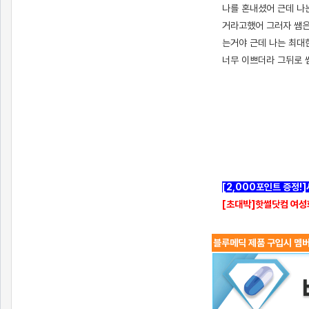
나를 혼내셨어 근데 나
거라고했어 그러자 쌤은
는거야 근데 나는 최대
너무 이쁘더라 그뒤로 
[2,000포인트 증정!
[초대박]핫썰닷컴 여성
블루메딕 제품 구입시 멤버