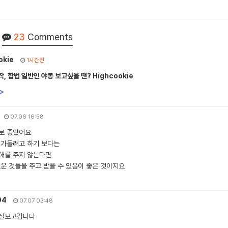
23
Comments
okie
1시간전
, 합법 일반인 야동 보고싶을 땐? Highcookie
>
07.06 16:58
로 좋았어요
 가둘려고 하기 보다는
해를 주지 않는다면
로운 것들을 주고 받을 수 있음이 좋은 것이지요
04
07.07 03:48
 잘보고갑니다