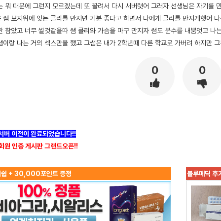
는 뭐 때문에 그런지 모르겠는데 또 꼴려서 다시 서버렷어 그러자 선생님은 자기를
 쌤 보지위에 잇는 클리를 만지면 기분 좋다고 하면서 나에게 클리를 만지게햇어 나
한 참았고 너무 썰것같을따 쌤 클리와 가슴을 마구 만지자 쌤도 분수를 내뿜엇고 나는
쌤이랑 나는 거의 섹스만을 했고 그쌤은 내가 2학년때 다른 학교로 가버려 하지만 
0
0
]서버 이전이 완료되었습니다!!
회원 인증 게시판 그랜드오픈!!
쉽 + 30,000포인트 증정
블루메딕 후