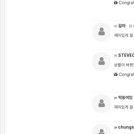
Congrat
길마
0
재미있게 잘
STEVE
성별이 바뀌
Congrat
막둥이잉
재미있게 잘
chungs