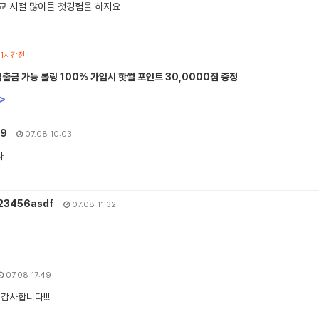
교 시절 많이들 첫경험을 하지요
1시간전
입출금 가능 롤링 100% 가입시 핫썰 포인트 30,0000점 증정
>
49
07.08 10:03
다
23456asdf
07.08 11:32
07.08 17:49
감사합니다!!!