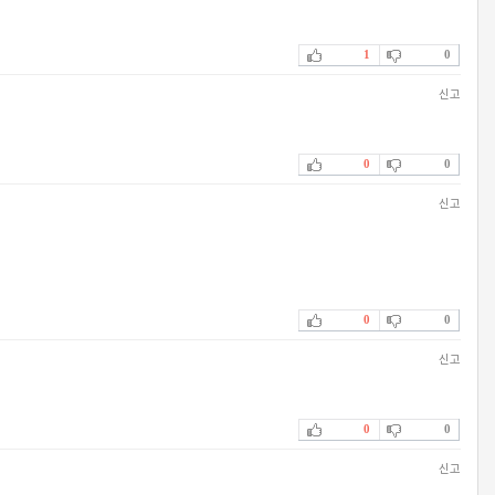
1
0
신고
0
0
신고
0
0
신고
0
0
신고