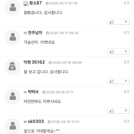
황소87
신고
2025.06.17 07:35
잘봤습니다. 감사합니다.
0
전주남자
신고
2025.06.17 08:25
가슴선이 이쁘네요
0
익명 35162
신고
2025.06.18 08:44
잘 보고 갑니다. 감사합니다.
0
박박사
신고
2025.06.18 21:11
라안만봐도 이쁘시네요
0
sk0303
신고
2025.06.19 12:51
앞으로 기대할게요~^^