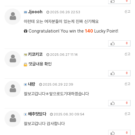
0
Jjoooh
신고
2025.06.26 22:53
이런데 오는 여자분들이 있는게 진짜 신기해요
Congratulation! You win the
140
Lucky Point!
0
키코키코
신고
2025.06.27 11:14
댓글내용 확인
0
내캉
신고
2025.06.29 22:39
잘보고갑니다ㅎ앞으로도기대하겠습니다
0
배추맛있다
신고
2025.06.30 09:54
잘보고갑니다 감사합니다
0