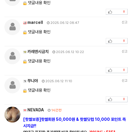
댓글내용 확인
0
marcell
신고
2025.06.12 08:47
댓글내용 확인
0
카레엔시금치
신고
2025.06.12 10:22
댓글내용 확인
0
쭈니야
신고
2025.06.12 11:10
댓글내용 확인
0
NEVADA
1시간전
[핫썰보증]핫썰회원 50,000원 & 핫썰닷컴 10,000 포인트 즉
시지급!!