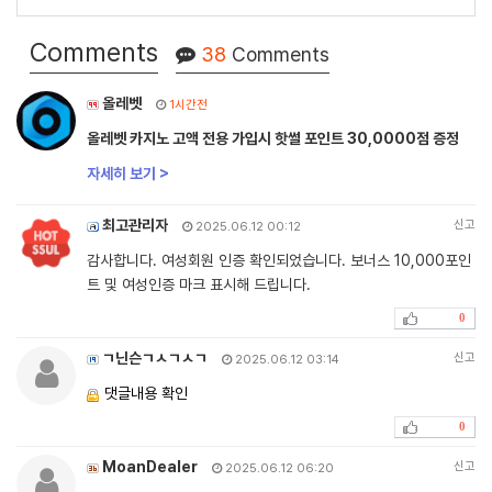
Comments
38
Comments
올레벳
1시간전
올레벳 카지노 고액 전용 가입시 핫썰 포인트 30,0000점 증정
자세히 보기 >
최고관리자
신고
2025.06.12 00:12
감사합니다. 여성회원 인증 확인되었습니다. 보너스 10,000포인
트 및 여성인증 마크 표시해 드립니다.
0
ㄱ닌슨ㄱㅅㄱㅅㄱ
신고
2025.06.12 03:14
댓글내용 확인
0
MoanDealer
신고
2025.06.12 06:20