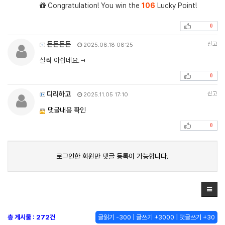
Congratulation! You win the
106
Lucky Point!
0
든든든든
신고
2025.08.18 08:25
살짝 아쉽네요.ㅋ
0
디리하고
신고
2025.11.05 17:10
댓글내용 확인
0
로그인한 회원만 댓글 등록이 가능합니다.
총 게시물 : 272건
글읽기 -300 | 글쓰기 +3000 | 댓글쓰기 +30