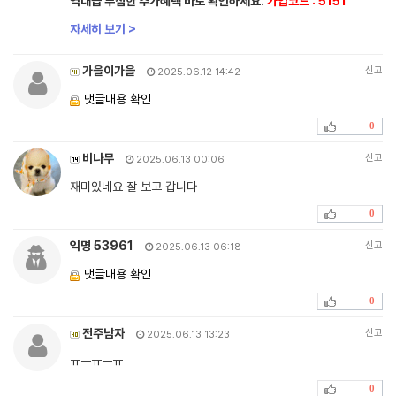
역대급 푸짐한 추가혜택 바로 확인하세요.
가입코드 : 5151
자세히 보기 >
가을이가을
신고
2025.06.12 14:42
댓글내용 확인
0
비나무
신고
2025.06.13 00:06
재미있네요 잘 보고 갑니다
0
익명 53961
신고
2025.06.13 06:18
댓글내용 확인
0
전주남자
신고
2025.06.13 13:23
ㅠㅡㅠㅡㅠ
0