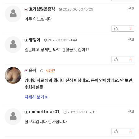
호기심많은총각
신고
2025.06.30 15:29
너무 이브십니다
0
깽깽이
신고
2025.07.02 21:44
얼굴빼고 상체만 봐도 괜찮을것 같아요
0
윤지
1시간전
멤버쉽 자료 양과 퀄리티 진심 미쳤네요. 돈이 안아깝네요. 안 보면
후회하실듯
자세히 보기 >
emmetbear01
신고
2025.07.03 12:11
잘보고갑니다 감사합니다
0