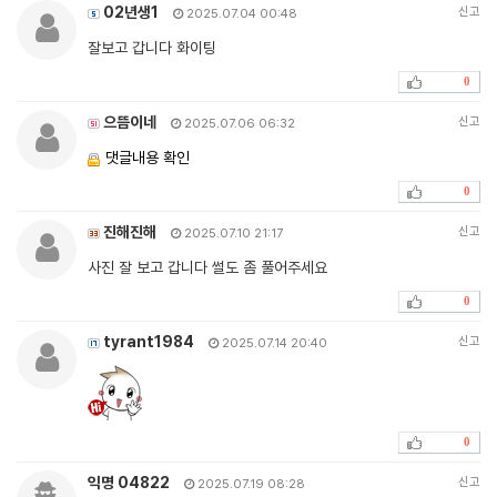
02년생1
신고
2025.07.04 00:48
잘보고 갑니다 화이팅
0
으뜸이네
신고
2025.07.06 06:32
댓글내용 확인
0
진해진해
신고
2025.07.10 21:17
사진 잘 보고 갑니다 썰도 좀 풀어주세요
0
tyrant1984
신고
2025.07.14 20:40
0
익명 04822
신고
2025.07.19 08:28