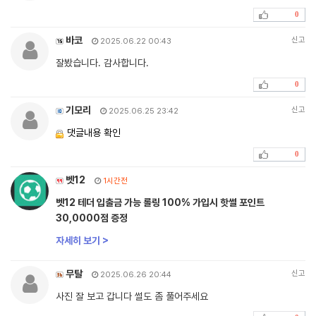
0
바코
신고
2025.06.22 00:43
잘봤습니다. 감사합니다.
0
기모리
신고
2025.06.25 23:42
댓글내용 확인
0
벳12
1시간전
벳12 테더 입출금 가능 롤링 100% 가입시 핫썰 포인트
30,0000점 증정
자세히 보기 >
무탈
신고
2025.06.26 20:44
사진 잘 보고 갑니다 썰도 좀 풀어주세요