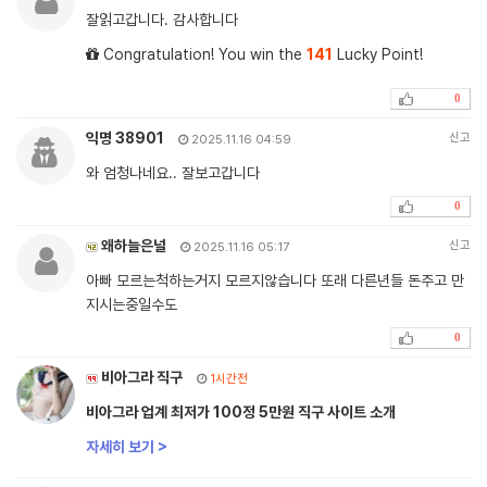
잘읽고갑니다. 감사합니다
Congratulation! You win the
141
Lucky Point!
0
익명 38901
신고
2025.11.16 04:59
와 엄청나네요.. 잘보고갑니다
0
왜하늘은널
신고
2025.11.16 05:17
아빠 모르는척하는거지 모르지않습니다 또래 다른년들 돈주고 만
지시는중일수도
0
비아그라 직구
1시간전
비아그라 업계 최저가 100정 5만원 직구 사이트 소개
자세히 보기 >