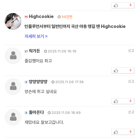
0
Highcookie
1시간전
인플루언서부터 일반인까지 국산 야동 땡길 땐 Highcookie
자세히 보기 >
락가든
신고
2025.11.06 16:19
즐감했어요 최고
0
양양양양양
신고
2025.11.06 17:38
양손에 쥐고 싶네요
0
돌아온다
신고
2025.11.06 18:49
재밌네요 잘보고갑니다.
0