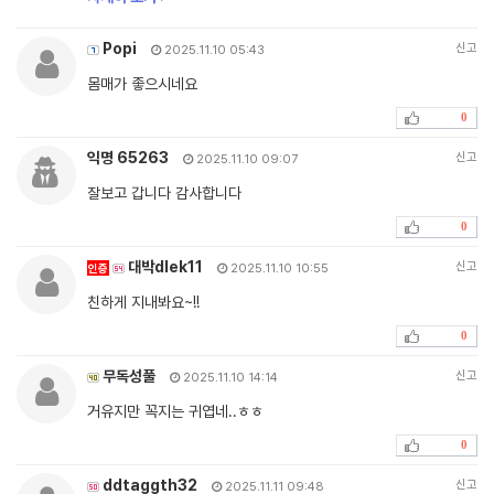
Popi
신고
2025.11.10 05:43
몸매가 좋으시네요
0
익명 65263
신고
2025.11.10 09:07
잘보고 갑니다 감사합니다
0
대박dlek11
신고
인증
2025.11.10 10:55
친하게 지내봐요~!!
0
무독성풀
신고
2025.11.10 14:14
거유지만 꼭지는 귀엽네..ㅎㅎ
0
ddtaggth32
신고
2025.11.11 09:48