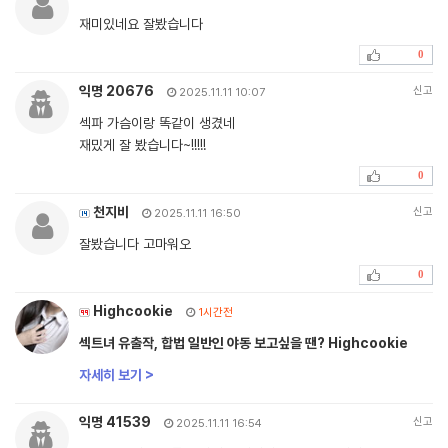
재미있네요 잘봤습니다
0
익명 20676
신고
2025.11.11 10:07
섹파 가슴이랑 똑같이 생겼네
재밌게 잘 봤습니다~!!!!!
0
천지비
신고
2025.11.11 16:50
잘봤습니다 고마워오
0
Highcookie
1시간전
섹트녀 유출작, 합법 일반인 야동 보고싶을 땐? Highcookie
자세히 보기 >
익명 41539
신고
2025.11.11 16:54