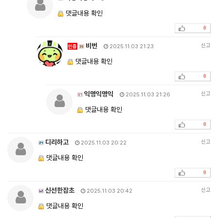
댓글내용 확인
0
비번
신고
인증
2025.11.03 21:23
댓글내용 확인
0
익명익명익
신고
2025.11.03 21:26
댓글내용 확인
0
디리하고
신고
2025.11.03 20:22
댓글내용 확인
0
신선한잡초
신고
2025.11.03 20:42
댓글내용 확인