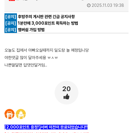
2025.11.03 19:38
[공지]
후방주의 게시판 관련 긴급 공지사항
[공지]
1분만에 3,000포인트 획득하는 방법
[공지]
멤버쉽 가입 방법
오늘도 집에서 아빠오실때까지 딜도랑 놀 예정입니당
야한댓글 많이 달아주세용 ㅠㅅㅠ
나쁜말달면 답댓안달거임..
20
[2,000포인트 증정!]서버 이전이 완료되었습니다!!