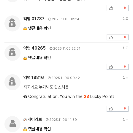
0
익명 01737
신고
2025.11.05 18:24
댓글내용 확인
0
익명 40265
신고
2025.11.05 22:31
댓글내용 확인
0
익명 18816
신고
2025.11.06 00:42
최고네요 누가봐도 탑스러웅
Congratulation! You win the
28
Lucky Point!
0
케어리브
신고
2025.11.06 14:39
댓글내용 확인