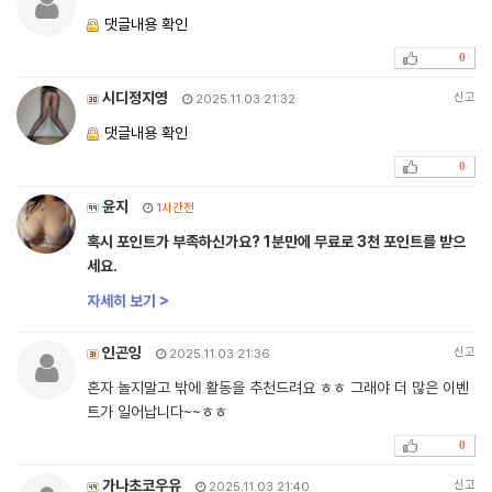
댓글내용 확인
0
시디정지영
신고
2025.11.03 21:32
댓글내용 확인
0
윤지
1시간전
혹시 포인트가 부족하신가요? 1분만에 무료로 3천 포인트를 받으
세요.
자세히 보기 >
인곤잉
신고
2025.11.03 21:36
혼자 놀지말고 밖에 활동을 추천드려요 ㅎㅎ 그래야 더 많은 이벤
트가 일어납니다~~ㅎㅎ
0
가나초코우유
신고
2025.11.03 21:40