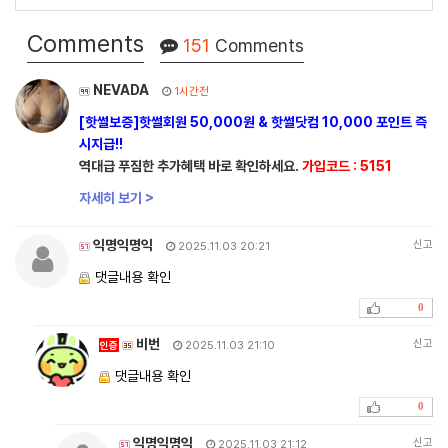
Comments
151
Comments
NEVADA
1시간전
[핫썰보증]핫썰회원 50,000원 & 핫썰닷컴 10,000 포인트 즉
시지급!!
역대급 푸짐한 추가혜택 바로 확인하세요.
가입코드 : 5151
자세히 보기 >
익명익명익
신고
2025.11.03 20:21
댓글내용 확인
0
비번
신고
인증
2025.11.03 21:10
댓글내용 확인
0
익명익명익
신고
2025.11.03 21:12