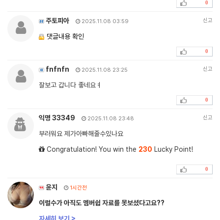
0
주토피아
신고
2025.11.08 03:59
댓글내용 확인
0
fnfnfn
신고
2025.11.08 23:25
잘보고 갑니다 좋네요ㅕ
0
익명 33349
신고
2025.11.08 23:48
부러워요 제가아빠해줄수있나요
Congratulation! You win the
230
Lucky Point!
0
윤지
1시간전
이럴수가 아직도 멤버쉽 자료를 못보셨다고요??
자세히 보기 >