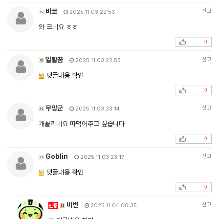
바코
신고
2025.11.03 22:53
와 크네요 ㅎㅎ
0
일탈꿈
신고
2025.11.03 22:55
댓글내용 확인
0
무망군
신고
2025.11.03 23:14
개꼴리네요 따먹어주고 싶습니다
0
Goblin
신고
2025.11.03 23:17
댓글내용 확인
0
비번
신고
인증
2025.11.04 00:35