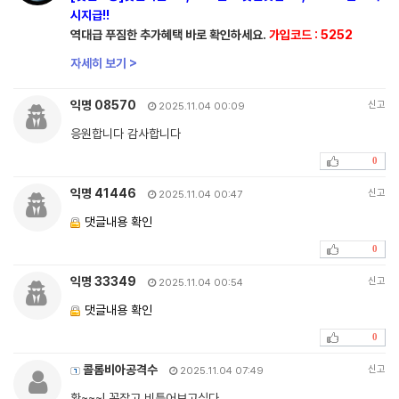
시지급!!
역대급 푸짐한 추가혜택 바로 확인하세요.
가입코드 : 5252
자세히 보기 >
익명 08570
신고
2025.11.04 00:09
응원합니다 감사합니다
0
익명 41446
신고
2025.11.04 00:47
댓글내용 확인
0
익명 33349
신고
2025.11.04 00:54
댓글내용 확인
0
콜롬비아공격수
신고
2025.11.04 07:49
확~~~! 꼭잡고 비틀어보고싶다