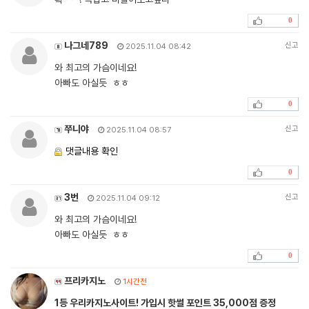
0
나그네789
신고
2025.11.04 08:42
와 최고의 가슴이네요!
아빠도 아실듯 ㅎㅎ
0
쭈니야
신고
2025.11.04 08:57
댓글내용 확인
0
3번
신고
2025.11.04 09:12
와 최고의 가슴이네요!
아빠도 아실듯 ㅎㅎ
0
프리카지노
1시간전
1등 우리카지노사이트! 가입시 핫썰 포인트 35,000점 증정