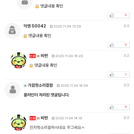
댓글내용 확인
0
익명 50042
신고
2025.11.04 13:29
댓글내용 확인
0
비번
신고
인증
2025.11.04 18:20
댓글내용 확인
1
가끔헛소리잘함
신고
2025.11.04 14:04
블라인더 처리된 댓글입니다.
0
비번
신고
인증
2025.11.04 14:19
진자헛소리잘하시네요 주그세요ㅗ