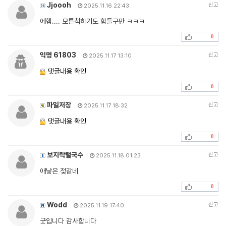
Jjoooh
신고
2025.11.16 22:43
에헴.... 모른척하기도 힘들구만 ㅋㅋㅋ
0
익명 61803
신고
2025.11.17 13:10
댓글내용 확인
0
파일저장
신고
2025.11.17 18:32
댓글내용 확인
0
보지락털국수
신고
2025.11.18 01:23
애낳은 젖같네
0
Wodd
신고
2025.11.19 17:40
굿입니다 감사합니다