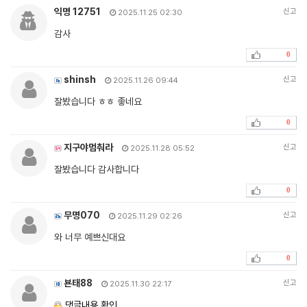
익명 12751
신고
2025.11.25 02:30
감사
0
shinsh
신고
2025.11.26 09:44
잘봤습니다 ㅎㅎ 좋네요
0
지구야멈춰라
신고
2025.11.28 05:52
잘봤습니다 감사합니다
0
무명070
신고
2025.11.29 02:26
와 너무 예쁘신대요
0
뵨태88
신고
2025.11.30 22:17
댓글내용 확인