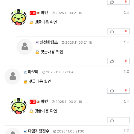
0
비번
신고
인증
2025.11.03 21:14
댓글내용 확인
0
신선한잡초
신고
2025.11.03 21:18
댓글내용 확인
0
라보떼
신고
2025.11.03 21:04
댓글내용 확인
0
비번
신고
인증
2025.11.03 21:19
댓글내용 확인
1
디엠지청정수
신고
2025.11.03 21:30