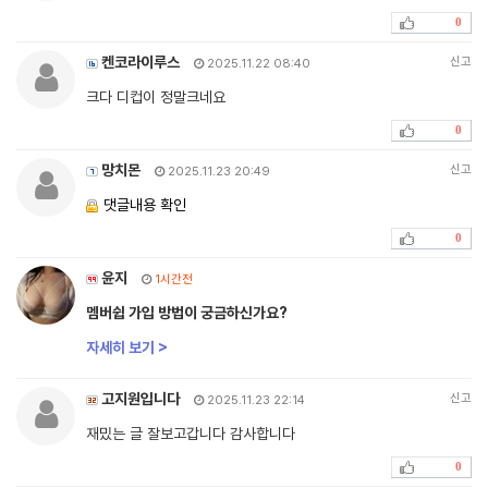
0
켄코라이루스
신고
2025.11.22 08:40
크다 디컵이 정말크네요
0
망치몬
신고
2025.11.23 20:49
댓글내용 확인
0
윤지
1시간전
멤버쉽 가입 방법이 궁금하신가요?
자세히 보기 >
고지원입니다
신고
2025.11.23 22:14
재밌는 글 잘보고갑니다 감사합니다
0