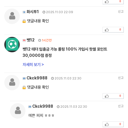
0
화시투1
신고
2025.11.03 22:09
댓글내용 확인
0
벳12
1시간전
벳12 테더 입출금 가능 롤링 100% 가입시 핫썰 포인트
30,0000점 증정
자세히 보기 >
Ckck9988
신고
2025.11.03 22:30
댓글내용 확인
0
Ckck9988
신고
2025.11.03 22:30
예쁜 찌찌 ㅎㅎㅎ
0