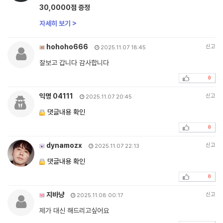
30,0000점 증정
자세히 보기 >
hohoho666
신고
2025.11.07 18:45
잘보고 갑니다 감사합니다
0
익명 04111
신고
2025.11.07 20:45
댓글내용 확인
0
dynamozx
신고
2025.11.07 22:13
댓글내용 확인
0
지바냥
신고
2025.11.08 00:17
제가 대신 해드리고싶어요