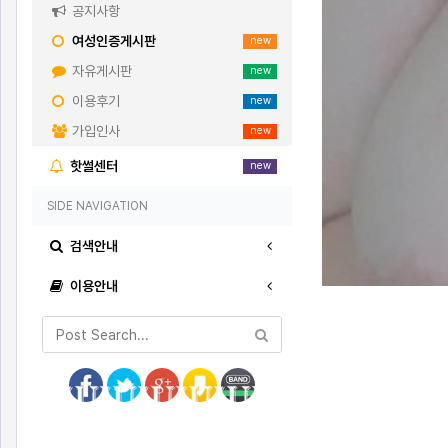
공지사항
여성인증게시판
new
자유게시판
new
이용후기
new
가입인사
new
핫썰센터
new
SIDE NAVIGATION
검색안내
이용안내