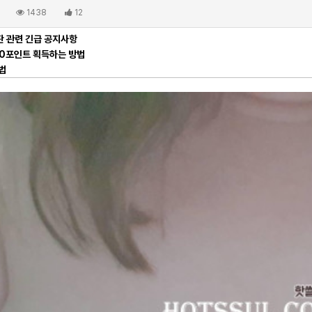
1438
12
 관련 긴급 공지사항
00포인트 획득하는 방법
법