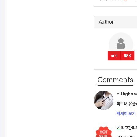
Author
6
8
Comments
Highco
섹트녀 유출작
자세히 보기 
최고관리