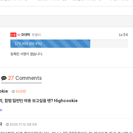
D대박
Lv.54
인증
핫썰러
175,600 (68.4%)
등록된 서명이 없습니다.
27
Comments
okie
1시간전
, 합법 일반인 야동 보고싶을 땐? Highcookie
>
자
2025.11.12 08:59