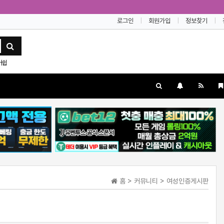
로그인
회원가입
정보찾기
버쉽
홈 > 커뮤니티 > 여성인증게시판