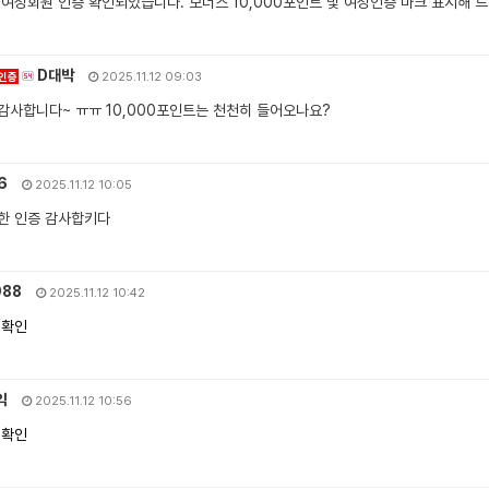
 여성회원 인증 확인되었습니다. 보너스 10,000포인트 및 여성인증 마크 표시해 
D대박
인증
2025.11.12 09:03
감사합니다~ ㅠㅠ 10,000포인트는 천천히 들어오나요?
46
2025.11.12 10:05
한 인증 감사합키다
988
2025.11.12 10:42
 확인
익
2025.11.12 10:56
 확인