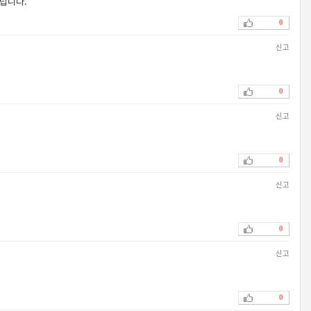
드립니다.
0
신고
0
신고
0
신고
0
신고
0