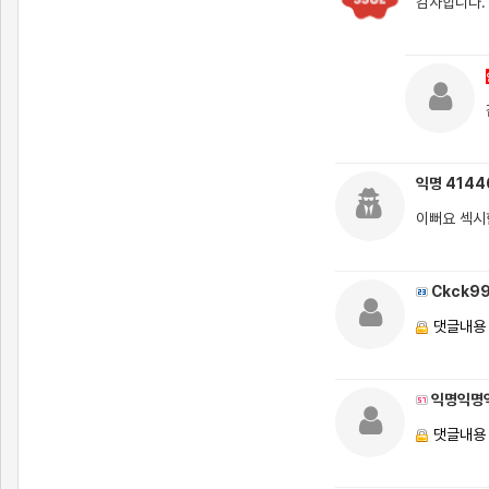
감사합니다.
익명 414
이뻐요 섹시
Ckck9
댓글내용
익명익명
댓글내용