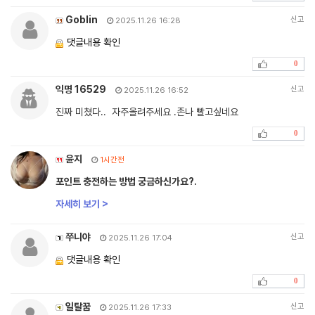
Goblin
신고
2025.11.26 16:28
댓글내용 확인
0
익명 16529
신고
2025.11.26 16:52
진짜 미쳤다.. 자주올려주세요 .존나 빨고싶네요
0
윤지
1시간전
포인트 충전하는 방법 궁금하신가요?.
자세히 보기 >
쭈니야
신고
2025.11.26 17:04
댓글내용 확인
0
일탈꿈
신고
2025.11.26 17:33