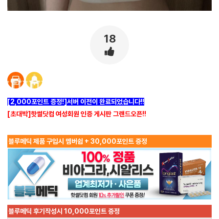
18
[2,000포인트 증정!]서버 이전이 완료되었습니다!!
[초대박]핫썰닷컴 여성회원 인증 게시판 그랜드오픈!!
블루메딕 제품 구입시 멤버쉽 + 30,000포인트 증정
블루메딕 후기작성시 10,000포인트 증정