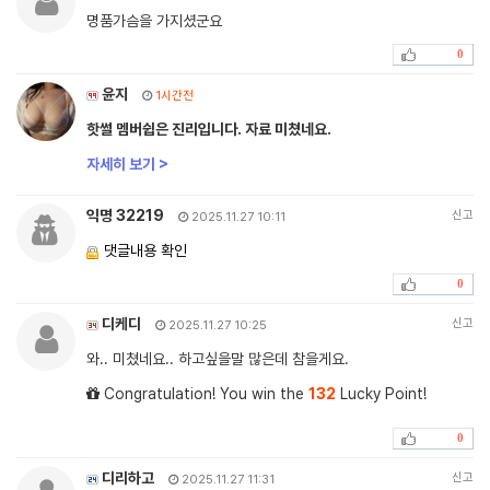
명품가슴을 가지셨군요
0
윤지
1시간전
핫썰 멤버쉽은 진리입니다. 자료 미쳤네요.
자세히 보기 >
익명 32219
신고
2025.11.27 10:11
댓글내용 확인
0
디케디
신고
2025.11.27 10:25
와.. 미쳤네요.. 하고싶을말 많은데 참을게요.
Congratulation! You win the
132
Lucky Point!
0
디리하고
신고
2025.11.27 11:31