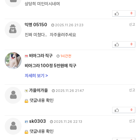
상당히 미인이시네여
0
익명 05150
신고
2025.11.26 21:23
진짜 미쳤다.. 자주올려주세요
0
비아그라 직구
1시간전
비아그라 100정 5만원에 직구
자세히 보기 >
가을이가을
신고
2025.11.26 21:47
댓글내용 확인
0
sk0303
신고
2025.11.26 22:13
댓글내용 확인