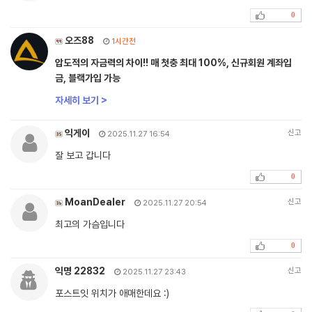
0
오즈88
1시간전
압도적의 자금력의 차이!! 매 첫충 최대 100%, 신규회원 계좌입
금, 블랙가입 가능
자세히 보기 >
익게이
신고
2025.11.27 16:54
잘 보고 갑니다
0
MoanDealer
신고
2025.11.27 20:54
최고의 가슴입니다
0
익명 22832
신고
2025.11.27 23:43
포스트잇 위치가 애매한데요 :)