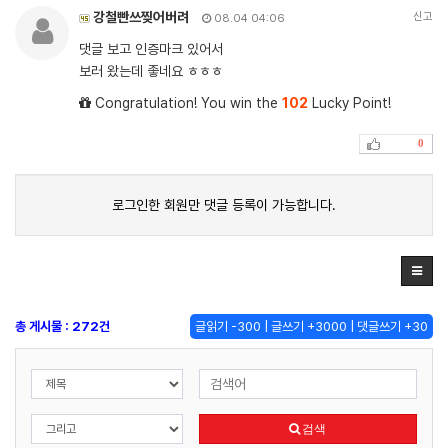
강철빤쓰찢어버려
신고
08.04 04:06
댓글 보고 인증마크 있어서
보러 왔는데 좋네요 ㅎㅎㅎ
Congratulation! You win the
102
Lucky Point!
0
로그인한 회원만 댓글 등록이 가능합니다.
총 게시물 : 272건
글읽기 -300 | 글쓰기 +3000 | 댓글쓰기 +30
검색