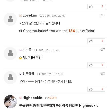
0
Lovekim
신고
2025.12.07 22:47
재밌게 잘 봤습니다 감사합니다
Congratulation! You win the
134
Lucky Point!
0
수수쑥
신고
2025.12.08 12:50
댓글내용 확인
0
선우삭앙
신고
2025.12.08 17:50
우어ㅓ~~~ 몸매가 아주 끝내주시ㅣ네요
0
Highcookie
1시간전
인플루언서부터 일반인까지 국산 야동 땡길 땐 Highcookie