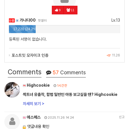
9
11
가나다00
Lv.13
인증
핫썰러
17,220 (24.2%)
등록된 서명이 없습니다.
포스트잇 모자이크 인증
11.26
+57
Comments
57
Comments
Highcookie
1시간전
섹트녀 유출작, 합법 일반인 야동 보고싶을 땐? Highcookie
자세히 보기 >
에스메스
신고
2025.11.26 14:24
댓글내용 확인