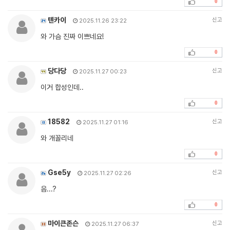
0
텐카이
신고
2025.11.26 23:22
와 가슴 진짜 이쁘네요!
0
당다당
신고
2025.11.27 00:23
이거 합성인데..
0
18582
신고
2025.11.27 01:16
와 개꼴리네
0
Gse5y
신고
2025.11.27 02:26
음...?
0
마이큰존슨
신고
2025.11.27 06:37