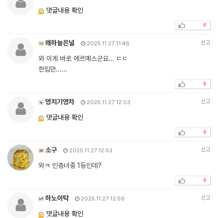
댓글내용 확인
0
왜하늘은널
신고
2025.11.27 11:46
와 이게 바로 에르메스군요... ㄷㄷ
한입만......
0
영치기영차
신고
2025.11.27 12:03
댓글내용 확인
0
소구
신고
2025.11.27 12:53
와ㅋ 인증녀중 1등인데?
0
하노이탁
신고
2025.11.27 12:59
댓글내용 확인