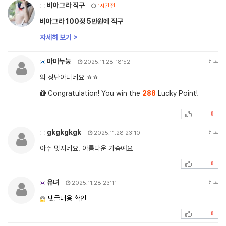
비아그라 직구
1시간전
비아그라 100정 5만원에 직구
자세히 보기 >
마마누눙
신고
2025.11.28 18:52
와 장난아니네요 ㅎㅎ
Congratulation! You win the
288
Lucky Point!
0
gkgkgkgk
신고
2025.11.28 23:10
아주 멋지네요. 아름다운 가슴예요
0
유녀
신고
2025.11.28 23:11
댓글내용 확인
0