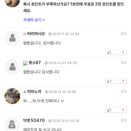
혹시 포인트가 부족하신가요? 1분만에 무료로 3천 포인트를 받으
세요.
자세히 보기 >
마리머시모
신고
2025.11.30 22:54
잘봤습니다. 감사합니다.
0
황소87
신고
2025.12.03 08:26
잘봤습니다 감사합니다
0
미미노이
신고
2025.12.05 14:59
와.....씌.이게 진짜라니 ㅠ
0
익명 53470
신고
2025.12.07 02:16
재미있게 잘 보고 갑니다