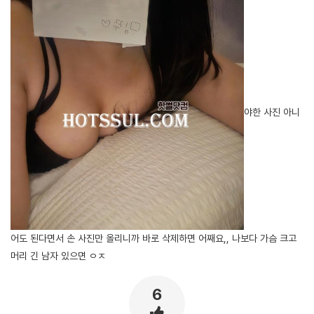
야한 사진 아니
어도 된다면서 손 사진만 올리니까 바로 삭제하면 어째요,, 나보다 가슴 크고
머리 긴 남자 있으면 ㅇㅈ
6