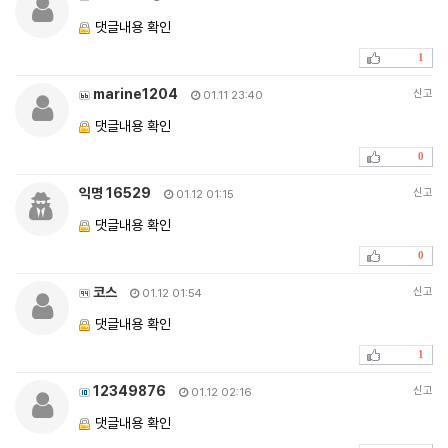
댓글내용 확인
1
marine1204
신고
01.11 23:40
댓글내용 확인
0
익명 16529
신고
01.12 01:15
댓글내용 확인
0
코스
신고
01.12 01:54
댓글내용 확인
1
12349876
신고
01.12 02:16
댓글내용 확인