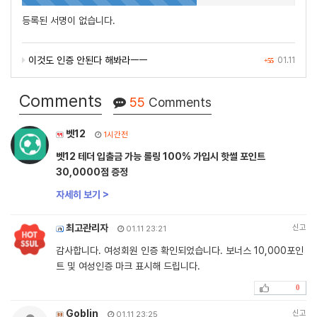
등록된 서명이 없습니다.
이것도 인증 안된다 해봐라ㅡㅡ
01.11
+55
Comments
55
Comments
벳12
1시간전
벳12 테더 입출금 가능 롤링 100% 가입시 핫썰 포인트
30,0000점 증정
자세히 보기 >
최고관리자
신고
01.11 23:21
감사합니다. 여성회원 인증 확인되었습니다. 보너스 10,000포인
트 및 여성인증 마크 표시해 드립니다.
0
Goblin
신고
01.11 23:25