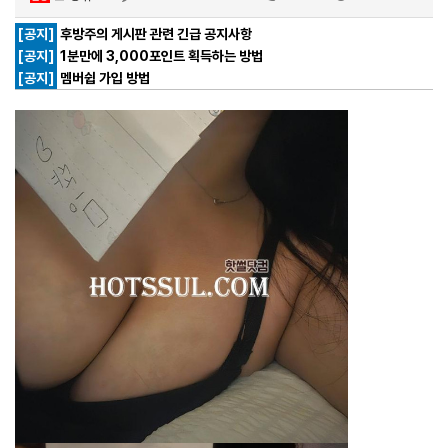
[공지]
후방주의 게시판 관련 긴급 공지사항
[공지]
1분만에 3,000포인트 획득하는 방법
[공지]
멤버쉽 가입 방법