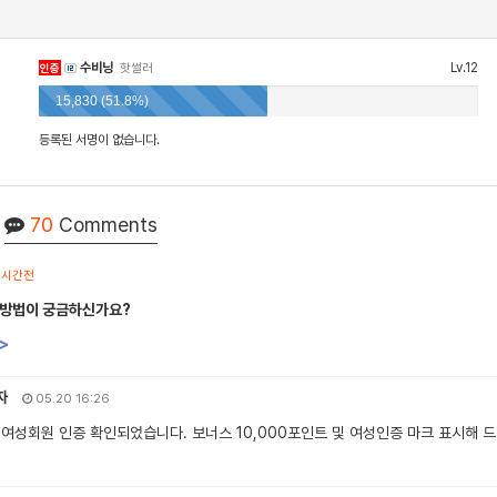
수비닝
Lv.12
인증
핫썰러
15,830 (51.8%)
등록된 서명이 없습니다.
70
Comments
1시간전
 방법이 궁금하신가요?
>
자
05.20 16:26
 여성회원 인증 확인되었습니다. 보너스 10,000포인트 및 여성인증 마크 표시해 