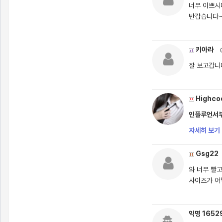
너무 이쁘시
반갑습니다
키아라
잘 보고갑니
Highco
인플루언서부터
자세히 보기 
Gsg22
와 너무 빨
사이즈가 어
익명 1652