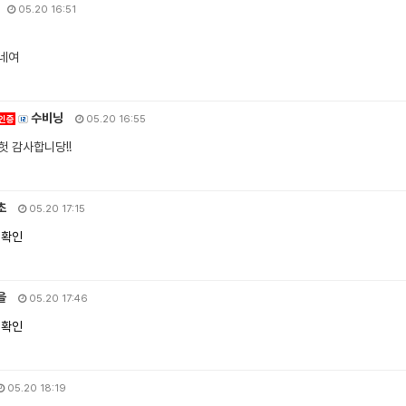
05.20 16:51
네여
수비닝
인증
05.20 16:55
헛 감사합니당!!
초
05.20 17:15
 확인
을
05.20 17:46
 확인
05.20 18:19