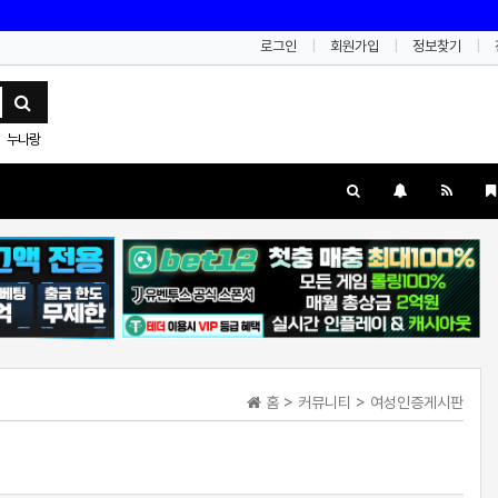
로그인
회원가입
정보찾기
누나랑
홈 > 커뮤니티 > 여성인증게시판