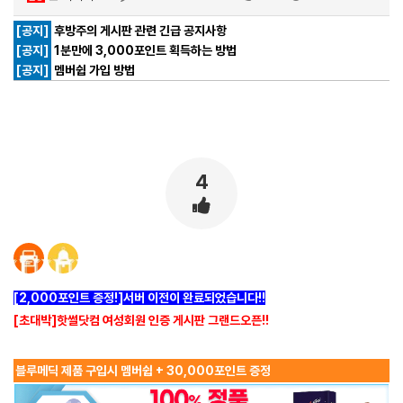
[공지]
후방주의 게시판 관련 긴급 공지사항
[공지]
1분만에 3,000포인트 획득하는 방법
[공지]
멤버쉽 가입 방법
4
[2,000포인트 증정!]서버 이전이 완료되었습니다!!
[초대박]핫썰닷컴 여성회원 인증 게시판 그랜드오픈!!
블루메딕 제품 구입시 멤버쉽 + 30,000포인트 증정