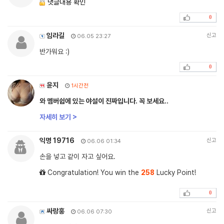
댓글내용 확인
0
임라길
신고
06.05 23:27
반가워요 :)
0
윤지
1시간전
와 멤버쉽에 있는 야설이 진짜입니다. 꼭 보세요..
자세히 보기 >
익명 19716
신고
06.06 01:34
손을 넣고 같이 자고 싶어요.
Congratulation! You win the
258
Lucky Point!
0
싸랑홍
신고
06.06 07:30