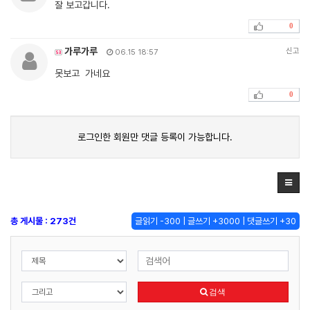
잘 보고갑니다.
0
가루가루
신고
06.15 18:57
못보고 가네요
0
로그인한 회원만 댓글 등록이 가능합니다.
총 게시물 : 273건
글읽기 -300 | 글쓰기 +3000 | 댓글쓰기 +30
검색