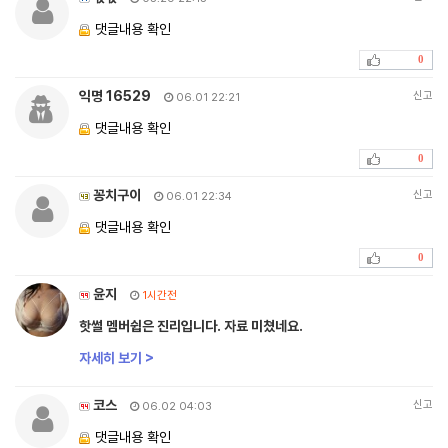
댓글내용 확인
0
익명 16529
신고
06.01 22:21
댓글내용 확인
0
꽁치구이
신고
06.01 22:34
댓글내용 확인
0
윤지
1시간전
핫썰 멤버쉽은 진리입니다. 자료 미쳤네요.
자세히 보기 >
코스
신고
06.02 04:03
댓글내용 확인