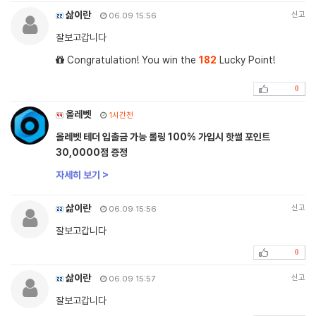
삶이란
신고
06.09 15:56
잘보고갑니다
Congratulation! You win the
182
Lucky Point!
0
올레벳
1시간전
올레벳 테더 입출금 가능 롤링 100% 가입시 핫썰 포인트
30,0000점 증정
자세히 보기 >
삶이란
신고
06.09 15:56
잘보고갑니다
0
삶이란
신고
06.09 15:57
잘보고갑니다