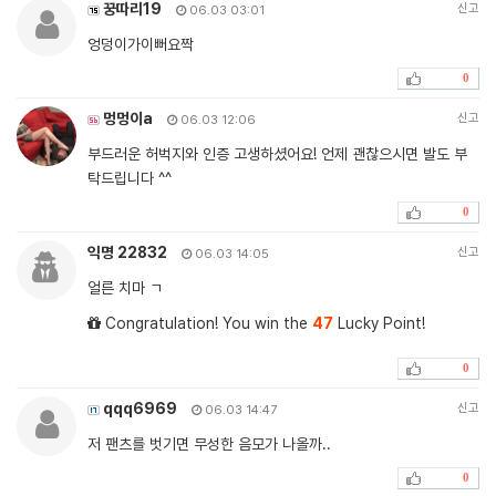
꿍따리19
신고
06.03 03:01
엉덩이가이뻐요짝
0
멍멍이a
신고
06.03 12:06
부드러운 허벅지와 인증 고생하셨어요! 언제 괜찮으시면 발도 부
탁드립니다 ^^
0
익명 22832
신고
06.03 14:05
얼른 치마 ㄱ
Congratulation! You win the
47
Lucky Point!
0
qqq6969
신고
06.03 14:47
저 팬츠를 벗기면 무성한 음모가 나올까..
0