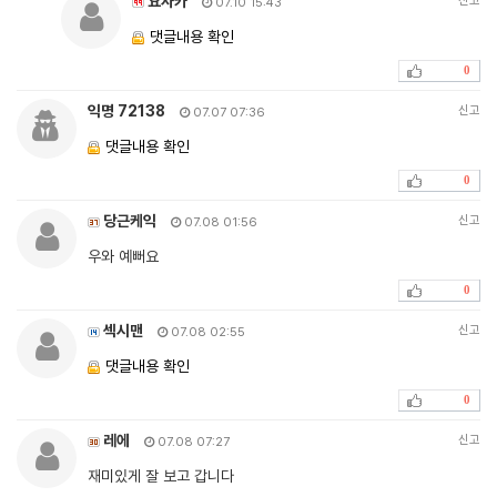
요사카
신고
07.10 15:43
댓글내용 확인
0
익명 72138
신고
07.07 07:36
댓글내용 확인
0
당근케익
신고
07.08 01:56
우와 예뻐요
0
섹시맨
신고
07.08 02:55
댓글내용 확인
0
레에
신고
07.08 07:27
재미있게 잘 보고 갑니다