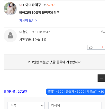
비아그라 직구
1시간전
비아그라 100정 5만원에 직구
자세히 보기 >
달인
신고
07.28 12:47
사진못봐서 아쉽네요
0
로그인한 회원만 댓글 등록이 가능합니다.
총 게시물 : 272건
글읽기 -300 | 글쓰기 +3000 | 댓글쓰기 +30