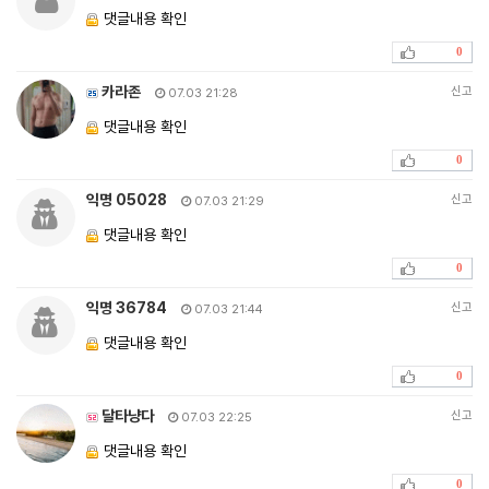
댓글내용 확인
0
카라존
신고
07.03 21:28
댓글내용 확인
0
익명 05028
신고
07.03 21:29
댓글내용 확인
0
익명 36784
신고
07.03 21:44
댓글내용 확인
0
달타냥다
신고
07.03 22:25
댓글내용 확인
0