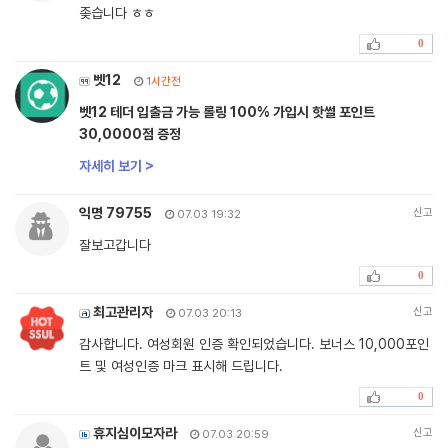
좆습니다 ㅎㅎ
0
벳12
1시간전
벳12 테더 입출금 가능 롤링 100% 가입시 핫썰 포인트
30,0000점 증정
자세히 보기 >
익명 79755
신고
07.03 19:32
잘보고갑니다
0
최고관리자
신고
07.03 20:13
감사합니다. 여성회원 인증 확인되었습니다. 보너스 10,000포인
트 및 여성인증 마크 표시해 드립니다.
0
휴지심이모자라
신고
07.03 20:59