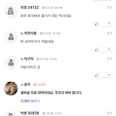
익명 34132
신고
07.06 04:44
와우 회사에서 용기가 대단 하시네요
0
부천서울
신고
07.06 10:09
와 모자이크가 아쉽네요
0
닥구리
신고
07.06 10:50
아담사이즈 굳
0
윤지
1시간전
멤버쉽 자료 대박이네요. 무조건 봐야 합니다.
자세히 보기 >
익명 35838
신고
07.06 11:20