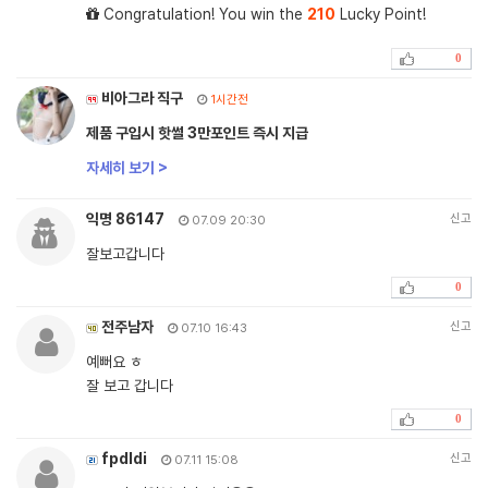
Congratulation! You win the
210
Lucky Point!
0
비아그라 직구
1시간전
제품 구입시 핫썰 3만포인트 즉시 지급
자세히 보기 >
익명 86147
신고
07.09 20:30
잘보고갑니다
0
전주남자
신고
07.10 16:43
예뻐요 ㅎ
잘 보고 갑니다
0
fpdldi
신고
07.11 15:08