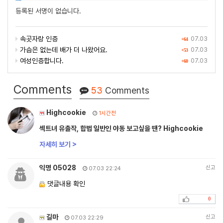
등록된 서명이 없습니다.
속곳자랑 인증
07.03
+64
가슴은 없는데 배가 더 나왔어요.
07.03
+53
여성인증합니다.
07.03
+60
Comments
53
Comments
Highcookie
1시간전
섹트녀 유출작, 합법 일반인 야동 보고싶을 땐? Highcookie
자세히 보기 >
익명 05028
신고
07.03 22:24
댓글내용 확인
0
길마
신고
07.03 22:29