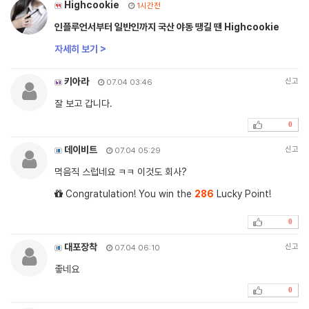
Highcookie
1시간전
인플루언서부터 일반인까지 국산 야동 땡길 땐 Highcookie
자세히 보기 >
키아라
신고
07.04 03:46
잘 보고 갑니다.
0
데이비트
신고
07.04 05:29
먹음직 스럽네요 ㅋㅋ 이것도 회사?
Congratulation! You win the
286
Lucky Point!
0
대포장착
신고
07.04 06:10
좋네요
0