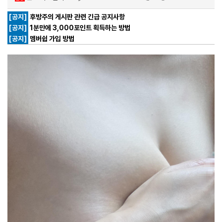
[공지]
후방주의 게시판 관련 긴급 공지사항
[공지]
1분만에 3,000포인트 획득하는 방법
[공지]
멤버쉽 가입 방법