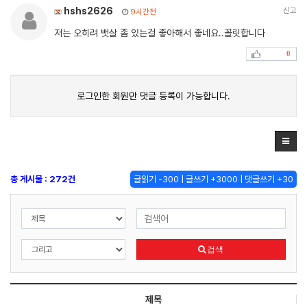
hshs2626
신고
9시간전
저는 오히려 뱃살 좀 있는걸 좋아해서 좋네요..꼴릿합니다
0
로그인한 회원만 댓글 등록이 가능합니다.
총 게시물 : 272건
글읽기 -300 | 글쓰기 +3000 | 댓글쓰기 +30
검색
제목