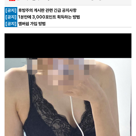
[공지]
후방주의 게시판 관련 긴급 공지사항
[공지]
1분만에 3,000포인트 획득하는 방법
[공지]
멤버쉽 가입 방법