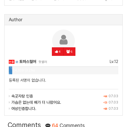
Author
4
6
토마스밀어
Lv.12
인증
핫썰러
14,910 (3.1%)
등록된 서명이 없습니다.
속곳자랑 인증
07.03
+64
가슴은 없는데 배가 더 나왔어요.
07.03
+53
여성인증합니다.
07.03
+60
Comments
64
Comments