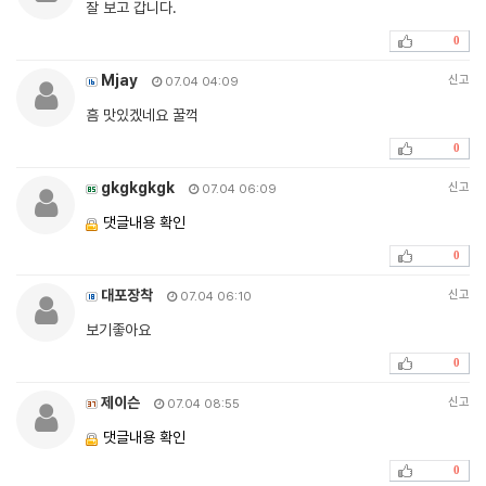
잘 보고 갑니다.
0
Mjay
신고
07.04 04:09
흠 맛있겠네요 꿀꺽
0
gkgkgkgk
신고
07.04 06:09
댓글내용 확인
0
대포장착
신고
07.04 06:10
보기좋아요
0
제이슨
신고
07.04 08:55
댓글내용 확인
0