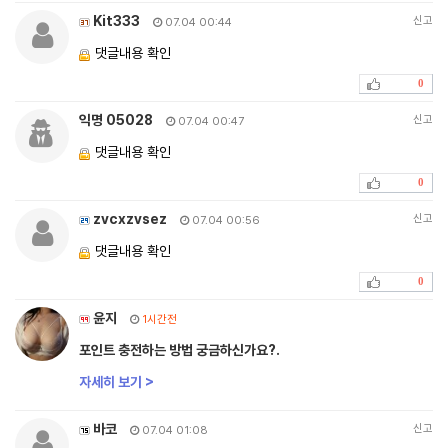
Kit333
신고
07.04 00:44
댓글내용 확인
0
익명 05028
신고
07.04 00:47
댓글내용 확인
0
zvcxzvsez
신고
07.04 00:56
댓글내용 확인
0
윤지
1시간전
포인트 충전하는 방법 궁금하신가요?.
자세히 보기 >
바코
신고
07.04 01:08