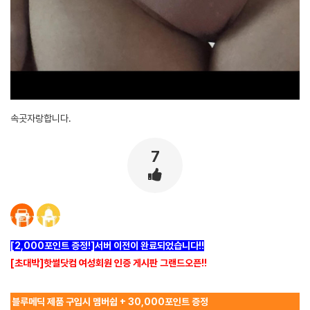
속곳자랑합니다.
7
[2,000포인트 증정!]서버 이전이 완료되었습니다!!
[초대박]핫썰닷컴 여성회원 인증 게시판 그랜드오픈!!
블루메딕 제품 구입시 멤버쉽 + 30,000포인트 증정