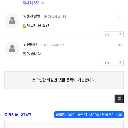
자세히 보기 >
울산별별
신고
08.04 21:36
댓글내용 확인
0
단바인
신고
08.06 08:37
잘 봤습니다.
0
로그인한 회원만 댓글 등록이 가능합니다.
총 게시물 : 274건
글읽기 -300 | 글쓰기 +3000 | 댓글쓰기 +30