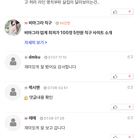
고 허리 라인 명치부위 살집이 달라보이는건..
0
비아그라 직구
1시간전
비아그라 업계 최저가 100정 5만원 직구 사이트 소개
자세히 보기 >
dmku
신고
07.07 17:10
재미있게 잘 봤어요 감사합니다
0
섹시맨
신고
07.08 02:51
댓글내용 확인
0
레에
신고
07.08 07:26
재미있게 잘 보고 갑니다
0