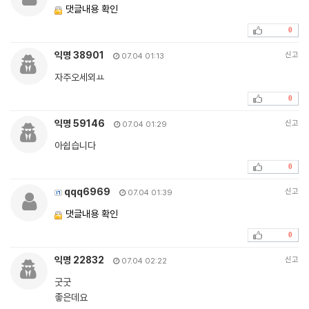
댓글내용 확인
0
익명 38901
신고
07.04 01:13
자주오세외ㅛ
0
익명 59146
신고
07.04 01:29
아쉽습니다
0
qqq6969
신고
07.04 01:39
댓글내용 확인
0
익명 22832
신고
07.04 02:22
굿굿
좋은데요